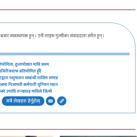
बजार व्यवस्थापक हुन् । उनी लाइभ गुल्मीका संवाददाता समेत हुन् ।
तियोगिता, ठुलापाेखरा मावि प्रथम
हाजिरीजवाफ प्रतियोगित हुँदै
टद्वारा पशुपालन सम्बन्धी तालिम सम्पन्न
ृत्वमा निजामती कर्मचारी युनियन गठन
्डकाे उपाधि रुन्खादह माविले जित्यो
सबै लेखहरु हेर्नुहोस्