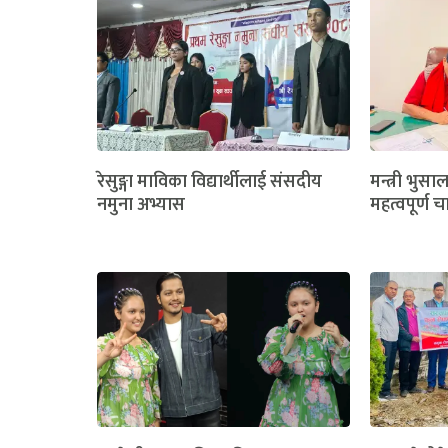
रेसुङ्गा माविका विद्यार्थीलाई संसदीय
मन्त्री भुसा
नमुना अभ्यास
महत्वपूर्ण च