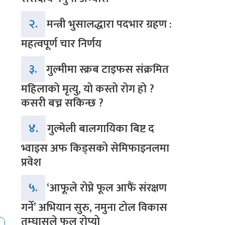
२.
मन्त्री भुसालद्धारा पदभार ग्रहण :
महत्वपूर्ण चार निर्णय
३.
गुल्मीमा स्क्रब टाइफस संक्रमित
महिलाको मृत्यु, यो कस्तो रोग हो ?
कसरी बच्न सकिन्छ ?
४.
गुल्मेली बालगायिका बिष्ट द
भ्वाइस अफ किड्सको सेमिफाइनलमा
प्रवेश
५.
‘आफूले रोप्ने फूल आफैं संरक्षण
गर्ने’ अभियान सुरु, नमुना टोल विकास
तम्घासले फूल रोप्यो