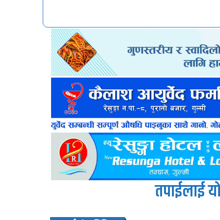
तपाईलाई यो