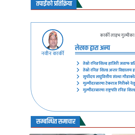
तपाईंको प्रतिक्रिया
कार्की लाइभ गुल्मीका 
लेखक द्वारा अन्य
नवीन कार्की
तेस्रो रनिङशिल्ड हाजिरी जवाफ प्र
तेस्रो रनिङ शिल्ड अन्तर विद्यालय 
सुर्याेदय लघुवित्तीय संस्था गौडाको
गुल्मीदरबारमा टेकराज गिरीको नेत
गुल्मीदरबारमा राष्ट्रपति रनिङ शिल
सम्बन्धित समाचार