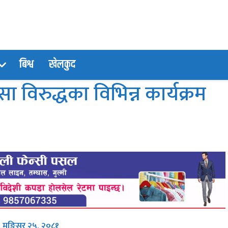
बिश्व
खेलकुद
सा विरुद्धका विभिन्न कार्यक्रम
, मङि्सर २५, २०८१