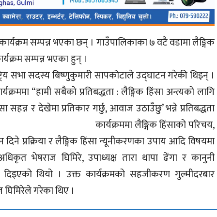
न्न कार्यक्रम सम्पन्न भएका छन् । गाउँपालिकाका ७ वटै वडामा लैङ्गिक
्तर्गत विभित्र कार्यक्रम सम्पन्न भएका हुन् ।
सभा सदस्य बिष्णुकुमारी सापकोटाले उद्घाटन गरेकी थिइन् ।
क्रममा “हामी सबैकाे प्रतिबद्धता : लैङ्गिक हिंसा अन्त्यकाे लागि
सा सहन्न र देखेमा प्रतिकार गर्छु, आवाज उठाउँछु’ भन्ने प्रतिबद्धता
 कार्यक्रममा लैङ्गिक हिंसाको परिचय,
ेदन दिने प्रक्रिया र लैङ्गिक हिंसा न्यूनीकरणका उपाय आदि विषयमा
अधिकृत भेषराज घिमिरे, उपाध्यक्ष तारा थापा ढेंगा र कानुनी
्षण दिइएको थियो । उक्त कार्यक्रमको सहजीकरण गुल्मीदरबार
घिमिरेले गरेका थिए ।