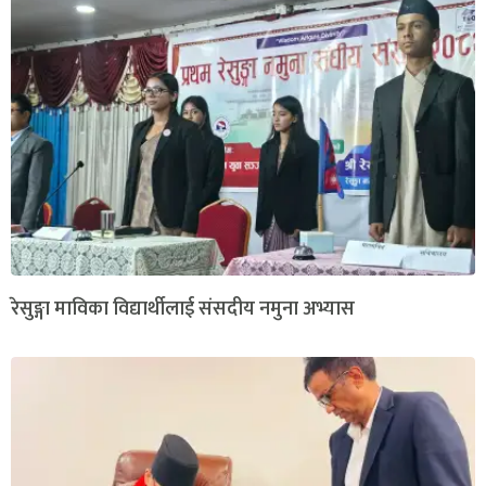
रेसुङ्गा माविका विद्यार्थीलाई संसदीय नमुना अभ्यास