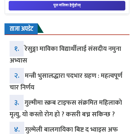
ताजा अपडेट
१.
रेसुङ्गा माविका विद्यार्थीलाई संसदीय नमुना
अभ्यास
२.
मन्त्री भुसालद्धारा पदभार ग्रहण : महत्वपूर्ण
चार निर्णय
३.
गुल्मीमा स्क्रब टाइफस संक्रमित महिलाको
मृत्यु, यो कस्तो रोग हो ? कसरी बच्न सकिन्छ ?
४.
गुल्मेली बालगायिका बिष्ट द भ्वाइस अफ