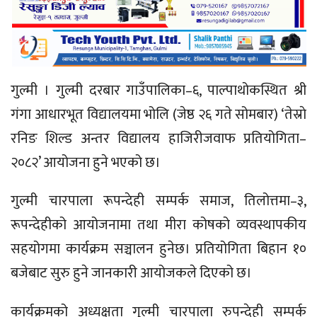
गुल्मी । गुल्मी दरबार गाउँपालिका–६, पाल्पाथोकस्थित श्री
गंगा आधारभूत विद्यालयमा भोलि (जेष्ठ २६ गते सोमबार) ‘तेस्राे
रनिङ शिल्ड अन्तर विद्यालय हाजिरीजवाफ प्रतियोगिता–
२०८२’ आयोजना हुने भएको छ।
गुल्मी चारपाला रूपन्देही सम्पर्क समाज, तिलोत्तमा–३,
रूपन्देहीको आयोजनामा तथा मीरा कोषको व्यवस्थापकीय
सहयोगमा कार्यक्रम सञ्चालन हुनेछ। प्रतियोगिता बिहान १०
बजेबाट सुरु हुने जानकारी आयोजकले दिएको छ।
कार्यक्रमको अध्यक्षता गुल्मी चारपाला रुपन्देही सम्पर्क