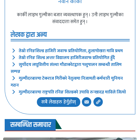
नवीन कार्की
कार्की लाइभ गुल्मीका बजार व्यवस्थापक हुन् । उनी लाइभ गुल्मीका
संवाददाता समेत हुन् ।
लेखक द्वारा अन्य
तेस्रो रनिङशिल्ड हाजिरी जवाफ प्रतियोगिता, ठुलापाेखरा मावि प्रथम
तेस्रो रनिङ शिल्ड अन्तर विद्यालय हाजिरीजवाफ प्रतियोगित हुँदै
सुर्याेदय लघुवित्तीय संस्था गौडाकोटद्वारा पशुपालन सम्बन्धी तालिम
सम्पन्न
गुल्मीदरबारमा टेकराज गिरीको नेतृत्वमा निजामती कर्मचारी युनियन
गठन
गुल्मीदरबारमा राष्ट्रपति रनिङ शिल्डकाे उपाधि रुन्खादह माविले जित्यो
सबै लेखहरु हेर्नुहोस्
सम्बन्धित समाचार