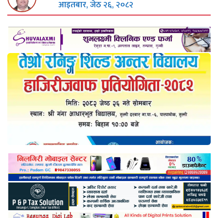
आइतबार, जेठ २६, २०८२