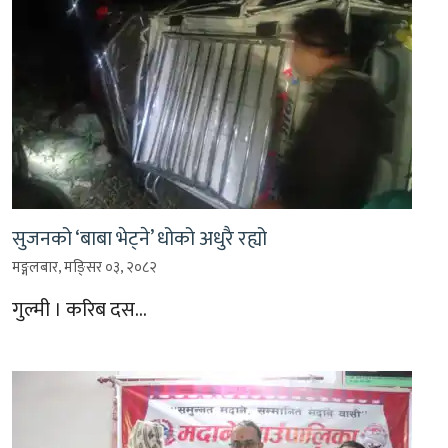
सुजनको ‘बाबा भेट्ने’ धोको अधुरै रह्यो
मङ्गलबार, मङि्सर ०३, २०८२
गुल्मी । करिब दस…