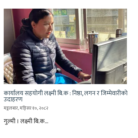
कार्यालय सहयोगी लक्ष्मी बि.क : निष्ठा, लगन र जिम्मेवारीको
उदाहरण
मङ्गलबार, मङि्सर १०, २०८२
गुल्मी । लक्ष्मी बि.क…