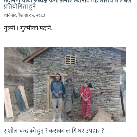
मदानेमा चौथो अध्यक्ष कप: अन्तर स्थानीय तह स्तरीय भलिबल
प्रतियोगिता हुने
शनिबार, बैशाख ०५, २०८३
गुल्मी । गुल्मीको मदाने…
सुशील चन्द को हुन् ? कसका लागि घर उपहार ?