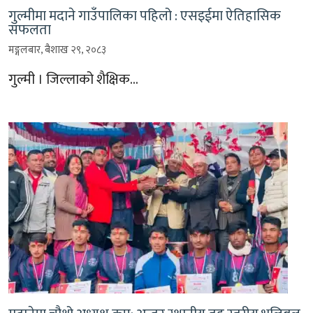
गुल्मीमा मदाने गाउँपालिका पहिलो : एसइईमा ऐतिहासिक
सफलता
मङ्गलबार, बैशाख २९, २०८३
गुल्मी । जिल्लाको शैक्षिक…