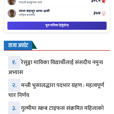
ताजा अपडेट
१.
रेसुङ्गा माविका विद्यार्थीलाई संसदीय नमुना
अभ्यास
२.
मन्त्री भुसालद्धारा पदभार ग्रहण : महत्वपूर्ण
चार निर्णय
३.
गुल्मीमा स्क्रब टाइफस संक्रमित महिलाको