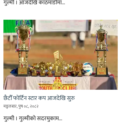
गुल्मी । आजदेखि काठमाडौँमा…
छैटौँ फोर्टिन स्टार कप आजदेखि सुरु
मङ्गलबार, पुष ०८, २०८२
गुल्मी । गुल्मीको सदरमुकाम…