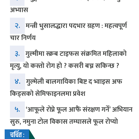
अभ्यास
२.
मन्त्री भुसालद्धारा पदभार ग्रहण : महत्वपूर्ण
चार निर्णय
३.
गुल्मीमा स्क्रब टाइफस संक्रमित महिलाको
मृत्यु, यो कस्तो रोग हो ? कसरी बच्न सकिन्छ ?
४.
गुल्मेली बालगायिका बिष्ट द भ्वाइस अफ
किड्सको सेमिफाइनलमा प्रवेश
५.
‘आफूले रोप्ने फूल आफैं संरक्षण गर्ने’ अभियान
सुरु, नमुना टोल विकास तम्घासले फूल रोप्यो
चर्चित :