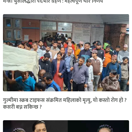
मन्त्री भुसालद्धारा पदभार ग्रहण : महत्वपूर्ण चार निर्णय
गुल्मीमा स्क्रब टाइफस संक्रमित महिलाको मृत्यु, यो कस्तो रोग हो ?
कसरी बच्न सकिन्छ ?