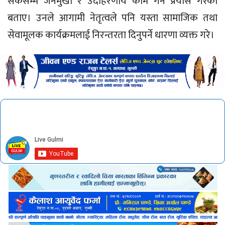
सकेसम्म जनमुखी र उदाहरणीय काम गर्ने प्रयास गरेको
बताए। उनले आगामी नेतृत्वले पनि यस्ता सामाजिक तथा
सेवामूलक कार्यक्रमलाई निरन्तरता दिनुपर्ने धारणा व्यक्त गरे।