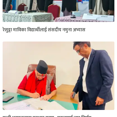
रेसुङ्गा माविका विद्यार्थीलाई संसदीय नमुना अभ्यास