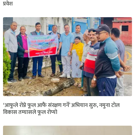
प्रवेश
‘आफूले रोप्ने फूल आफैं संरक्षण गर्ने’ अभियान सुरु, नमुना टोल
विकास तम्घासले फूल रोप्यो