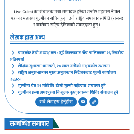
Live Gulmi का संचालक तथा सम्पादक हरेका सन्तोष महतारा नेपाल
पत्रकार महासंघ गुल्मीका सचिव हुन् । उनी राष्ट्रिय समाचार समिति (रासस)
र कारोबार राष्ट्रिय दैनिकको संवाददाता हुन् ।
लेखक द्वारा अन्य
चन्द्रकाेट तेस्रो अध्यक्ष कप : दुई जिल्लाबाट पाँच पालिकाका १६ टिमबीच
प्रतिस्पर्धा
शैक्षिक सुधारमा थानपती, १० लाख बढीको अक्षयकोष स्थापना
राष्ट्रिय अनुसन्धानका मुख्य अनुसन्धान निर्देशकबाट गुल्मी कार्यालय
उद्धाटन
गुल्मीमा चैत २९ गतेदेखि ‘दाेस्राे गुल्मी महोत्सव’ संचालन हुने
गुल्मीको इस्मा अमरपुरमा निःशुल्क बृहत् स्वास्थ्य शिविर संचालन हुने
सबै लेखहरु हेर्नुहोस्
सम्बन्धित समाचार