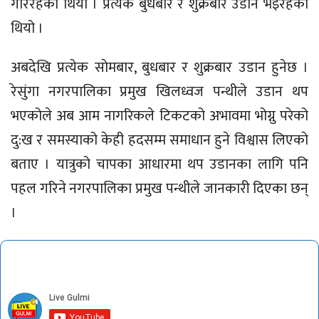
गरिरहेकाे थियो । प्रत्येक बुधबार र शुक्रबार उडान भइरहेको
थियो ।
अबदेखि प्रत्येक साेमबार, बुधबार र शुक्रबार उडान हुनेछ ।
रेसुंगा नगरपालिका प्रमुख खिलध्वज पन्थीले उडान थप
भएकोले अब आम नागरिकले टिकटको अभावमा भोग्नु परेको
दु:ख र समस्याको केही हदसम्म समाधान हुने विश्वास लिएकाे
बताए । यात्रुको चापका आधारमा थप उडानका लागि पनि
पहल गरिने नगरपालिका प्रमुख पन्थीले जानकारी दिएका छन्
।