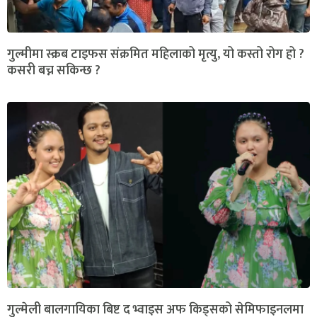
गुल्मीमा स्क्रब टाइफस संक्रमित महिलाको मृत्यु, यो कस्तो रोग हो ?
कसरी बच्न सकिन्छ ?
गुल्मेली बालगायिका बिष्ट द भ्वाइस अफ किड्सको सेमिफाइनलमा