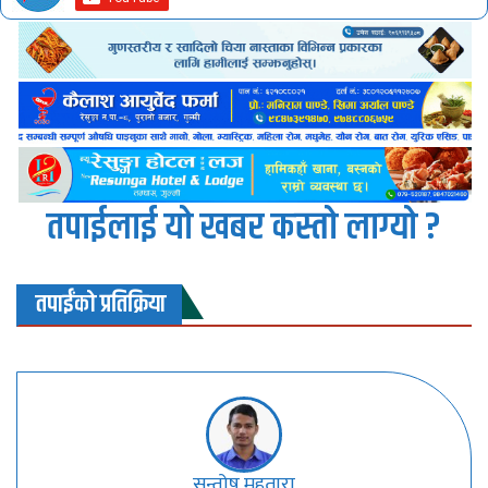
तपाईलाई यो खबर कस्तो लाग्यो ?
तपाईंको प्रतिक्रिया
सन्तोष महतारा