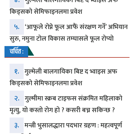
गुल्मेली बालगायिका बिष्ट द भ्वाइस अफ
किड्सको सेमिफाइनलमा प्रवेश
५.
‘आफूले रोप्ने फूल आफैं संरक्षण गर्ने’ अभियान
सुरु, नमुना टोल विकास तम्घासले फूल रोप्यो
चर्चित :
१.
गुल्मेली बालगायिका बिष्ट द भ्वाइस अफ
किड्सको सेमिफाइनलमा प्रवेश
२.
गुल्मीमा स्क्रब टाइफस संक्रमित महिलाको
मृत्यु, यो कस्तो रोग हो ? कसरी बच्न सकिन्छ ?
३.
मन्त्री भुसालद्धारा पदभार ग्रहण : महत्वपूर्ण