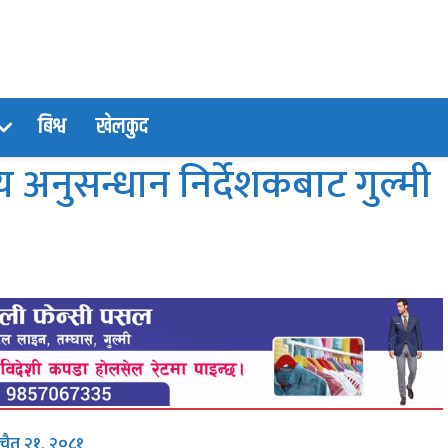
बिश्व
खेलकुद
ख्य अनुसन्धान निर्देशकबाट गुल्मी
, चैत २१, २०८१