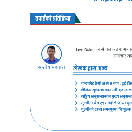
तपाईंको प्रतिक्रिया
Live Gulmi का संचालक तथा सम्पादक 
समाचार समित
सन्तोष महतारा
लेखक द्वारा अन्य
चन्द्रकाेट तेस्रो अध्यक्ष कप : दुई
शैक्षिक सुधारमा थानपती, १० ला
राष्ट्रिय अनुसन्धानका मुख्य अनुसन्
गुल्मीमा चैत २९ गतेदेखि ‘दाेस्राे ग
गुल्मीको इस्मा अमरपुरमा निःशुल्क 