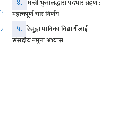
४.
मन्त्री भुसालद्धारा पदभार ग्रहण :
महत्वपूर्ण चार निर्णय
५.
रेसुङ्गा माविका विद्यार्थीलाई
संसदीय नमुना अभ्यास