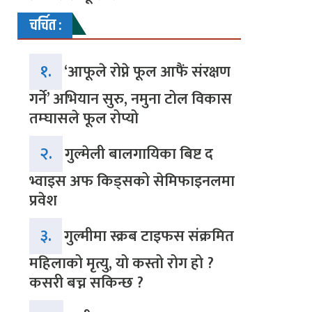
चर्चित :
१.
‘आफूले रोप्ने फूल आफैं संरक्षण
गर्ने’ अभियान सुरु, नमुना टोल विकास
तम्घासले फूल रोप्यो
२.
गुल्मेली बालगायिका बिष्ट द
भ्वाइस अफ किड्सको सेमिफाइनलमा
प्रवेश
३.
गुल्मीमा स्क्रब टाइफस संक्रमित
महिलाको मृत्यु, यो कस्तो रोग हो ?
कसरी बच्न सकिन्छ ?