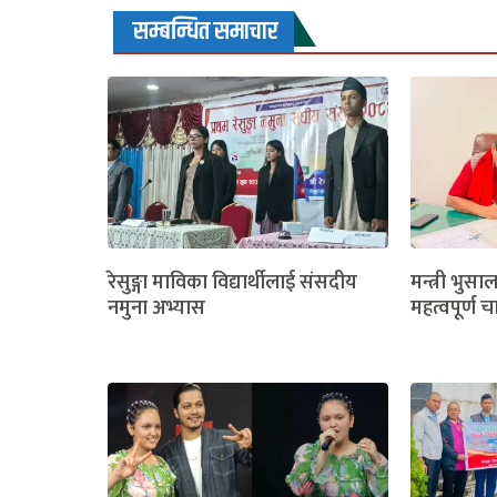
सम्बन्धित समाचार
रेसुङ्गा माविका विद्यार्थीलाई संसदीय
मन्त्री भुसा
नमुना अभ्यास
महत्वपूर्ण च