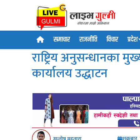
समाचार
राजनीति
विचार
प्रदेश
राष्ट्रिय अनुसन्धानका मु
कार्यालय उद्धाटन
शुक्रबार
सन्तोष महतारा