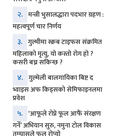
२.
मन्त्री भुसालद्धारा पदभार ग्रहण :
महत्वपूर्ण चार निर्णय
३.
गुल्मीमा स्क्रब टाइफस संक्रमित
महिलाको मृत्यु, यो कस्तो रोग हो ?
कसरी बच्न सकिन्छ ?
४.
गुल्मेली बालगायिका बिष्ट द
भ्वाइस अफ किड्सको सेमिफाइनलमा
प्रवेश
५.
‘आफूले रोप्ने फूल आफैं संरक्षण
गर्ने’ अभियान सुरु, नमुना टोल विकास
तम्घासले फूल रोप्यो