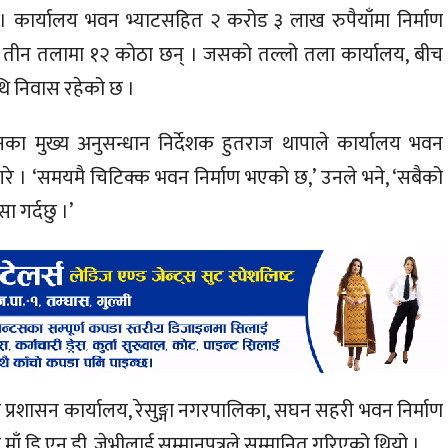
 । कार्यालय भवन भ्याटसहित २ करोड ३ लाख रुपैयाँमा निर्माण
न तीन तलामा १२ कोठा छन् । जसको तल्लो तला कार्यालय, बीच
थि निवास रहेको छ ।
्धानका मुख्य अनुसन्धान निर्देशक हुतराज थापाले कार्यालय भवन
त गरे । ‘समयमै चिटिक्क भवन निर्माण भएको छ,’ उनले भने, ‘सबैको
ा गर्दछु ।’
्ला प्रशासन कार्यालय, रेसुङ्गा नगरपालिका, सघन सहरी भवन निर्माण
 माँ डि.एन.डी. जेभीलाई सम्मानपत्रले सम्मानित गरिएको थियो ।