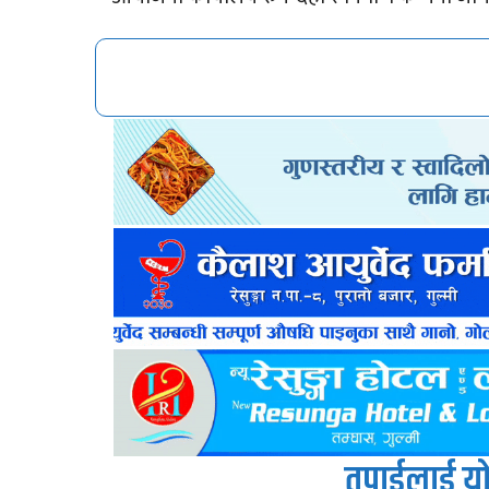
तपाईलाई यो