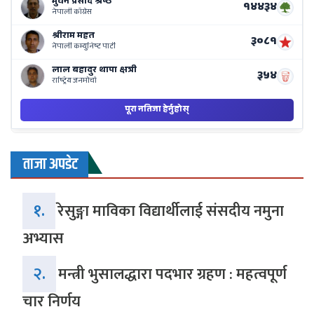
ताजा अपडेट
१.
रेसुङ्गा माविका विद्यार्थीलाई संसदीय नमुना
अभ्यास
२.
मन्त्री भुसालद्धारा पदभार ग्रहण : महत्वपूर्ण
चार निर्णय