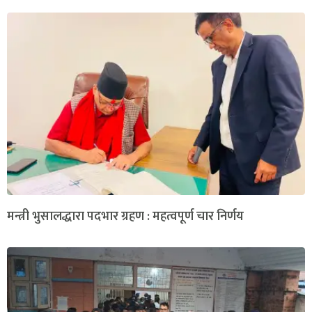
मन्त्री भुसालद्धारा पदभार ग्रहण : महत्वपूर्ण चार निर्णय