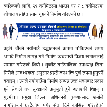
ब्यारेकको लागि, २९ वर्गमिटरमा भान्छा घर र ८ वर्गमिटरमा
शौचालयसहित स्नान गृहको निर्माण गरिएको छ ।
प्रहरी चौकी नयाँगाउँ उद्धाटनको क्रममा तोकिएको समय
अगावै निर्माण सम्पन्न गर्ने निर्माण व्यवसायी विजय खनाललाई
सम्मान गरिएको थियो । धुर्कोट गाउँपालिका उपाध्यक्ष सिता
गिरीले आवश्यकता अनुसार प्रहरी जनशक्ति पुर्ण रुपमा हुनुपर्ने
बताइन् । उनले नयाँगाउँमा निर्माण सम्पन्न उक्त भवनबाट प्रदान
हुने सेवाले थप सुरक्षाको अनुभुती हुने बताएकी थिइन् ।
गुल्मीका प्रमुख जिल्ला अधिकारी कृष्णप्रसाद शर्माले
नागरिकको घरदैलोमा पुगेर सेवा दिने कोसिस गरिरहेको