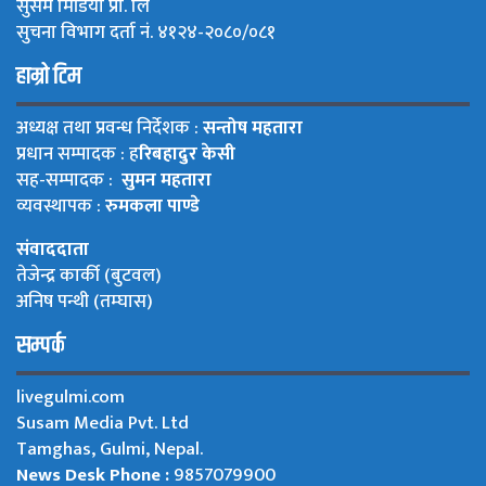
सुसम मिडिया प्रा. लि
सुचना विभाग दर्ता नं. ४१२४-२०८०/०८१
हाम्रो टिम
अध्यक्ष तथा प्रवन्ध निर्देशक :
सन्तोष महतारा
प्रधान सम्पादक : ह
रिबहादुर केसी
सह-सम्पादक :
सुमन महतारा
व्यवस्थापक :
रुमकला पाण्डे
संवाददाता
तेजेन्द्र कार्की (बुटवल)
अनिष पन्थी (तम्घास)
सम्पर्क
livegulmi.com
Susam Media Pvt. Ltd
Tamghas, Gulmi, Nepal.
News Desk Phone :
9857079900