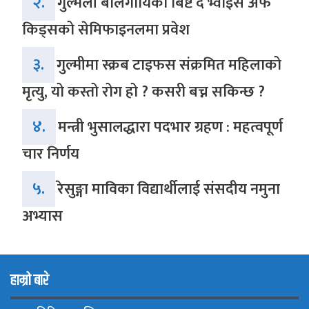
२.
गुल्मेली बालगायिका बिष्ट द भ्वाइस अफ
किड्सको सेमिफाइनलमा प्रवेश
३.
गुल्मीमा स्क्रब टाइफस संक्रमित महिलाको
मृत्यु, यो कस्तो रोग हो ? कसरी बच्न सकिन्छ ?
४.
मन्त्री भुसालद्धारा पदभार ग्रहण : महत्वपूर्ण
चार निर्णय
५.
रेसुङ्गा माविका विद्यार्थीलाई संसदीय नमुना
अभ्यास
हाम्रो बारे