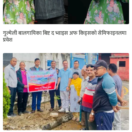
गुल्मेली बालगायिका बिष्ट द भ्वाइस अफ किड्सको सेमिफाइनलमा
प्रवेश