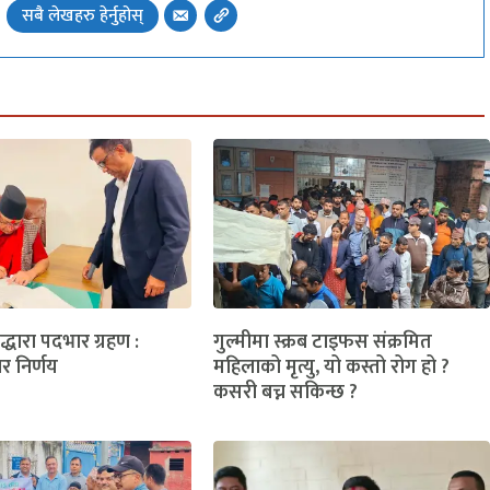
सबै लेखहरु हेर्नुहोस्
लद्धारा पदभार ग्रहण :
गुल्मीमा स्क्रब टाइफस संक्रमित
ार निर्णय
महिलाको मृत्यु, यो कस्तो रोग हो ?
कसरी बच्न सकिन्छ ?