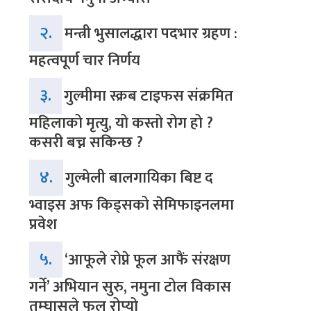
२.
मन्त्री भुसालद्धारा पदभार ग्रहण :
महत्वपूर्ण चार निर्णय
३.
गुल्मीमा स्क्रब टाइफस संक्रमित
महिलाको मृत्यु, यो कस्तो रोग हो ?
कसरी बच्न सकिन्छ ?
४.
गुल्मेली बालगायिका बिष्ट द
भ्वाइस अफ किड्सको सेमिफाइनलमा
प्रवेश
५.
‘आफूले रोप्ने फूल आफैं संरक्षण
गर्ने’ अभियान सुरु, नमुना टोल विकास
तम्घासले फूल रोप्यो