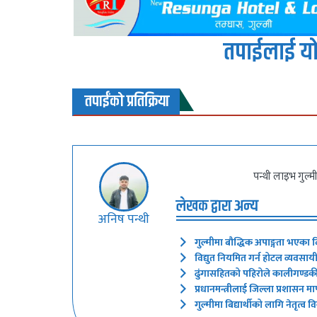
तपाईलाई यो
तपाईंको प्रतिक्रिया
पन्थी लाइभ गुल्म
लेखक द्वारा अन्य
अनिष पन्थी
गुल्मीमा बौद्धिक अपाङ्गता भएका बि
विद्युत नियमित गर्न होटल व्यवसाय
ढुंगासहितको पहिरोले कालीगण्ड
प्रधानमन्त्रीलाई जिल्ला प्रशासन मा
गुल्मीमा बिद्यार्थीको लागि नेतृत्व व