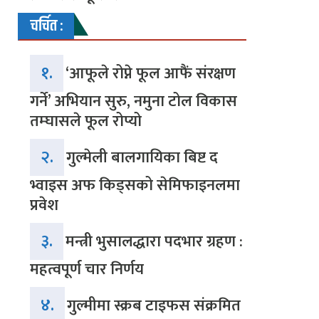
चर्चित :
१.
‘आफूले रोप्ने फूल आफैं संरक्षण
गर्ने’ अभियान सुरु, नमुना टोल विकास
तम्घासले फूल रोप्यो
२.
गुल्मेली बालगायिका बिष्ट द
भ्वाइस अफ किड्सको सेमिफाइनलमा
प्रवेश
३.
मन्त्री भुसालद्धारा पदभार ग्रहण :
महत्वपूर्ण चार निर्णय
४.
गुल्मीमा स्क्रब टाइफस संक्रमित