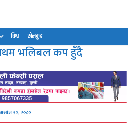
बिश्व
खेलकुद
प्रथम भलिबल कप हुँदै
 असोज २०, २०८०