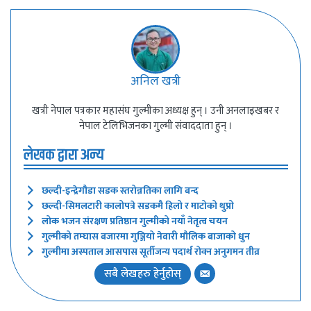
अनिल खत्री
खत्री नेपाल पत्रकार महासंघ गुल्मीका अध्यक्ष हुन् । उनी अनलाइखबर र
नेपाल टेलिभिजनका गुल्मी संवाददाता हुन् ।
लेखक द्वारा अन्य
छल्दी-इन्द्रेगौडा सडक स्तरोन्नतिका लागि बन्द
छल्दी-सिमलटारी कालोपत्रे सडकमै हिलो र माटोको थुप्रो
लोक भजन संरक्षण प्रतिष्ठान गुल्मीको नयाँ नेतृत्व चयन
गुल्मीको तम्घास बजारमा गुञ्जियो नेवारी मौलिक बाजाको धुन
गुल्मीमा अस्पताल आसपास सूर्तीजन्य पदार्थ रोक्न अनुगमन तीव्र
सबै लेखहरु हेर्नुहोस्