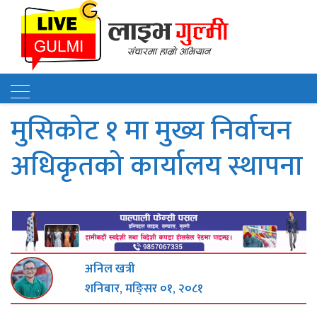
मुसिकोट १ मा मुख्य निर्वाचन
अधिकृतको कार्यालय स्थापना
अनिल खत्री
शनिबार, मङि्सर ०१, २०८१