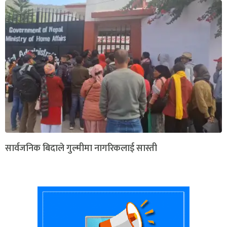
सार्वजनिक बिदाले गुल्मीमा नागरिकलाई सास्ती