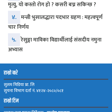
मृत्यु, यो कस्तो रोग हो ? कसरी बच्न सकिन्छ ?
४.
मन्त्री भुसालद्धारा पदभार ग्रहण : महत्वपूर्ण
चार निर्णय
५.
रेसुङ्गा माविका विद्यार्थीलाई संसदीय नमुना
अभ्यास
हाम्रो बारे
सुसम मिडिया प्रा. लि
सुचना विभाग दर्ता नं. ४१२४-२०८०/०८१
हाम्रो टिम