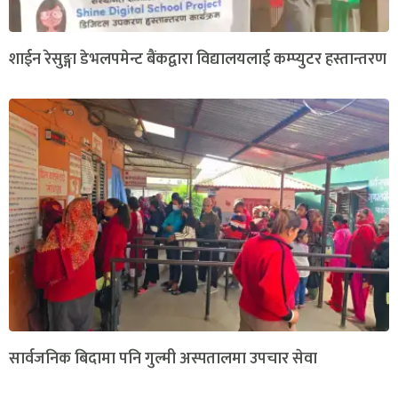
शाईन रेसुङ्गा डेभलपमेन्ट बैंकद्वारा विद्यालयलाई कम्प्युटर हस्तान्तरण
सार्वजनिक बिदामा पनि गुल्मी अस्पतालमा उपचार सेवा