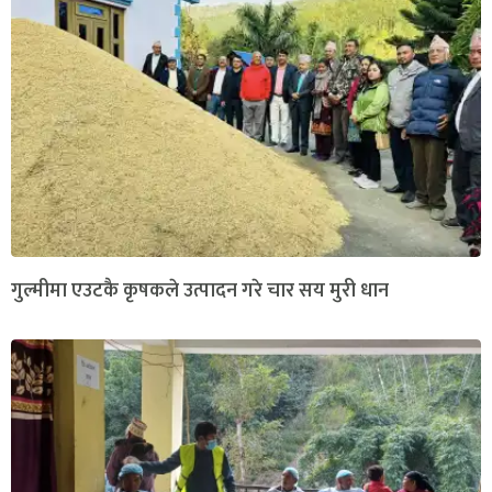
गुल्मीमा एउटकै कृषकले उत्पादन गरे चार सय मुरी धान