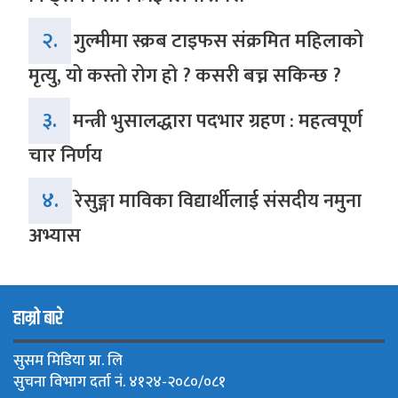
२.
गुल्मीमा स्क्रब टाइफस संक्रमित महिलाको
मृत्यु, यो कस्तो रोग हो ? कसरी बच्न सकिन्छ ?
३.
मन्त्री भुसालद्धारा पदभार ग्रहण : महत्वपूर्ण
चार निर्णय
४.
रेसुङ्गा माविका विद्यार्थीलाई संसदीय नमुना
अभ्यास
हाम्रो बारे
सुसम मिडिया प्रा. लि
सुचना विभाग दर्ता नं. ४१२४-२०८०/०८१