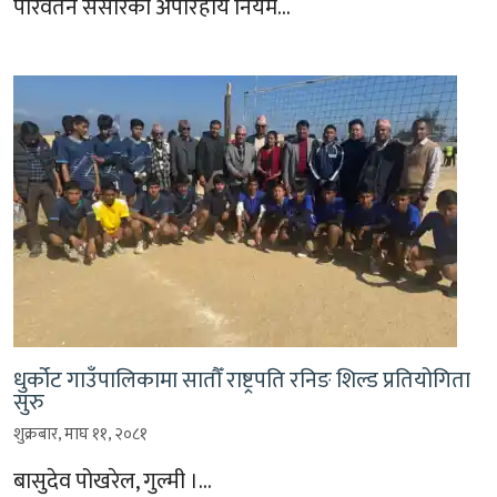
परिवर्तन संसारको अपरिहार्य नियम…
धुर्कोट गाउँपालिकामा सातौँ राष्ट्रपति रनिङ शिल्ड प्रतियोगिता
सुरु
शुक्रबार, माघ ११, २०८१
बासुदेव पोखरेल, गुल्मी ।…