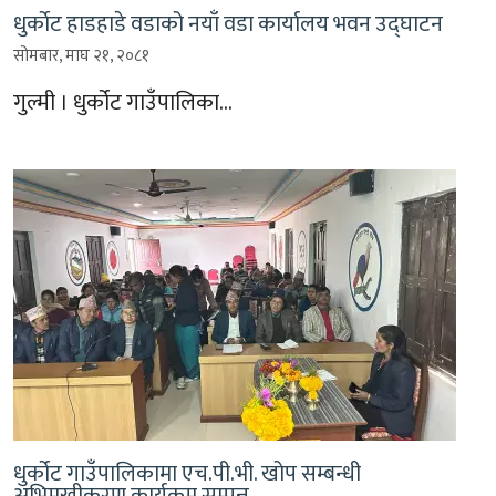
धुर्काेट हाडहाडे वडाको नयाँ वडा कार्यालय भवन उद्घाटन
सोमबार, माघ २१, २०८१
गुल्मी । धुर्कोट गाउँपालिका…
धुर्कोट गाउँपालिकामा एच.पी.भी. खोप सम्बन्धी
अभिमुखीकरण कार्यक्रम सम्पन्न