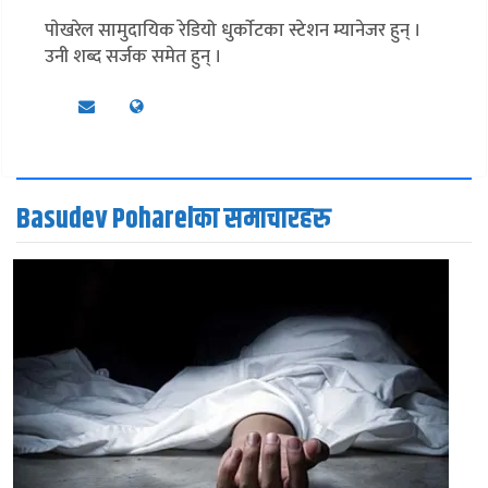
पाेखरेल सामुदायिक रेडियो धुर्काेटका स्टेशन म्यानेजर हुन् ।
उनी शब्द सर्जक समेत हुन् ।
Basudev Poharelका समाचारहरु