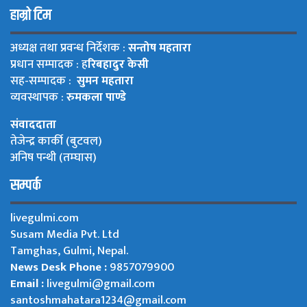
हाम्रो टिम
अध्यक्ष तथा प्रवन्ध निर्देशक :
सन्तोष महतारा
प्रधान सम्पादक : ह
रिबहादुर केसी
सह-सम्पादक :
सुमन महतारा
व्यवस्थापक :
रुमकला पाण्डे
संवाददाता
तेजेन्द्र कार्की (बुटवल)
अनिष पन्थी (तम्घास)
सम्पर्क
livegulmi.com
Susam Media Pvt. Ltd
Tamghas, Gulmi, Nepal.
News Desk Phone :
9857079900
Email :
livegulmi@gmail.com
santoshmahatara1234@gmail.com