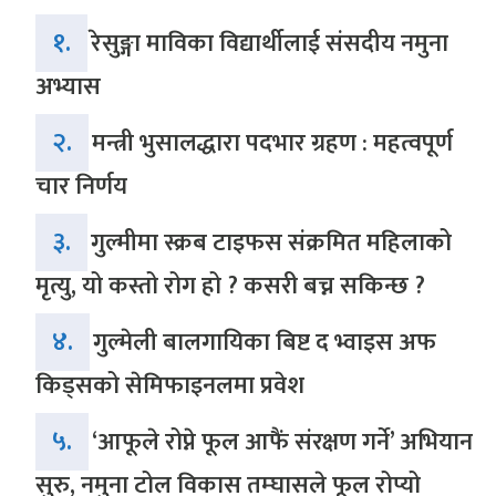
१.
रेसुङ्गा माविका विद्यार्थीलाई संसदीय नमुना
अभ्यास
२.
मन्त्री भुसालद्धारा पदभार ग्रहण : महत्वपूर्ण
चार निर्णय
३.
गुल्मीमा स्क्रब टाइफस संक्रमित महिलाको
मृत्यु, यो कस्तो रोग हो ? कसरी बच्न सकिन्छ ?
४.
गुल्मेली बालगायिका बिष्ट द भ्वाइस अफ
किड्सको सेमिफाइनलमा प्रवेश
५.
‘आफूले रोप्ने फूल आफैं संरक्षण गर्ने’ अभियान
सुरु, नमुना टोल विकास तम्घासले फूल रोप्यो