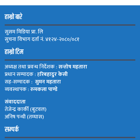
हाम्रो बारे
सुसम मिडिया प्रा. लि
सुचना विभाग दर्ता नं. ४१२४-२०८०/०८१
हाम्रो टिम
अध्यक्ष तथा प्रवन्ध निर्देशक :
सन्तोष महतारा
प्रधान सम्पादक : ह
रिबहादुर केसी
सह-सम्पादक :
सुमन महतारा
व्यवस्थापक :
रुमकला पाण्डे
संवाददाता
तेजेन्द्र कार्की (बुटवल)
अनिष पन्थी (तम्घास)
सम्पर्क