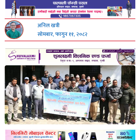
अनिल खत्री
सोमबार, फागुन ११, २०८२