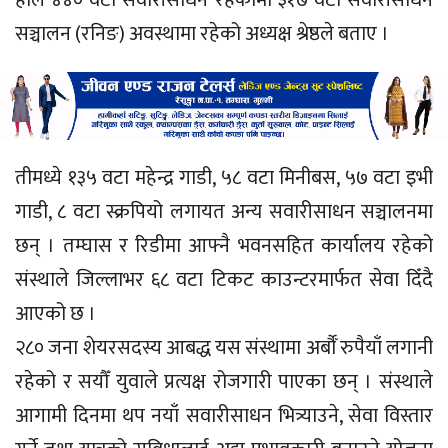
हाल ४४० वटा सवारीसाधन रहेकोमा ३१७ वटा सवारीसाधन
सञ्चालन (रनिङ) अवस्थामा रहेको अध्यक्ष श्रेष्ठले बताए ।
तीमध्ये १३५ वटा महेन्द्र गाडी, ५८ वटा मिनीबस, ५७ वटा इभी
गाडी, ८ वटा स्क्रपियो लगायत अन्य सवारीसाधन सञ्चालनमा
छन् । तम्घास र रिडीमा आफ्नै भवनसहित कार्यालय रहेको
संस्थाले जिल्लाभर ६८ वटा टिकट काउन्टरमार्फत सेवा दिँदै
आएको छ ।
२८० जना शेयरसदस्य आबद्ध यस संस्थामा अर्बौँ रुपैयाँ लगानी
रहेको र सयौँ युवाले प्रत्यक्ष रोजगारी पाएका छन् । संस्थाले
आगामी दिनमा थप नयाँ सवारीसाधन भित्र्याउने, सेवा विस्तार