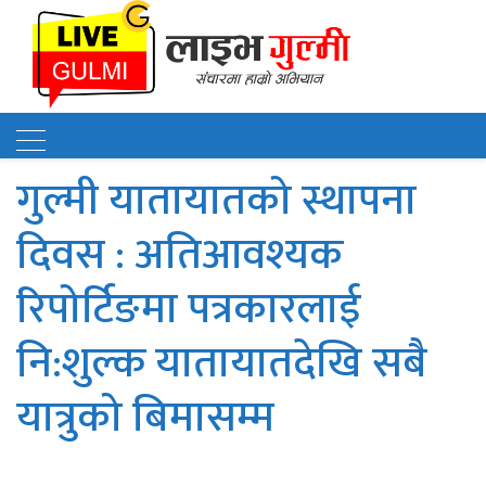
गुल्मी यातायातको स्थापना
दिवस : अतिआवश्यक
रिपोर्टिङमा पत्रकारलाई
नि:शुल्क यातायातदेखि सबै
यात्रुको बिमासम्म