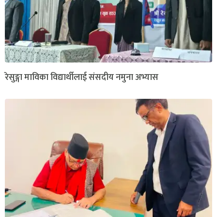
रेसुङ्गा माविका विद्यार्थीलाई संसदीय नमुना अभ्यास