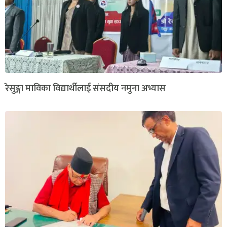
रेसुङ्गा माविका विद्यार्थीलाई संसदीय नमुना अभ्यास