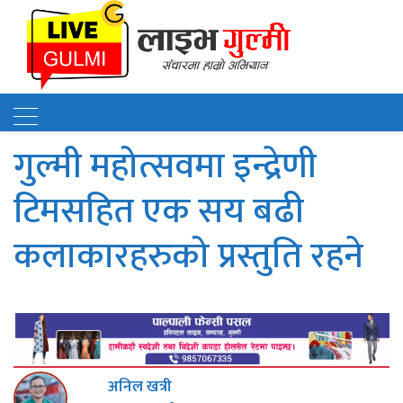
गुल्मी महोत्सवमा इन्द्रेणी
टिमसहित एक सय बढी
कलाकारहरुको प्रस्तुति रहने
अनिल खत्री