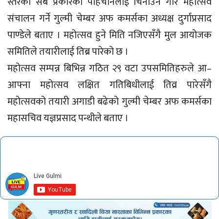
स्तरका सबै प्रकारका पहिचानलाई चिनाउने गरि महोत्सव
संचालन गर्ने गुल्मी चेम्बर अफ कमर्सका अध्यक्ष दुर्गाप्रसाद
पाण्डेले बताए । महोत्सव हुने मिति नजिएसँगै मुल आयोजक
समितिले तयारीलाई तिब्र पारेको छ ।
महोत्सव सम्पन्न बिभिन्न गठित २९ वटा उपसमितिहरुले आ–
आफ्ना महोत्सव लक्षित गतिबिधीलाई तिव्र पारेसँगै
महोत्सवको तयारी अगाडी बढेको गुल्मी चेम्बर अफ कमर्सका
महासचिव यज्ञप्रसाद पन्थीले बताए ।