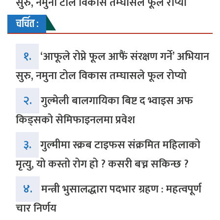
सुरु, नमुना टोल विकास तम्घासले फूल रोप्यो
चर्चित :
१.
‘आफूले रोप्ने फूल आफैं संरक्षण गर्ने’ अभियान
सुरु, नमुना टोल विकास तम्घासले फूल रोप्यो
२.
गुल्मेली बालगायिका बिष्ट द भ्वाइस अफ
किड्सको सेमिफाइनलमा प्रवेश
३.
गुल्मीमा स्क्रब टाइफस संक्रमित महिलाको
मृत्यु, यो कस्तो रोग हो ? कसरी बच्न सकिन्छ ?
४.
मन्त्री भुसालद्धारा पदभार ग्रहण : महत्वपूर्ण
चार निर्णय