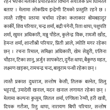
रहने भएको मेलाका प्रचारप्रसार विभाग संयोजक प्रेम घिमिरेले
बताए । मेलामा लोकप्रिय इन्द्रेणी टिमको प्रस्तुति रहने छ ।
त्यस्तै राष्ट्रिय स्तरमा चर्चामा रहेका कलाकार बोमबहादुर
कार्की, शिव परियार, चन्द्र शर्मा, बद्री पंगेनी, रिता थापा, पशुपति
शर्मा, खुमन अधिकारी, मञ्जु पौडेल, कुलेन्द्र विक, रामजी खाँड,
हेमन्त शर्मा, शान्तीश्री परियार, प्रिती आले, ज्योति मगर रहेका
छन् । रचना रिमाल, समिक्षा अधिकारी, खेम सेञ्चुरी, एलिना
चौहान, टिका सानु, अर्जुन सापकोटा, दुर्गेश थापा, बैकुण्ठ महत,
लक्ष्मण खड्का, रामचन्द्र चन्द, बावुराम पन्थी रहेका छन् ।
त्यस्तै प्रकाश दुधराज, सन्तोष केसी, तिलक बस्नेत, शिलु
भट्टराई, उमादेवी खनाल, मदन खनाल लगायत रहेका छन् ।
मेलामा कल्पना कुसुम, सितल शर्मा, एन्जिला रेग्मी, हरी खत्री,
दिपक गरौजा, रितु थापा, नारायण बिपी परियार, सन्तोष