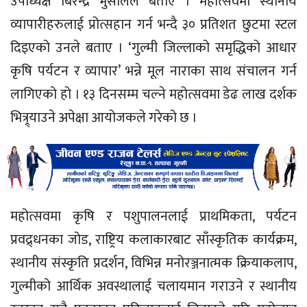
उपाध्यक्ष बिरेन्द्र भुसालले बताए । महोत्सवमा स्थानीय
व्यापारीहरुलाई प्रोत्सहान गर्न भन्दै ३० प्रतिशत छुटमा स्टल
दिइएको उनले बताए । ‘गुल्मी जिल्लाको समृद्धिको आधार
कृषि पर्यटन र व्यापार’ भन्ने मूल नाराका साथ संचालन गर्न
लागिएको हो । १३ दिनसम्म चल्ने महोत्सवमा डेढ लाख दर्शक
भित्र्र्याउने अपेक्षा आयोजकले गरेको छ ।
महोत्सवमा कृषि र पशुपालनलाई प्राथमिकता, पर्यटन
प्रवद्र्धनका जोड, राष्ट्रिय कलाकारबाट साँस्कृतिक कार्यक्रम,
स्थानीय संस्कृति प्रदर्शन, विभिन्न मनोरञ्जनात्मक क्रियाकलाप,
गुल्मीको आर्थिक अवस्थालाई चलायमान गराउने र स्थानीय