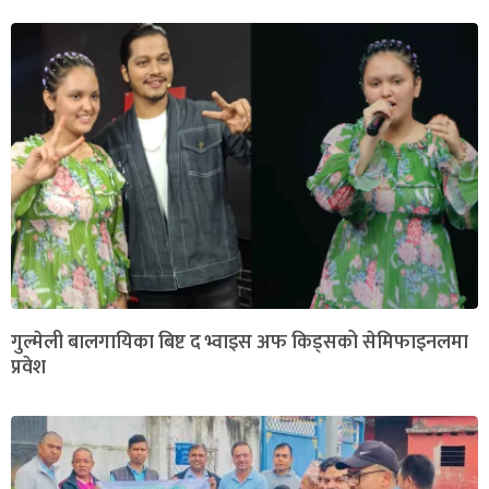
गुल्मेली बालगायिका बिष्ट द भ्वाइस अफ किड्सको सेमिफाइनलमा
प्रवेश