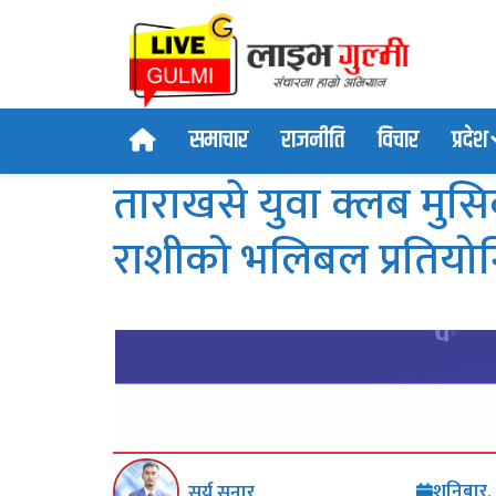
समाचार
राजनीति
विचार
प्रदेश
ताराखसे युवा क्लब मु
राशीको भलिबल प्रतियोगित
शनिबार,
सुर्य सुनार