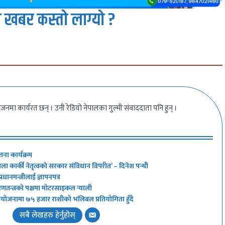
 खबर कस्तो लाग्यो ?
भिजनमा कार्यरत छन् । उनी रेडियो नेपालका गुल्मी संवाददाता पनि हुन् ।
ना कार्यक्रम
िला कार्की नेतृत्वकाे सरकार संविधान विपरीत’ – दिनेश पन्थी
 प्रधानमन्त्रीलाई ज्ञापनपत्र
रा गणतन्त्रको पक्षमा मोटरसाइकल र्‍याली
आयोजनामा ७५ हजार राशीको भलिबल प्रतियोगिता हुँदै
सबै लेखहरु हेर्नुहोस्