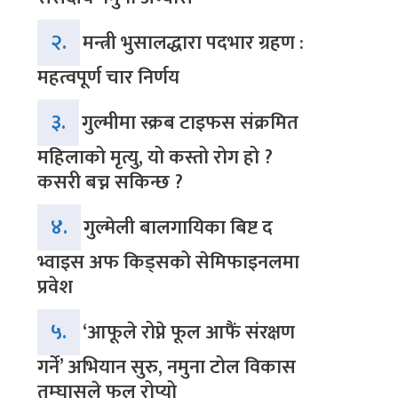
२.
मन्त्री भुसालद्धारा पदभार ग्रहण :
महत्वपूर्ण चार निर्णय
३.
गुल्मीमा स्क्रब टाइफस संक्रमित
महिलाको मृत्यु, यो कस्तो रोग हो ?
कसरी बच्न सकिन्छ ?
४.
गुल्मेली बालगायिका बिष्ट द
भ्वाइस अफ किड्सको सेमिफाइनलमा
प्रवेश
५.
‘आफूले रोप्ने फूल आफैं संरक्षण
गर्ने’ अभियान सुरु, नमुना टोल विकास
तम्घासले फूल रोप्यो