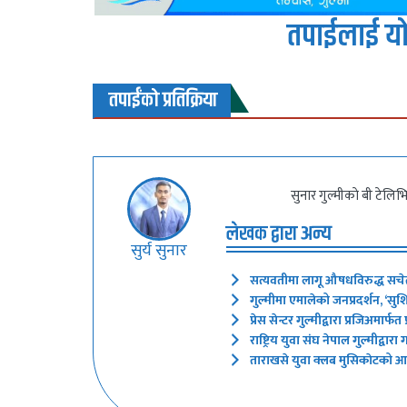
तपाईलाई यो
तपाईंको प्रतिक्रिया
सुनार गुल्मीकाे बी टेलि
लेखक द्वारा अन्य
सुर्य सुनार
सत्यवतीमा लागू औषधविरुद्ध सचेत
गुल्मीमा एमालेको जनप्रदर्शन, ‘सुश
प्रेस सेन्टर गुल्मीद्वारा प्रजिअमार्फत
राष्ट्रिय युवा संघ नेपाल गुल्मीद्वा
ताराखसे युवा क्लब मुसिकाेटको 