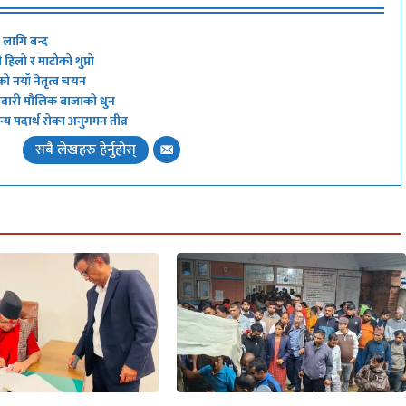
ा लागि बन्द
हिलो र माटोको थुप्रो
को नयाँ नेतृत्व चयन
 नेवारी मौलिक बाजाको धुन
य पदार्थ रोक्न अनुगमन तीव्र
सबै लेखहरु हेर्नुहोस्