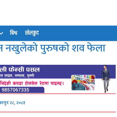
बिश्व
खेलकुद
ान नखुलेको पुरुषको शव फेला
फागुन २८, २०८१