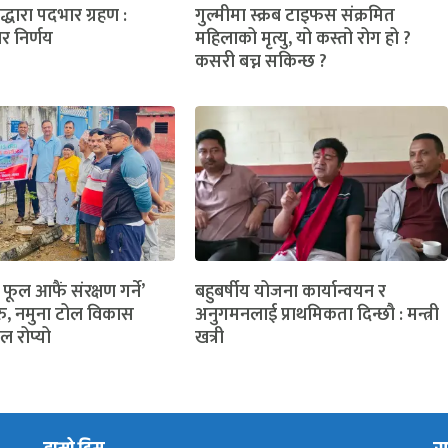
लद्धारा पदभार ग्रहण :
गुल्मीमा स्क्रब टाइफस संक्रमित
ार निर्णय
महिलाको मृत्यु, यो कस्तो रोग हो ?
कसरी बच्न सकिन्छ ?
 फूल आफैं संरक्षण गर्ने’
बहुबर्षीय योजना कार्यान्वयन र
ु, नमुना टोल विकास
अनुगमनलाई प्राथमिकता दिन्छौ : मन्त्री
ल रोप्यो
खत्री