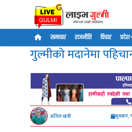
समाचार
राजनीति
विचार
प्रदेश
गुल्मीको मदानेमा पहिच
बुधबार, 
अनिल खत्री