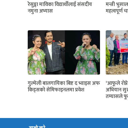
रेसुङ्गा माविका विद्यार्थीलाई संसदीय
मन्त्री भुसा
नमुना अभ्यास
महत्वपूर्ण च
गुल्मेली बालगायिका बिष्ट द भ्वाइस अफ
‘आफूले रोप्ने
किड्सको सेमिफाइनलमा प्रवेश
अभियान सुर
तम्घासले फू