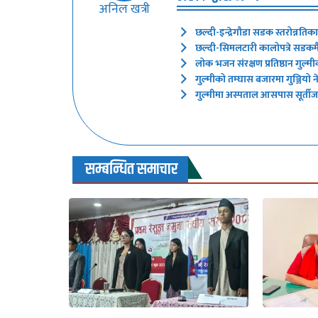
अनिल खत्री
छल्दी-इन्द्रेगौडा सडक स्तरोन्नतिक
छल्दी-सिमलटारी कालोपत्रे सडकमै 
लोक भजन संरक्षण प्रतिष्ठान गुल्मी
गुल्मीको तम्घास बजारमा गुञ्जियो
गुल्मीमा अस्पताल आसपास सूर्तीजन्
सम्बन्धित समाचार