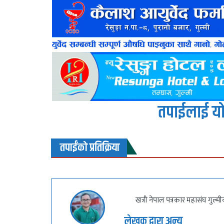
तपाईलाई यो
तपाईंको प्रतिक्रिया
खत्री नेपाल पत्रकार महासंघ गुल्म
लेखक द्वारा अन्य