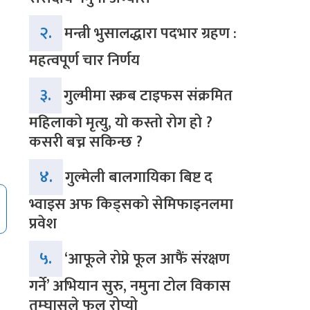
२.
मन्त्री भुसालद्धारा पदभार ग्रहण :
महत्वपूर्ण चार निर्णय
३.
गुल्मीमा स्क्रब टाइफस संक्रमित
महिलाको मृत्यु, यो कस्तो रोग हो ?
कसरी बच्न सकिन्छ ?
४.
गुल्मेली बालगायिका बिष्ट द
भ्वाइस अफ किड्सको सेमिफाइनलमा
प्रवेश
५.
‘आफूले रोप्ने फूल आफैं संरक्षण
गर्ने’ अभियान सुरु, नमुना टोल विकास
तम्घासले फूल रोप्यो