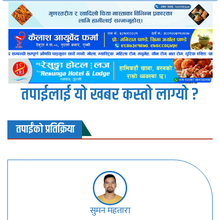
तपाईलाई यो खबर कस्तो लाग्यो ?
तपाईंको प्रतिक्रिया
सुमन महतारा