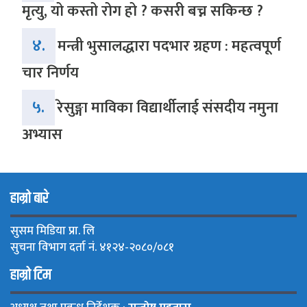
मृत्यु, यो कस्तो रोग हो ? कसरी बच्न सकिन्छ ?
४.
मन्त्री भुसालद्धारा पदभार ग्रहण : महत्वपूर्ण
चार निर्णय
५.
रेसुङ्गा माविका विद्यार्थीलाई संसदीय नमुना
अभ्यास
हाम्रो बारे
सुसम मिडिया प्रा. लि
सुचना विभाग दर्ता नं. ४१२४-२०८०/०८१
हाम्रो टिम