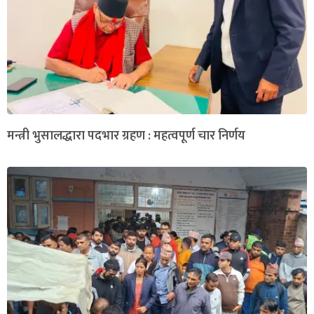
मन्त्री भुसालद्धारा पदभार ग्रहण : महत्वपूर्ण चार निर्णय