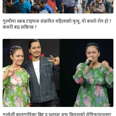
गुल्मीमा स्क्रब टाइफस संक्रमित महिलाको मृत्यु, यो कस्तो रोग हो ?
कसरी बच्न सकिन्छ ?
गुल्मेली बालगायिका बिष्ट द भ्वाइस अफ किड्सको सेमिफाइनलमा