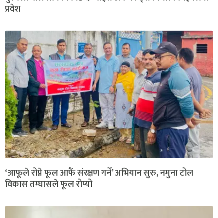
प्रवेश
‘आफूले रोप्ने फूल आफैं संरक्षण गर्ने’ अभियान सुरु, नमुना टोल
विकास तम्घासले फूल रोप्यो