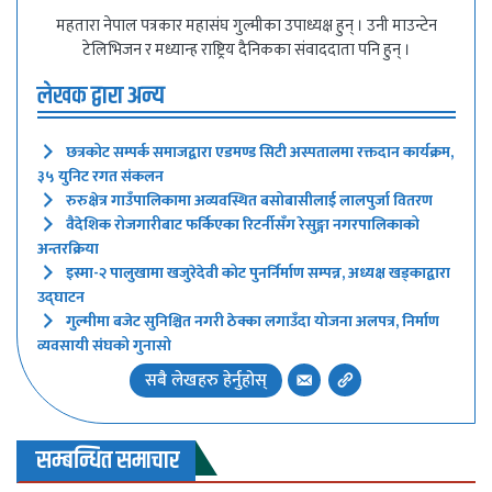
महतारा नेपाल पत्रकार महासंघ गुल्मीका उपाध्यक्ष हुन् । उनी माउन्टेन
टेलिभिजन र मध्यान्ह राष्ट्रिय दैनिकका संवाददाता पनि हुन् ।
लेखक द्वारा अन्य
छत्रकोट सम्पर्क समाजद्वारा एडमण्ड सिटी अस्पतालमा रक्तदान कार्यक्रम,
३५ युनिट रगत संकलन
रुरुक्षेत्र गाउँपालिकामा अव्यवस्थित बसोबासीलाई लालपुर्जा वितरण
वैदेशिक रोजगारीबाट फर्किएका रिटर्नीसँग रेसुङ्गा नगरपालिकाको
अन्तरक्रिया
इस्मा-२ पालुखामा खजुरेदेवी कोट पुनर्निर्माण सम्पन्न, अध्यक्ष खड्काद्वारा
उद्घाटन
गुल्मीमा बजेट सुनिश्चित नगरी ठेक्का लगाउँदा योजना अलपत्र, निर्माण
व्यवसायी संघको गुनासो
सबै लेखहरु हेर्नुहोस्
सम्बन्धित समाचार