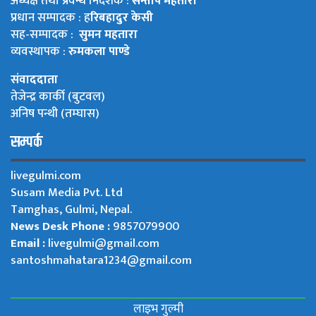
अध्यक्ष तथा प्रवन्ध निर्देशक :
सन्तोष महतारा
प्रधान सम्पादक : ह
रिबहादुर केसी
सह-सम्पादक :
सुमन महतारा
व्यवस्थापक :
रुमकला पाण्डे
संवाददाता
तेजेन्द्र कार्की (बुटवल)
अनिष पन्थी (तम्घास)
सम्पर्क
livegulmi.com
Susam Media Pvt. Ltd
Tamghas, Gulmi, Nepal.
News Desk Phone :
9857079900
Email :
livegulmi@gmail.com
santoshmahatara1234@gmail.com
लाइभ गुल्मी