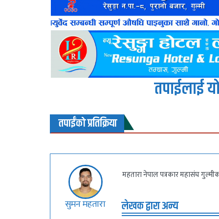
तपाईलाई यो
तपाईंको प्रतिक्रिया
महतारा नेपाल पत्रकार महासंघ गुल्मीका 
सुमन महतारा
लेखक द्वारा अन्य