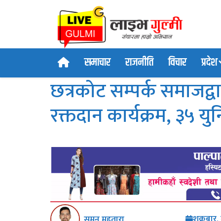
समाचार
राजनीति
विचार
प्रदेश
छत्रकोट सम्पर्क समाजद्
रक्तदान कार्यक्रम, ३५ 
शुक्रबार
सुमन महतारा