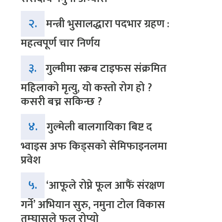
२.
मन्त्री भुसालद्धारा पदभार ग्रहण :
महत्वपूर्ण चार निर्णय
३.
गुल्मीमा स्क्रब टाइफस संक्रमित
महिलाको मृत्यु, यो कस्तो रोग हो ?
कसरी बच्न सकिन्छ ?
४.
गुल्मेली बालगायिका बिष्ट द
भ्वाइस अफ किड्सको सेमिफाइनलमा
प्रवेश
५.
‘आफूले रोप्ने फूल आफैं संरक्षण
गर्ने’ अभियान सुरु, नमुना टोल विकास
तम्घासले फूल रोप्यो