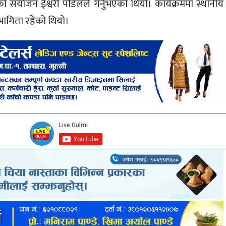
ो संयोजन ईश्वरी पौडेलले गर्नुभएको थियो। कार्यक्रममा स्थानीय
भागिता रहेको थियो।