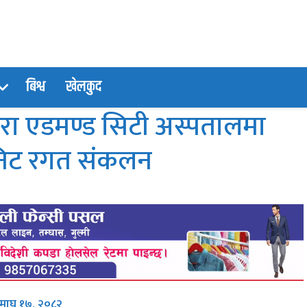
बिश्व
खेलकुद
वारा एडमण्ड सिटी अस्पतालमा
युनिट रगत संकलन
, माघ १७, २०८२