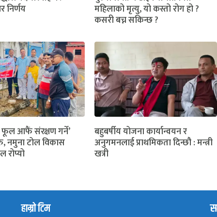
ार निर्णय
महिलाको मृत्यु, यो कस्तो रोग हो ?
कसरी बच्न सकिन्छ ?
 फूल आफैं संरक्षण गर्ने’
बहुबर्षीय योजना कार्यान्वयन र
ु, नमुना टोल विकास
अनुगमनलाई प्राथमिकता दिन्छौ : मन्त्री
ल रोप्यो
खत्री
हाम्रो टिम
सम