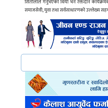
सितौलाले गर्नुभएको थियो भने रक्तदान कार्यक्रमक
समाजसेवी, युवा तथा सर्वसाधारणको उल्लेख्य सह