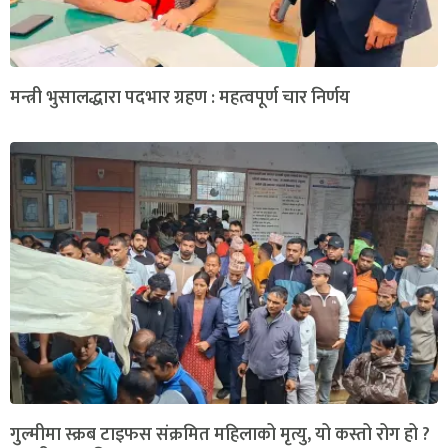
मन्त्री भुसालद्धारा पदभार ग्रहण : महत्वपूर्ण चार निर्णय
गुल्मीमा स्क्रब टाइफस संक्रमित महिलाको मृत्यु, यो कस्तो रोग हो ?