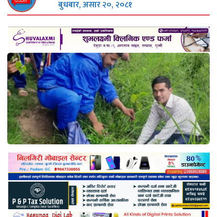
बुधबार, असार २०, २०८१