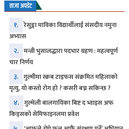
ताजा अपडेट
१.
रेसुङ्गा माविका विद्यार्थीलाई संसदीय नमुना
अभ्यास
२.
मन्त्री भुसालद्धारा पदभार ग्रहण : महत्वपूर्ण
चार निर्णय
३.
गुल्मीमा स्क्रब टाइफस संक्रमित महिलाको
मृत्यु, यो कस्तो रोग हो ? कसरी बच्न सकिन्छ ?
४.
गुल्मेली बालगायिका बिष्ट द भ्वाइस अफ
किड्सको सेमिफाइनलमा प्रवेश
५.
‘आफूले रोप्ने फूल आफैं संरक्षण गर्ने’ अभियान