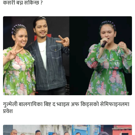
कसरी बच्न सकिन्छ ?
गुल्मेली बालगायिका बिष्ट द भ्वाइस अफ किड्सको सेमिफाइनलमा
प्रवेश