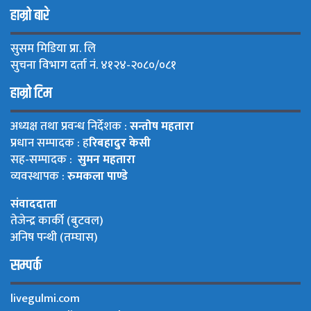
हाम्रो बारे
सुसम मिडिया प्रा. लि
सुचना विभाग दर्ता नं. ४१२४-२०८०/०८१
हाम्रो टिम
अध्यक्ष तथा प्रवन्ध निर्देशक :
सन्तोष महतारा
प्रधान सम्पादक : ह
रिबहादुर केसी
सह-सम्पादक :
सुमन महतारा
व्यवस्थापक :
रुमकला पाण्डे
संवाददाता
तेजेन्द्र कार्की (बुटवल)
अनिष पन्थी (तम्घास)
सम्पर्क
livegulmi.com