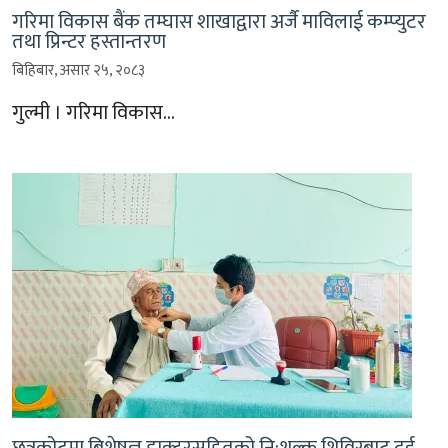
गरिमा विकास बैंक तम्घास शाखाद्वारा अर्जै माविलाई कम्प्युटर
तथा प्रिन्टर हस्तान्तरण
बिहिबार, असार २५, २०८३
गुल्मी । गरिमा विकास…
छत्रकोटमा बिशेषज्ञ डाक्टरसहितको नि:शुल्क शिविरबाट दुई