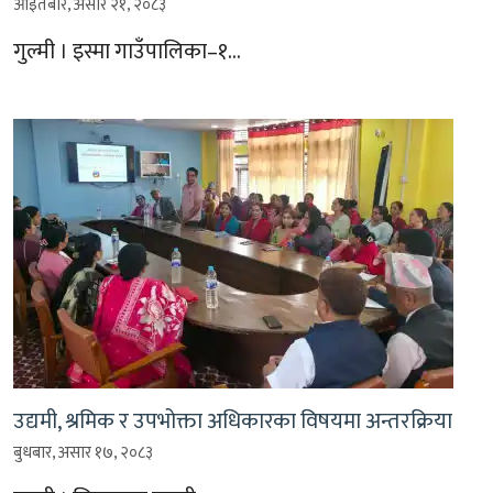
आइतबार, असार २१, २०८३
गुल्मी । इस्मा गाउँपालिका–१…
उद्यमी, श्रमिक र उपभोक्ता अधिकारका विषयमा अन्तरक्रिया
बुधबार, असार १७, २०८३