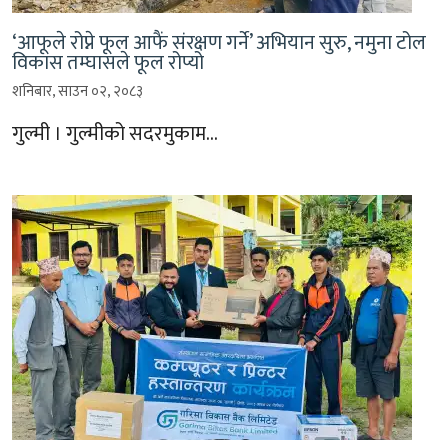
‘आफूले रोप्ने फूल आफैं संरक्षण गर्ने’ अभियान सुरु, नमुना टोल
विकास तम्घासले फूल रोप्यो
शनिबार, साउन ०२, २०८३
गुल्मी । गुल्मीको सदरमुकाम…