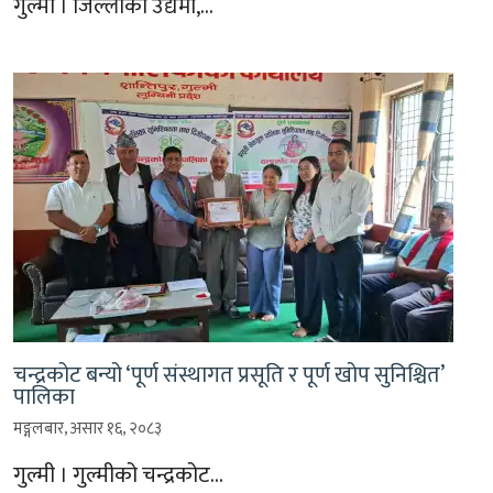
गुल्मी । जिल्लाका उद्यमी,…
चन्द्रकोट बन्यो ‘पूर्ण संस्थागत प्रसूति र पूर्ण खोप सुनिश्चित’
पालिका
मङ्गलबार, असार १६, २०८३
गुल्मी । गुल्मीको चन्द्रकोट…