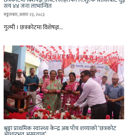
सय ४४ जना लाभान्वित
मङ्गलबार, असार २३, २०८३
गुल्मी । छत्रकोटमा विशेषज्ञ…
श्रृङ्गा प्राथमिक स्वास्थ्य केन्द्र अब पाँच शय्याको ‘छत्रकोट
आधारभूत अस्पताल’