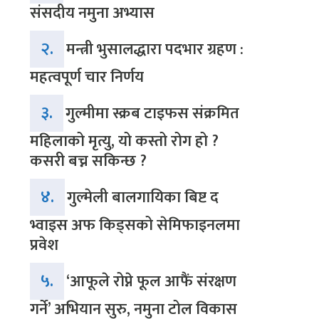
संसदीय नमुना अभ्यास
२.
मन्त्री भुसालद्धारा पदभार ग्रहण :
महत्वपूर्ण चार निर्णय
३.
गुल्मीमा स्क्रब टाइफस संक्रमित
महिलाको मृत्यु, यो कस्तो रोग हो ?
कसरी बच्न सकिन्छ ?
४.
गुल्मेली बालगायिका बिष्ट द
भ्वाइस अफ किड्सको सेमिफाइनलमा
प्रवेश
५.
‘आफूले रोप्ने फूल आफैं संरक्षण
गर्ने’ अभियान सुरु, नमुना टोल विकास