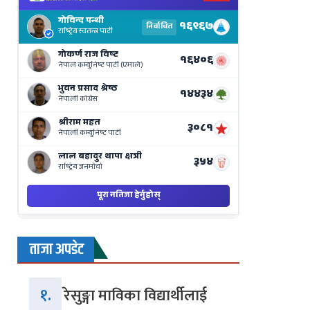
Election
Results
Live
on
Nepse
Bajar
ताजा अपडेट
१.
रेसुङ्गा माविका विद्यार्थीलाई