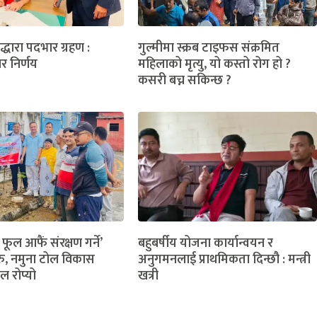
लद्धारा पदभार ग्रहण :
गुल्मीमा स्क्रब टाइफस संक्रमित
ार निर्णय
महिलाको मृत्यु, यो कस्तो रोग हो ?
कसरी बच्न सकिन्छ ?
 फूल आफैं संरक्षण गर्ने’
बहुबर्षीय योजना कार्यान्वयन र
ु, नमुना टोल विकास
अनुगमनलाई प्राथमिकता दिन्छौ : मन्त्री
ल रोप्यो
खत्री