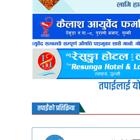
तपाईलाई यो
तपाईंको प्रतिक्रिया