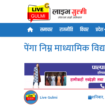
सूर्य सुनार, गुल्मी । गुल्मी जिल्लाक" />
समाचार
राजनीति
विचार
प्रदेश
पेंगा निम्न माध्यामिक वि
शनिबार,
Live Gulmi