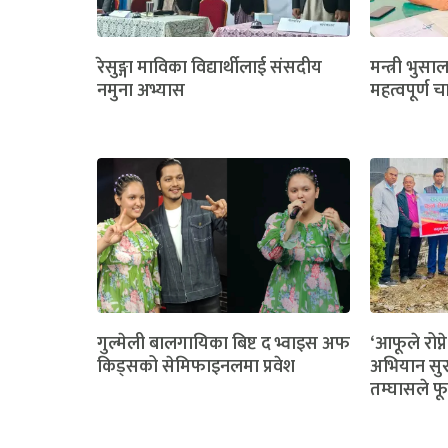
रेसुङ्गा माविका विद्यार्थीलाई संसदीय
मन्त्री भुसा
नमुना अभ्यास
महत्वपूर्ण च
गुल्मेली बालगायिका बिष्ट द भ्वाइस अफ
‘आफूले रोप्ने
किड्सको सेमिफाइनलमा प्रवेश
अभियान सुर
तम्घासले फू