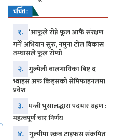
चर्चित :
१.
‘आफूले रोप्ने फूल आफैं संरक्षण
गर्ने’ अभियान सुरु, नमुना टोल विकास
तम्घासले फूल रोप्यो
२.
गुल्मेली बालगायिका बिष्ट द
भ्वाइस अफ किड्सको सेमिफाइनलमा
प्रवेश
३.
मन्त्री भुसालद्धारा पदभार ग्रहण :
महत्वपूर्ण चार निर्णय
४.
गुल्मीमा स्क्रब टाइफस संक्रमित