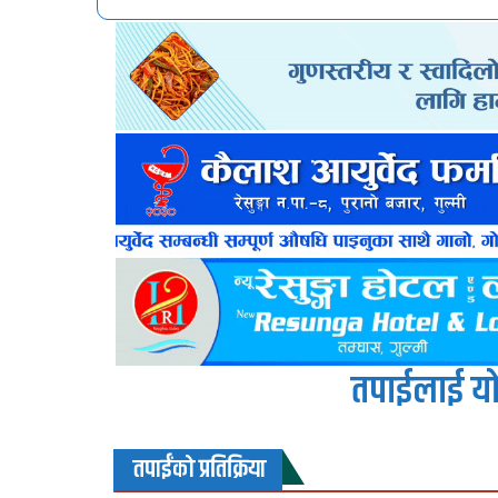
तपाईलाई यो
तपाईंको प्रतिक्रिया