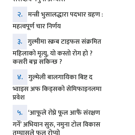
२.
मन्त्री भुसालद्धारा पदभार ग्रहण :
महत्वपूर्ण चार निर्णय
३.
गुल्मीमा स्क्रब टाइफस संक्रमित
महिलाको मृत्यु, यो कस्तो रोग हो ?
कसरी बच्न सकिन्छ ?
४.
गुल्मेली बालगायिका बिष्ट द
भ्वाइस अफ किड्सको सेमिफाइनलमा
प्रवेश
५.
‘आफूले रोप्ने फूल आफैं संरक्षण
गर्ने’ अभियान सुरु, नमुना टोल विकास
तम्घासले फूल रोप्यो