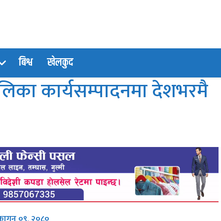
बिश्व
खेलकुद
लिका कार्यसम्पादनमा देशभरमै
 फागुन ०९, २०८०