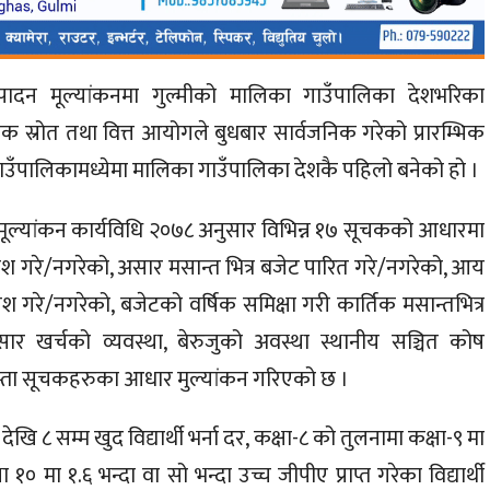
्पादन मूल्यांकनमा गुल्मीको मालिका गाउँपालिका देशभरिका
कृतिक स्रोत तथा वित्त आयोगले बुधबार सार्वजनिक गरेको प्रारम्भिक
ाउँपालिकामध्येमा मालिका गाउँपालिका देशकै पहिलो बनेको हो ।
 मूल्यांकन कार्यविधि २०७८ अनुसार विभिन्न १७ सूचकको आधारमा
ेश गरे/नगरेको, असार मसान्त भित्र बजेट पारित गरे/नगरेको, आय
ा पेश गरे/नगरेको, बजेटको वर्षिक समिक्षा गरी कार्तिक मसान्तभित्र
र खर्चको व्यवस्था, बेरुजुको अवस्था स्थानीय सञ्चित कोष
ो जस्ता सूचकहरुका आधार मुल्यांकन गरिएको छ ।
ेखि ८ सम्म खुद विद्यार्थी भर्ना दर, कक्षा-८ को तुलनामा कक्षा-९ मा
१० मा १.६ भन्दा वा सो भन्दा उच्च जीपीए प्राप्त गरेका विद्यार्थी