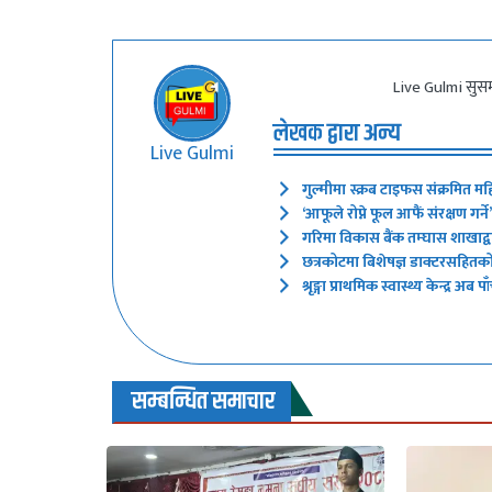
Live Gulmi सुसम
लेखक द्वारा अन्य
Live Gulmi
गुल्मीमा स्क्रब टाइफस संक्रमित मह
‘आफूले रोप्ने फूल आफैं संरक्षण गर
गरिमा विकास बैंक तम्घास शाखाद्वारा
छत्रकोटमा बिशेषज्ञ डाक्टरसहितक
श्रृङ्गा प्राथमिक स्वास्थ्य केन्द्र
सम्बन्धित समाचार