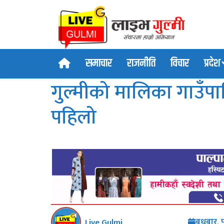
समाचार
राजनीति
विचार
प्रदेश
गुल्मीको मालिका गाउँपा
पहिलो
बुधबार,
Live Gulmi