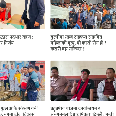
लद्धारा पदभार ग्रहण :
गुल्मीमा स्क्रब टाइफस संक्रमित
ार निर्णय
महिलाको मृत्यु, यो कस्तो रोग हो ?
कसरी बच्न सकिन्छ ?
 फूल आफैं संरक्षण गर्ने’
बहुबर्षीय योजना कार्यान्वयन र
ु, नमुना टोल विकास
अनुगमनलाई प्राथमिकता दिन्छौ : मन्त्री