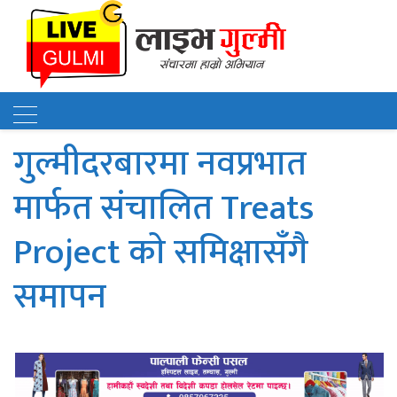
गुल्मीदरबारमा नवप्रभात
मार्फत संचालित Treats
Project काे समिक्षासँगै
समापन