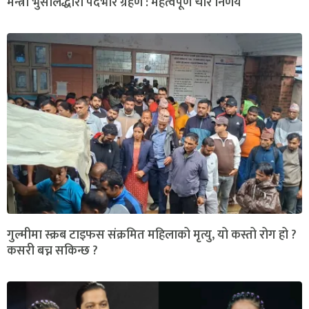
मन्त्री भुसालद्धारा पदभार ग्रहण : महत्वपूर्ण चार निर्णय
गुल्मीमा स्क्रब टाइफस संक्रमित महिलाको मृत्यु, यो कस्तो रोग हो ?
कसरी बच्न सकिन्छ ?