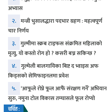
अभ्यास
२.
मन्त्री भुसालद्धारा पदभार ग्रहण : महत्वपूर्ण
चार निर्णय
३.
गुल्मीमा स्क्रब टाइफस संक्रमित महिलाको
मृत्यु, यो कस्तो रोग हो ? कसरी बच्न सकिन्छ ?
४.
गुल्मेली बालगायिका बिष्ट द भ्वाइस अफ
किड्सको सेमिफाइनलमा प्रवेश
५.
‘आफूले रोप्ने फूल आफैं संरक्षण गर्ने’ अभियान
सुरु, नमुना टोल विकास तम्घासले फूल रोप्यो
चर्चित :