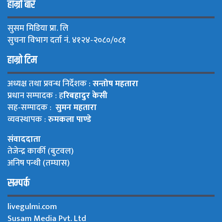
हाम्रो बारे
सुसम मिडिया प्रा. लि
सुचना विभाग दर्ता नं. ४१२४-२०८०/०८१
हाम्रो टिम
अध्यक्ष तथा प्रवन्ध निर्देशक :
सन्तोष महतारा
प्रधान सम्पादक : ह
रिबहादुर केसी
सह-सम्पादक :
सुमन महतारा
व्यवस्थापक :
रुमकला पाण्डे
संवाददाता
तेजेन्द्र कार्की (बुटवल)
अनिष पन्थी (तम्घास)
सम्पर्क
livegulmi.com
Susam Media Pvt. Ltd