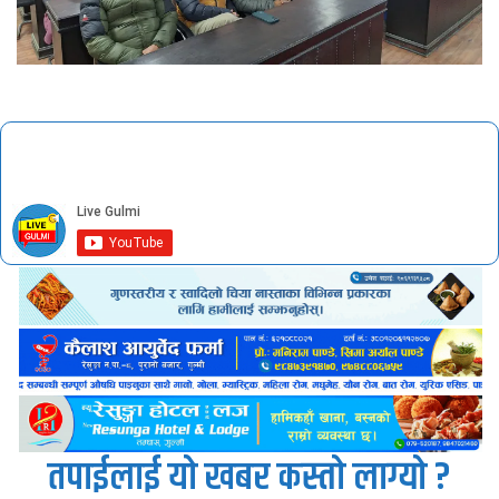
तपाईलाई यो खबर कस्तो लाग्यो ?