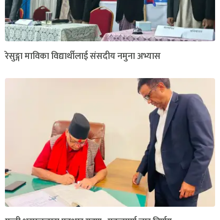
रेसुङ्गा माविका विद्यार्थीलाई संसदीय नमुना अभ्यास