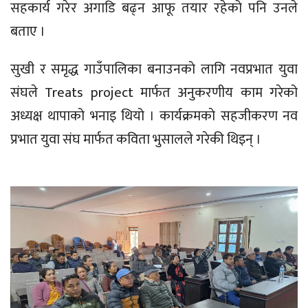
सहकार्य गरेर अगाडि बढ्न आफू तयार रहेको पनि उनले
बताए ।
सुखी र समृद्ध गाउँपालिका बनाउनकाे लागि नवप्रभात युवा
संघले Treats project मार्फत अनुकरणीय काम गरेको
अध्यक्ष थापाको भनाइ थियो । कार्यक्रमकाे सहजीकरण नव
प्रभात युवा संघ मार्फत कविता भुसालले गरेकी थिइन् ।