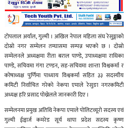
टोपलाल अर्याल, गुल्मी । अखिल नेपाल महिला संघ रेसुङ्गाकाे
दाेस्राे नगर सम्मेलन तम्घासमा सम्पन्न भएको छ । दोस्रो
सम्मेलनले अध्यक्षमा रीता बराल पाण्डे, उपाध्यक्षमा राधिका
पाण्डे, सचिवमा गंगा टण्डन, सह-सचिवमा शान्ता विश्वकर्मा र
काेषाध्यक्ष पुर्णिमा पाध्याय विश्वकर्मा सहित ३३ सदस्यीय
कमिटी निर्वाचित गरेको नेकपा एमाले रेसुङा नगरकमिटी
अध्यक्ष हरि प्रसाद पोख्रेलले जानकारी दिए ।
सम्मेलनमा प्रमुख अतिथि नेकपा एमाले पाेलिटव्यूराे सदस्य एवं
गुल्मी ईञ्चार्ज कमरेड सूर्य थापा प्रदेश सदस्य कृष्ण