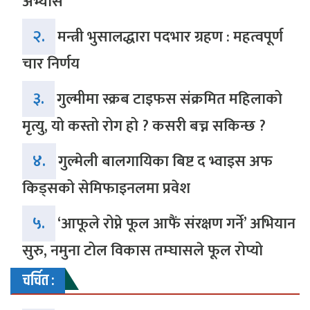
अभ्यास
२.
मन्त्री भुसालद्धारा पदभार ग्रहण : महत्वपूर्ण
चार निर्णय
३.
गुल्मीमा स्क्रब टाइफस संक्रमित महिलाको
मृत्यु, यो कस्तो रोग हो ? कसरी बच्न सकिन्छ ?
४.
गुल्मेली बालगायिका बिष्ट द भ्वाइस अफ
किड्सको सेमिफाइनलमा प्रवेश
५.
‘आफूले रोप्ने फूल आफैं संरक्षण गर्ने’ अभियान
सुरु, नमुना टोल विकास तम्घासले फूल रोप्यो
चर्चित :