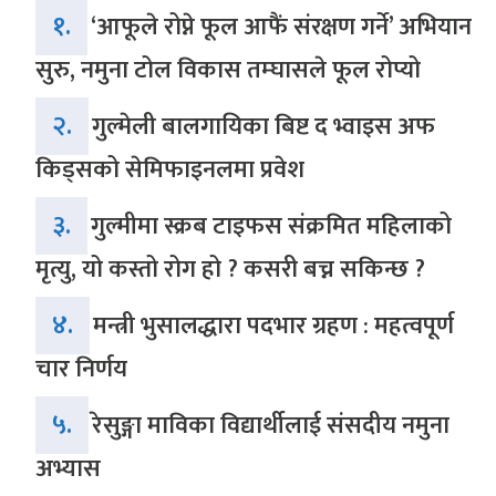
१.
‘आफूले रोप्ने फूल आफैं संरक्षण गर्ने’ अभियान
सुरु, नमुना टोल विकास तम्घासले फूल रोप्यो
२.
गुल्मेली बालगायिका बिष्ट द भ्वाइस अफ
किड्सको सेमिफाइनलमा प्रवेश
३.
गुल्मीमा स्क्रब टाइफस संक्रमित महिलाको
मृत्यु, यो कस्तो रोग हो ? कसरी बच्न सकिन्छ ?
४.
मन्त्री भुसालद्धारा पदभार ग्रहण : महत्वपूर्ण
चार निर्णय
५.
रेसुङ्गा माविका विद्यार्थीलाई संसदीय नमुना
अभ्यास