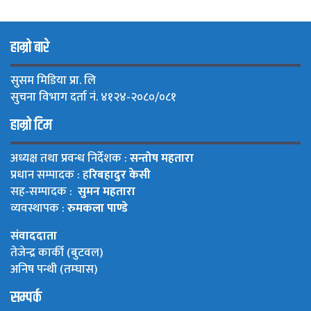
हाम्रो बारे
सुसम मिडिया प्रा. लि
सुचना विभाग दर्ता नं. ४१२४-२०८०/०८१
हाम्रो टिम
अध्यक्ष तथा प्रवन्ध निर्देशक :
सन्तोष महतारा
प्रधान सम्पादक : ह
रिबहादुर केसी
सह-सम्पादक :
सुमन महतारा
व्यवस्थापक :
रुमकला पाण्डे
संवाददाता
तेजेन्द्र कार्की (बुटवल)
अनिष पन्थी (तम्घास)
सम्पर्क