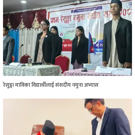
रेसुङ्गा माविका विद्यार्थीलाई संसदीय नमुना अभ्यास