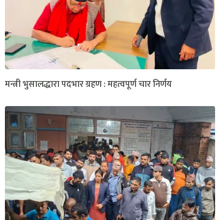
मन्त्री भुसालद्धारा पदभार ग्रहण : महत्वपूर्ण चार निर्णय