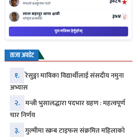
ताजा अपडेट
१.
रेसुङ्गा माविका विद्यार्थीलाई संसदीय नमुना
अभ्यास
२.
मन्त्री भुसालद्धारा पदभार ग्रहण : महत्वपूर्ण
चार निर्णय
३.
गुल्मीमा स्क्रब टाइफस संक्रमित महिलाको