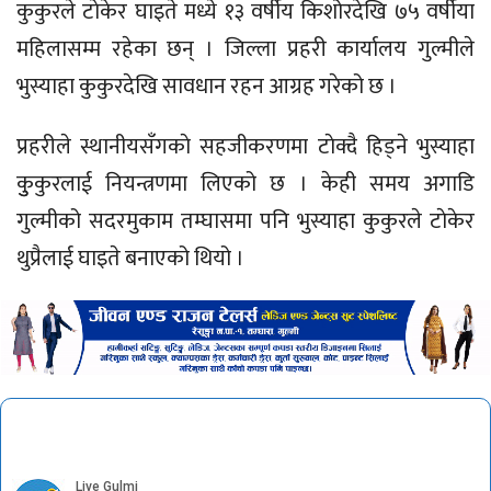
कुकुरले टाेकेर घाइते मध्ये १३ वर्षीय किशोरदेखि ७५ वर्षीया
महिलासम्म रहेका छन् । जिल्ला प्रहरी कार्यालय गुल्मीले
भुस्याहा कुकुरदेखि सावधान रहन आग्रह गरेको छ ।
प्रहरीले स्थानीयसँगकाे सहजीकरणमा टाेक्दै हिड्ने भुस्याहा
कुुकुरलाई नियन्त्रणमा लिएको छ । केही समय अगाडि
गुल्मीको सदरमुकाम तम्घासमा पनि भुस्याहा कुकुरले टाेकेर
थुप्रैलाई घाइते बनाएको थियो ।