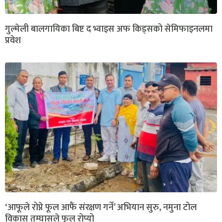
गुल्मेली बालगायिका बिष्ट द भ्वाइस अफ किड्सको सेमिफाइनलमा
प्रवेश
‘आफूले रोप्ने फूल आफैं संरक्षण गर्ने’ अभियान सुरु, नमुना टोल
विकास तम्घासले फूल रोप्यो