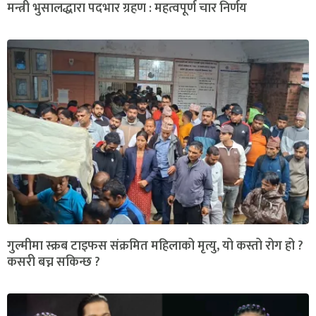
मन्त्री भुसालद्धारा पदभार ग्रहण : महत्वपूर्ण चार निर्णय
गुल्मीमा स्क्रब टाइफस संक्रमित महिलाको मृत्यु, यो कस्तो रोग हो ?
कसरी बच्न सकिन्छ ?