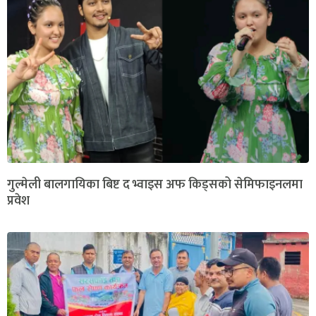
गुल्मेली बालगायिका बिष्ट द भ्वाइस अफ किड्सको सेमिफाइनलमा
प्रवेश