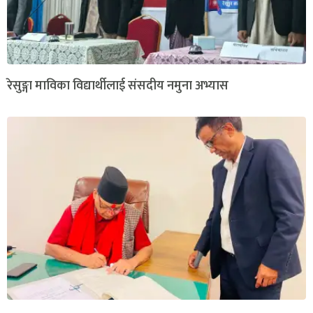
रेसुङ्गा माविका विद्यार्थीलाई संसदीय नमुना अभ्यास