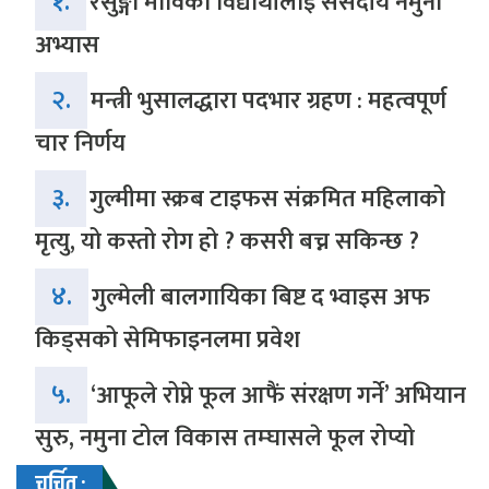
१.
रेसुङ्गा माविका विद्यार्थीलाई संसदीय नमुना
अभ्यास
२.
मन्त्री भुसालद्धारा पदभार ग्रहण : महत्वपूर्ण
चार निर्णय
३.
गुल्मीमा स्क्रब टाइफस संक्रमित महिलाको
मृत्यु, यो कस्तो रोग हो ? कसरी बच्न सकिन्छ ?
४.
गुल्मेली बालगायिका बिष्ट द भ्वाइस अफ
किड्सको सेमिफाइनलमा प्रवेश
५.
‘आफूले रोप्ने फूल आफैं संरक्षण गर्ने’ अभियान
सुरु, नमुना टोल विकास तम्घासले फूल रोप्यो
चर्चित :