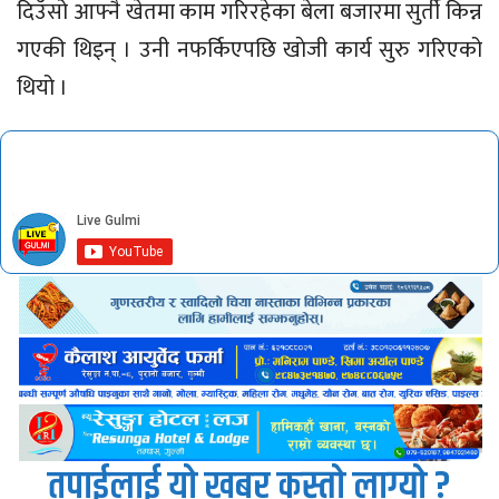
दिउँसो आफ्नै खेतमा काम गरिरहेका बेला बजारमा सुर्ती किन्न
गएकी थिइन् । उनी नफर्किएपछि खाेजी कार्य सुरु गरिएको
थियो ।
तपाईलाई यो खबर कस्तो लाग्यो ?