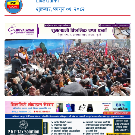
Live Gulmi
शुक्रबार, फागुन ०१, २०८२