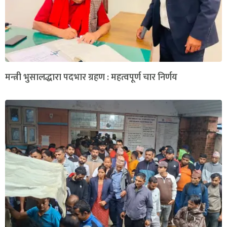
मन्त्री भुसालद्धारा पदभार ग्रहण : महत्वपूर्ण चार निर्णय