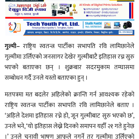
गु
ल्मी–
राष्ट्रिय स्वतन्त्र पार्टीका सभापति रवि लामिछानेले
गुल्मीमा उर्लिएकाे जनसागर देखेर गुल्मीबाटै इतिहास रच्न सुरु
भएको बताएका छन् । शुक्रबार सदरमुकाम तम्घासमा
सम्बाेधन गर्दै उनले यस्तो बताएका हुन् ।
​मतपत्रमा मत बदलेर अहिलेकाे क्रान्ति गर्न आवश्यक रहेको
राष्ट्रिय स्वतन्त्र पार्टीका सभापति रवि लामिछानेले बताए ।
‘अहिले देशमा इतिहास रच्ने हो, जून गुल्मीबाट सुरु भएको छ’,
उनले भने, ‘यो इतिहास लेख्ने दिनको समापन यहीँ २१ गते हुनेछ
।’ उनले चुनावी भाषण आफूले नगर्ने तर गुल्मीमा उर्लिएकाे