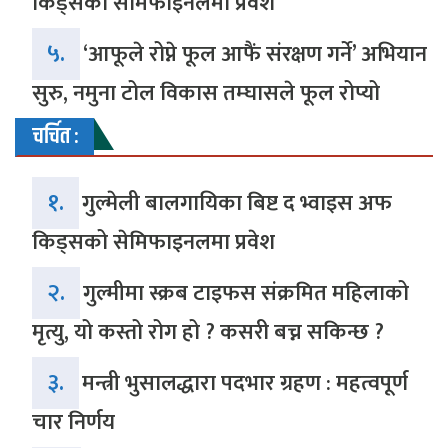
किड्सको सेमिफाइनलमा प्रवेश
५.
‘आफूले रोप्ने फूल आफैं संरक्षण गर्ने’ अभियान
सुरु, नमुना टोल विकास तम्घासले फूल रोप्यो
चर्चित :
१.
गुल्मेली बालगायिका बिष्ट द भ्वाइस अफ
किड्सको सेमिफाइनलमा प्रवेश
२.
गुल्मीमा स्क्रब टाइफस संक्रमित महिलाको
मृत्यु, यो कस्तो रोग हो ? कसरी बच्न सकिन्छ ?
३.
मन्त्री भुसालद्धारा पदभार ग्रहण : महत्वपूर्ण
चार निर्णय