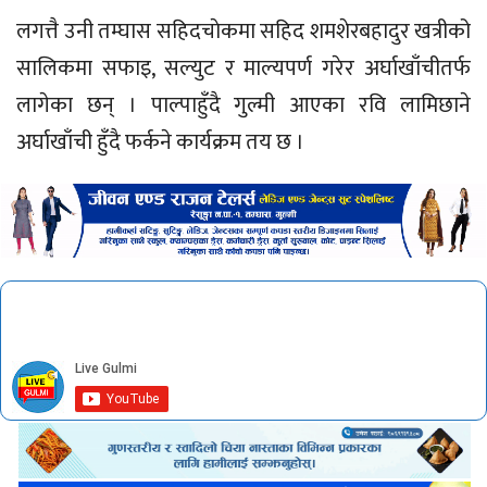
​लगत्तै उनी तम्घास सहिदचाेकमा सहिद शमशेरबहादुर खत्रीको
सालिकमा सफाइ, सल्युट र माल्यपर्ण गरेर अर्घाखाँचीतर्फ
लागेका छन् । पाल्पाहुँदै गुल्मी आएका रवि लामिछाने
अर्घाखाँची हुँदै फर्कने कार्यक्रम तय छ ।