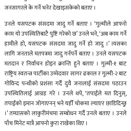
जनसागरले के गर्ने भनेर देखाइसकेकाे बताए ।
​उनले यसपटक संसदमा जादु गर्ने बताए । ‘गुल्मीले आफ्नो
काम यो उपस्थितिबाटै पुष्टि गरेको छ’ उनले भने, ‘अब काम गर्ने
हामीले हो, यसपटक संसदमा जादु गर्ने हो जादु ।’ त्यसका
लागि जनताले मतपत्रमा जादु गर्नपर्ने बताए । उनले यसपटक
मतदान र निर्वाचन होइन क्रान्ति हुने बताए । गुल्मी-१ बाट
राष्ट्रिय स्वतन्त्र पार्टीका उम्मेदवार सागर ढकाल र गुल्मी-२ बाट
गाेविन्द पन्थीको प्रशंसा गर्दै दुवै जनालाई संसदमा पठाउन
उपस्थितिलाई आग्रह गरे । उनले थपे, ‘तपाईंले मत दिनुस्,
तपाईंको इमान जोगाएनन् भने यहीँ चाेकमा ल्याएर छाडिदिन्छु
।’ तम्घासकाे लाकुरीमंचमा सम्बाेधन गर्दै उनले बताए । उनले
पाँच मिनेट मात्रै आफ्नो कुरा राखेका थिए ।