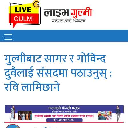
गु
ल्मी–
राष्ट्रिय स्वतन्त्र पार्टी�" />
गुल्मीबाट सागर र गोविन्द
दुवैलाई संसदमा पठाउनुस् :
रवि लामिछाने