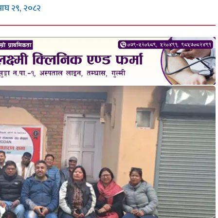
माघ २९, २०८२