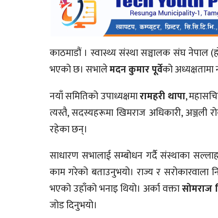
काठमाडौं । स्वास्थ्य संस्था सञ्चालक संघ नेपाल 
भएको छ। सभाले
मदन कुमार पूर्वे
को अध्यक्षतामा 
​नयाँ समितिको उपाध्यक्षमा
रामहरी थापा
, महासच
त्यस्तै, सदस्यहरूमा खिमराज अधिकारी, अञ्जली रोक
रहेका छन्।
​साधारण सभालाई सम्बोधन गर्दै संस्थाका सल्ल
काम गरेको बताउनुभयो। राज्य र सरोकारवाला 
भएको उहाँको भनाइ थियो। अर्का वक्ता
सोमराज लि
जोड दिनुभयो।