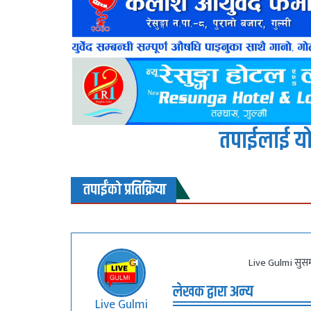
तपाईलाई यो
तपाईंको प्रतिक्रिया
Live Gulmi सुसम
लेखक द्वारा अन्य
Live Gulmi