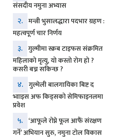
संसदीय नमुना अभ्यास
२.
मन्त्री भुसालद्धारा पदभार ग्रहण :
महत्वपूर्ण चार निर्णय
३.
गुल्मीमा स्क्रब टाइफस संक्रमित
महिलाको मृत्यु, यो कस्तो रोग हो ?
कसरी बच्न सकिन्छ ?
४.
गुल्मेली बालगायिका बिष्ट द
भ्वाइस अफ किड्सको सेमिफाइनलमा
प्रवेश
५.
‘आफूले रोप्ने फूल आफैं संरक्षण
गर्ने’ अभियान सुरु, नमुना टोल विकास