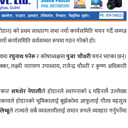
(होडान) को प्रथम साधारण सभा नयाँ कार्यसमिति चयन गर्दै सम्पन्न
नयाँ कार्यसमिति सर्वसम्मत रूपमा गठन गरेको हो।
िवमा
रघुनाथ पनेरू
र कोषाध्यक्षमा
पुजा चौधरी
चयन भएका छन्।
्का, लक्ष्मी नारायण उपाध्याय, राजेन्द्र चौधरी र कृष्ण अधिकारी
ाहकार
शमशेर नेपाली
ले होडानले स्थापनाको ६ महिनामै उल्लेख्य
निकायले होडानको भूमिकालाई बुझेकोमा आफूलाई गौरव महसुस
म्बू
ले राज्यले सबै व्यवसायीलाई समान रूपले व्यवहार गर्नुपर्नेमा