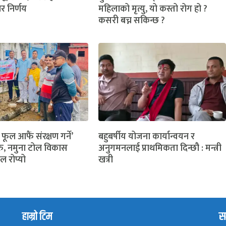
ार निर्णय
महिलाको मृत्यु, यो कस्तो रोग हो ?
कसरी बच्न सकिन्छ ?
 फूल आफैं संरक्षण गर्ने’
बहुबर्षीय योजना कार्यान्वयन र
ु, नमुना टोल विकास
अनुगमनलाई प्राथमिकता दिन्छौ : मन्त्री
ल रोप्यो
खत्री
हाम्रो टिम
सम