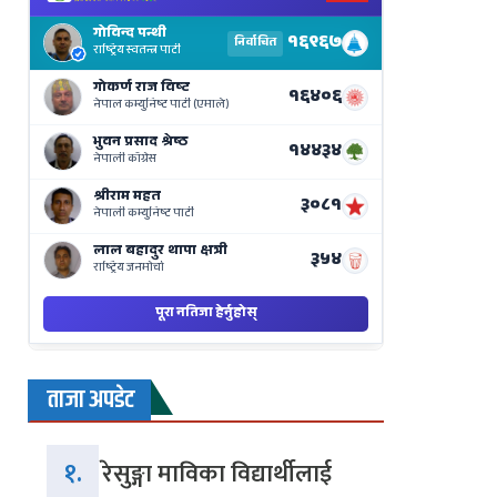
Election
Results
Live
on
Nepse
Bajar
ताजा अपडेट
१.
रेसुङ्गा माविका विद्यार्थीलाई