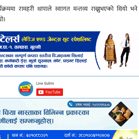
र्यक्रममा रामहरी थापाले स्वागत मन्तव्य राख्नुभएको थियो भने
यो।