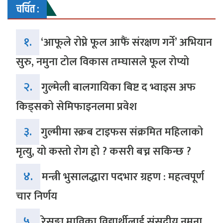
चर्चित :
१.
‘आफूले रोप्ने फूल आफैं संरक्षण गर्ने’ अभियान
सुरु, नमुना टोल विकास तम्घासले फूल रोप्यो
२.
गुल्मेली बालगायिका बिष्ट द भ्वाइस अफ
किड्सको सेमिफाइनलमा प्रवेश
३.
गुल्मीमा स्क्रब टाइफस संक्रमित महिलाको
मृत्यु, यो कस्तो रोग हो ? कसरी बच्न सकिन्छ ?
४.
मन्त्री भुसालद्धारा पदभार ग्रहण : महत्वपूर्ण
चार निर्णय
५.
रेसुङ्गा माविका विद्यार्थीलाई संसदीय नमुना