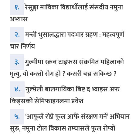
१.
रेसुङ्गा माविका विद्यार्थीलाई संसदीय नमुना
अभ्यास
२.
मन्त्री भुसालद्धारा पदभार ग्रहण : महत्वपूर्ण
चार निर्णय
३.
गुल्मीमा स्क्रब टाइफस संक्रमित महिलाको
मृत्यु, यो कस्तो रोग हो ? कसरी बच्न सकिन्छ ?
४.
गुल्मेली बालगायिका बिष्ट द भ्वाइस अफ
किड्सको सेमिफाइनलमा प्रवेश
५.
‘आफूले रोप्ने फूल आफैं संरक्षण गर्ने’ अभियान
सुरु, नमुना टोल विकास तम्घासले फूल रोप्यो