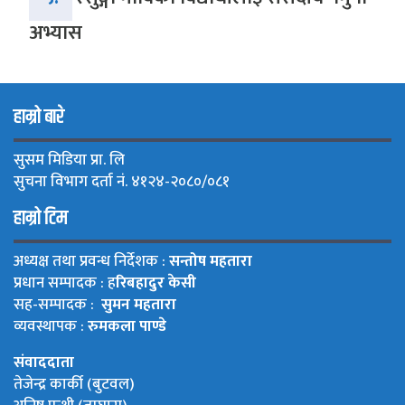
अभ्यास
हाम्रो बारे
सुसम मिडिया प्रा. लि
सुचना विभाग दर्ता नं. ४१२४-२०८०/०८१
हाम्रो टिम
अध्यक्ष तथा प्रवन्ध निर्देशक :
सन्तोष महतारा
प्रधान सम्पादक : ह
रिबहादुर केसी
सह-सम्पादक :
सुमन महतारा
व्यवस्थापक :
रुमकला पाण्डे
संवाददाता
तेजेन्द्र कार्की (बुटवल)