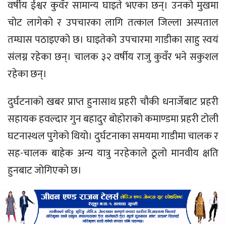
वर्षीय ईश्वर कुवँर सामान्य घाइते भएका छन्। उनको मुखमा
चोट लागेको र उपचारका लागि तत्काल जिल्ला अस्पताल
तम्घास पठाइएको छ। घाइतेको उपचारमा गाडीका साहु स्वयं
संलग्न रहेका छन्। चालक ३२ वर्षीय राजु कुवँर भने सकुशल
रहेका छन्।
दुर्घटनाको खबर प्राप्त हुनासाथ प्रहरी चौकी धनार्जेबाट प्रहरी
सहायक हवल्दार गुन बहादुर बोहोराको कमाण्डमा प्रहरी टोली
घटनास्थल पुगेको थियो। दुर्घटनाका समयमा गाडीमा चालक र
सह-चालक बाहेक अन्य यात्रु नरहेकाले ठूलो मानवीय क्षति
हुनबाट जोगिएको छ।