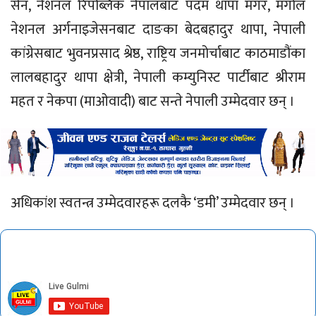
सेन, नेशनल रिपब्लिक नेपालबाट पदम थापा मगर, मंगोल
नेशनल अर्गनाइजेसनबाट दाङका बेदबहादुर थापा, नेपाली
कांग्रेसबाट भुवनप्रसाद श्रेष्ठ, राष्ट्रिय जनमोर्चाबाट काठमाडौंका
लालबहादुर थापा क्षेत्री, नेपाली कम्युनिस्ट पार्टीबाट श्रीराम
महत र नेकपा (माओवादी) बाट सन्ते नेपाली उम्मेदवार छन् ।
अधिकांश स्वतन्त्र उम्मेदवारहरू दलकै ‘डमी’ उम्मेदवार छन् ।