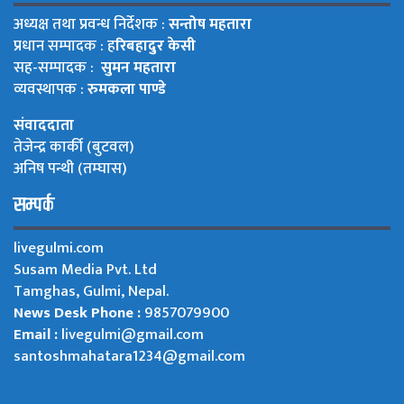
अध्यक्ष तथा प्रवन्ध निर्देशक :
सन्तोष महतारा
प्रधान सम्पादक : ह
रिबहादुर केसी
सह-सम्पादक :
सुमन महतारा
व्यवस्थापक :
रुमकला पाण्डे
संवाददाता
तेजेन्द्र कार्की (बुटवल)
अनिष पन्थी (तम्घास)
सम्पर्क
livegulmi.com
Susam Media Pvt. Ltd
Tamghas, Gulmi, Nepal.
News Desk Phone :
9857079900
Email :
livegulmi@gmail.com
santoshmahatara1234@gmail.com