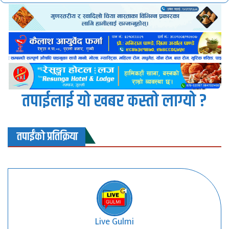
तपाईलाई यो खबर कस्तो लाग्यो ?
तपाईंको प्रतिक्रिया
Live Gulmi