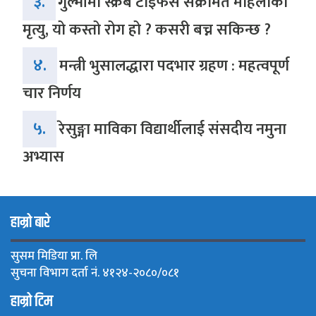
३.
गुल्मीमा स्क्रब टाइफस संक्रमित महिलाको
मृत्यु, यो कस्तो रोग हो ? कसरी बच्न सकिन्छ ?
४.
मन्त्री भुसालद्धारा पदभार ग्रहण : महत्वपूर्ण
चार निर्णय
५.
रेसुङ्गा माविका विद्यार्थीलाई संसदीय नमुना
अभ्यास
हाम्रो बारे
सुसम मिडिया प्रा. लि
सुचना विभाग दर्ता नं. ४१२४-२०८०/०८१
हाम्रो टिम