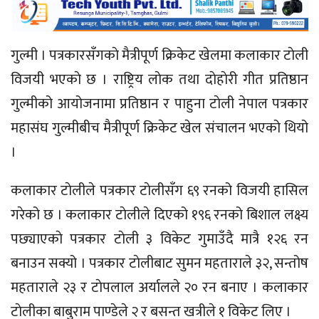
गुल्मी । पत्रकारसँगकाे मैत्रीपूर्ण क्रिकेट खेलमा कलाकार टाेली
विजयी भएकाे छ । राष्ट्रिय लाेक तथा दाेहाेरी गीत प्रतिष्ठान
गुल्मीको आयोजनामा प्रतिष्ठान र पाहुना टाेली नेपाल पत्रकार
महासंघ गुल्मीबीच मैत्रीपूर्ण क्रिकेट खेल संचालन भएको थियो
।
कलाकार टाेलीले पत्रकार टाेलीसँग ६९ रनको विजयी हासिल
गरेको छ । कलाकार टाेलीले दिएको १९६ रनको बिशाल लक्ष्य
पछ्याएकाे पत्रकार टाेली ३ विकेट गुमाउँदै मात्रै १२६ रन
बनाउन सक्यो । पत्रकार टाेलीबाट सुमन महताराले ३२, सन्तोष
महताराले २३ र टाेपलाल अर्यालले २० रन बनाए । कलाकार
टाेलीका बाबुराम पाण्डेले २ र बसन्त खत्रीले १ विकेट लिए ।