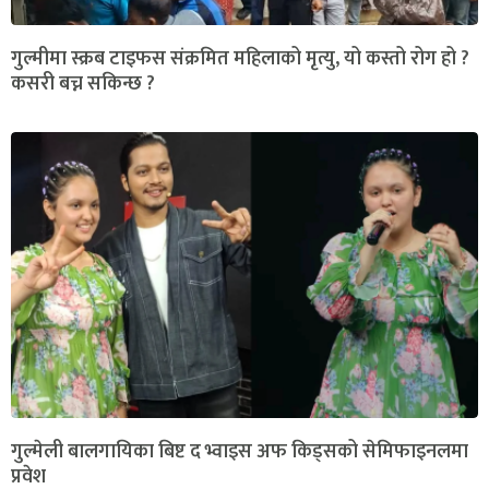
गुल्मीमा स्क्रब टाइफस संक्रमित महिलाको मृत्यु, यो कस्तो रोग हो ?
कसरी बच्न सकिन्छ ?
गुल्मेली बालगायिका बिष्ट द भ्वाइस अफ किड्सको सेमिफाइनलमा
प्रवेश