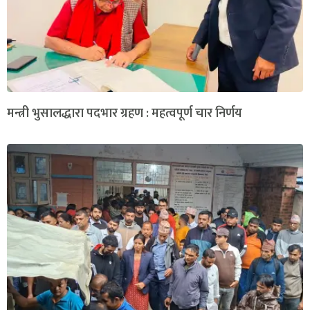
मन्त्री भुसालद्धारा पदभार ग्रहण : महत्वपूर्ण चार निर्णय