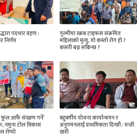
लद्धारा पदभार ग्रहण :
गुल्मीमा स्क्रब टाइफस संक्रमित
ार निर्णय
महिलाको मृत्यु, यो कस्तो रोग हो ?
कसरी बच्न सकिन्छ ?
 फूल आफैं संरक्षण गर्ने’
बहुबर्षीय योजना कार्यान्वयन र
ु, नमुना टोल विकास
अनुगमनलाई प्राथमिकता दिन्छौ : मन्त्री
ल रोप्यो
खत्री