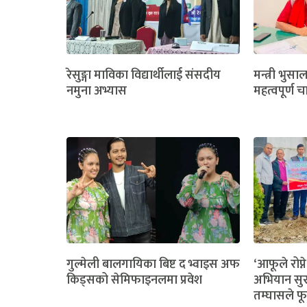
रेसुङ्गा माविका विद्यार्थीलाई संसदीय
मन्त्री भुसा
नमुना अभ्यास
महत्वपूर्ण च
गुल्मेली बालगायिका बिष्ट द भ्वाइस अफ
‘आफूले रोप्ने
किड्सको सेमिफाइनलमा प्रवेश
अभियान सुर
तम्घासले फू