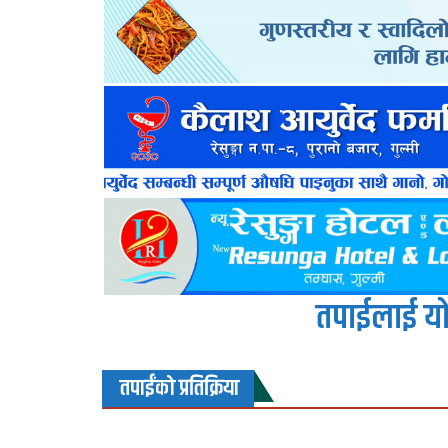
तपाईलाई यो
तपाईंको प्रतिक्रिया