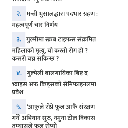
२.
मन्त्री भुसालद्धारा पदभार ग्रहण :
महत्वपूर्ण चार निर्णय
३.
गुल्मीमा स्क्रब टाइफस संक्रमित
महिलाको मृत्यु, यो कस्तो रोग हो ?
कसरी बच्न सकिन्छ ?
४.
गुल्मेली बालगायिका बिष्ट द
भ्वाइस अफ किड्सको सेमिफाइनलमा
प्रवेश
५.
‘आफूले रोप्ने फूल आफैं संरक्षण
गर्ने’ अभियान सुरु, नमुना टोल विकास
तम्घासले फूल रोप्यो