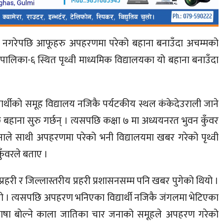
हकार्य नगरेपछि आफूहरु अपहरणमा परेको बहाना बनाउँदा अचम्मको
ालिका-६ स्थित पृथ्वी माध्यमिक विद्यालयका यो बहाना बनाउँदा
ार्थीकाे समूह विद्यालय नजिकै पर्यटकीय स्थल कंकेदेउराली जाने
 बहाना सुरु गर्छन् । त्यसपछि कक्षा ७ मा अध्ययनरत भुवन कुँवर
ाले साथी अपहरणमा परेको भनी विद्यालयमा खबर गरेको पृथ्वी
ुँवरले बताए ।
री र जिल्लास्तरीय प्रहरी प्रशासनसम्म पनि खबर पुगेको थियो ।
ो । त्यसपछि अपहरण भनिएका विद्यार्थी नजिकै जंगलमा भेटिएका
दी भाषा बाेल्ने काला जातिका चार जनाको समूहले अपहरण गरेको