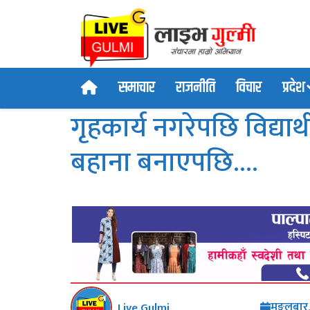
समाचार
राजनीति
विचार
प्रदेश
गृहकार्य नगरेपछि विद्या
बहाना बनाएपछि….
मङ्गलबार
Live Gulmi