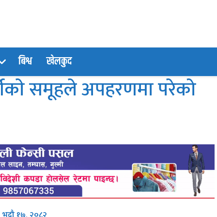
बिश्व
खेलकुद
र्थीकाे समूहले अपहरणमा परेको
, भदौ १७, २०८२