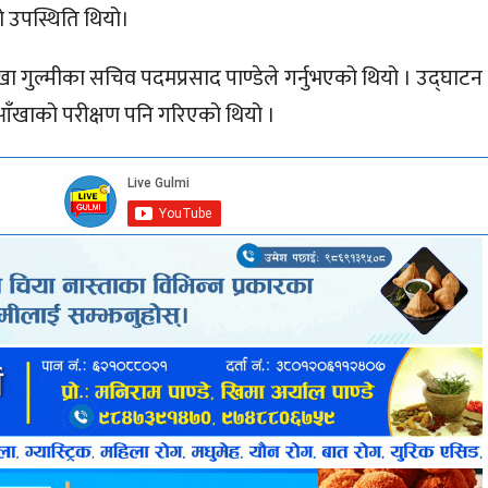
ो उपस्थिति थियो।
शाखा गुल्मीका सचिव पदमप्रसाद पाण्डेले गर्नुभएको थियो । उद्घाटन
ँखाको परीक्षण पनि गरिएको थियो ।