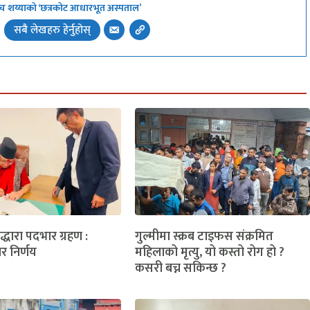
 अब पाँच शय्याको ‘छत्रकोट आधारभूत अस्पताल’
सबै लेखहरु हेर्नुहोस्
लद्धारा पदभार ग्रहण :
गुल्मीमा स्क्रब टाइफस संक्रमित
ार निर्णय
महिलाको मृत्यु, यो कस्तो रोग हो ?
कसरी बच्न सकिन्छ ?