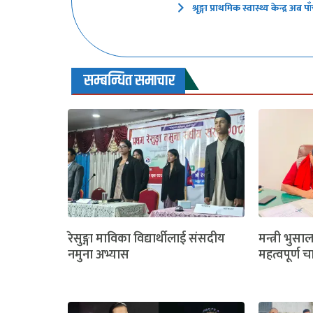
श्रृङ्गा प्राथमिक स्वास्थ्य केन्द्र
सम्बन्धित समाचार
रेसुङ्गा माविका विद्यार्थीलाई संसदीय
मन्त्री भुसा
नमुना अभ्यास
महत्वपूर्ण च