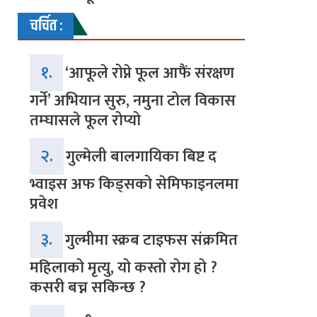
चर्चित :
१.
‘आफूले रोप्ने फूल आफैं संरक्षण
गर्ने’ अभियान सुरु, नमुना टोल विकास
तम्घासले फूल रोप्यो
२.
गुल्मेली बालगायिका बिष्ट द
भ्वाइस अफ किड्सको सेमिफाइनलमा
प्रवेश
३.
गुल्मीमा स्क्रब टाइफस संक्रमित
महिलाको मृत्यु, यो कस्तो रोग हो ?
कसरी बच्न सकिन्छ ?