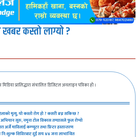
 खबर कस्तो लाग्यो ?
 मिडिया प्रालिद्धारा संचालित डिजिटल अनलाइन पत्रिका हो ।
िलाको मृत्यु, यो कस्तो रोग हो ? कसरी बच्न सकिन्छ ?
्ने’ अभियान सुरु, नमुना टोल विकास तम्घासले फूल रोप्यो
 अर्जै माविलाई कम्प्युटर तथा प्रिन्टर हस्तान्तरण
ो नि:शुल्क शिविरबाट दुई सय ४४ जना लाभान्वित