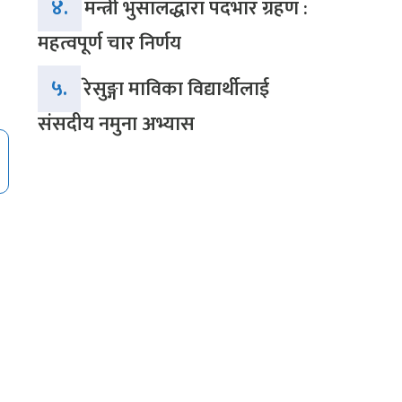
४.
मन्त्री भुसालद्धारा पदभार ग्रहण :
महत्वपूर्ण चार निर्णय
५.
रेसुङ्गा माविका विद्यार्थीलाई
संसदीय नमुना अभ्यास