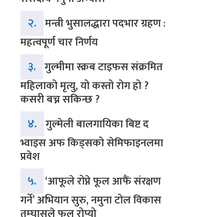
२.
मन्त्री भुसालद्धारा पदभार ग्रहण :
महत्वपूर्ण चार निर्णय
३.
गुल्मीमा स्क्रब टाइफस संक्रमित
महिलाको मृत्यु, यो कस्तो रोग हो ?
कसरी बच्न सकिन्छ ?
४.
गुल्मेली बालगायिका बिष्ट द
भ्वाइस अफ किड्सको सेमिफाइनलमा
प्रवेश
५.
‘आफूले रोप्ने फूल आफैं संरक्षण
गर्ने’ अभियान सुरु, नमुना टोल विकास
तम्घासले फूल रोप्यो