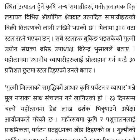
स्थित उत्पादन हुँने कृषि जन्य समाग्रीहरु, मनोरञ्जनात्मक पिङ्ग
लगायत विभिन्न औद्योगित क्षेत्रबाट उत्पादित सामाग्रीहरुको
बिक्री वितरणको लागी राखिने भएको छ । मेलामा ३०० वटा
स्टल रहने भएका छन् । सबै स्टलहरु बुकिङ भइसकेको गुल्मी
उद्योग संघका बरिष्ठ उपाध्यक्ष बिरेन्द्र भुसालले बताए ।
महोत्सवमा स्थानीय व्यापारीहरुलाई प्रोत्सहान गर्न भन्दै ३०
प्रतिशत छुटमा स्टल दिइएको उनले बताए ।
‘गुल्मी जिल्लाको समृद्धिको आधार कृषि पर्यटन र व्यापार’ भन्ने
मूल नाराका साथ संचालन गर्न लागिएको हो । १३ दिनसम्म
चल्ने महोत्सवमा डेढ लाख दर्शक भित्र्र्याउने अपेक्षा
आयोजकले गरेको छ । महोत्सवमा कृषि र पशुपालनलाई
प्राथमिकता, पर्यटन प्रवद्र्धनका जोड दिइएको छ । गुल्मीको