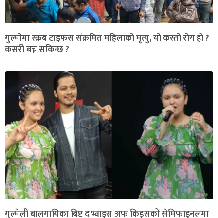
गुल्मीमा स्क्रब टाइफस संक्रमित महिलाको मृत्यु, यो कस्तो रोग हो ?
कसरी बच्न सकिन्छ ?
गुल्मेली बालगायिका बिष्ट द भ्वाइस अफ किड्सको सेमिफाइनलमा