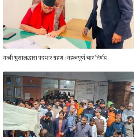
मन्त्री भुसालद्धारा पदभार ग्रहण : महत्वपूर्ण चार निर्णय