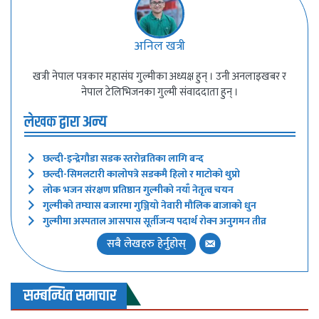
अनिल खत्री
खत्री नेपाल पत्रकार महासंघ गुल्मीका अध्यक्ष हुन् । उनी अनलाइखबर र
नेपाल टेलिभिजनका गुल्मी संवाददाता हुन् ।
लेखक द्वारा अन्य
छल्दी-इन्द्रेगौडा सडक स्तरोन्नतिका लागि बन्द
छल्दी-सिमलटारी कालोपत्रे सडकमै हिलो र माटोको थुप्रो
लोक भजन संरक्षण प्रतिष्ठान गुल्मीको नयाँ नेतृत्व चयन
गुल्मीको तम्घास बजारमा गुञ्जियो नेवारी मौलिक बाजाको धुन
गुल्मीमा अस्पताल आसपास सूर्तीजन्य पदार्थ रोक्न अनुगमन तीव्र
सबै लेखहरु हेर्नुहोस्
सम्बन्धित समाचार