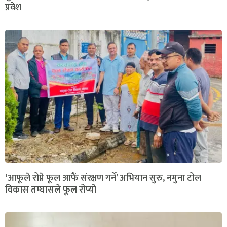
प्रवेश
‘आफूले रोप्ने फूल आफैं संरक्षण गर्ने’ अभियान सुरु, नमुना टोल
विकास तम्घासले फूल रोप्यो