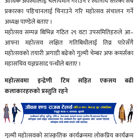
आर्थिक अवस्थालाई चलायमान गराउने र स्थानीय स्तरका सबै
प्रकारका पहिचानलाई चिनाउने गरि महोत्सव संचालन गर्ने
अध्यक्ष पाण्डेले बताए ।
महोत्सव सम्पन्न बिभिन्न गठित २९ वटा उपसमितिहरुले आ–
आफ्ना महोत्सव लक्षित गतिबिधीलाई तिव्र पारेसँगै
महोत्सवको तयारी अगाडी बढेको गुल्मी चेम्बर अफ कमर्सका
महासचिव यज्ञप्रसाद पन्थीले बताए ।
महोत्सवमा इन्द्रेणी टिम सहित एकसय बढी
कलाकारहरुको प्रस्तुति रहने
गुल्मी महोत्सवको सांस्कृतिक कार्यक्रममा लोकप्रिय कार्यक्रम