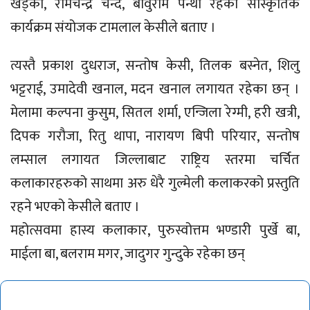
खड्का, रामचन्द्र चन्द, बावुराम पन्थी रहेको साँस्कृतिक
कार्यक्रम संयोजक टामलाल केसीले बताए ।
त्यस्तै प्रकाश दुधराज, सन्तोष केसी, तिलक बस्नेत, शिलु
भट्टराई, उमादेवी खनाल, मदन खनाल लगायत रहेका छन् ।
मेलामा कल्पना कुसुम, सितल शर्मा, एन्जिला रेग्मी, हरी खत्री,
दिपक गरौजा, रितु थापा, नारायण बिपी परियार, सन्तोष
लम्साल लगायत जिल्लाबाट राष्ट्रिय स्तरमा चर्चित
कलाकारहरुको साथमा अरु धेरै गुल्मेली कलाकरको प्रस्तुति
रहने भएको केसीले बताए ।
महोत्सवमा हास्य कलाकार, पुरुस्वोत्तम भण्डारी पुर्खे बा,
माईला बा, बलराम मगर, जादुगर गुन्दुके रहेका छन्