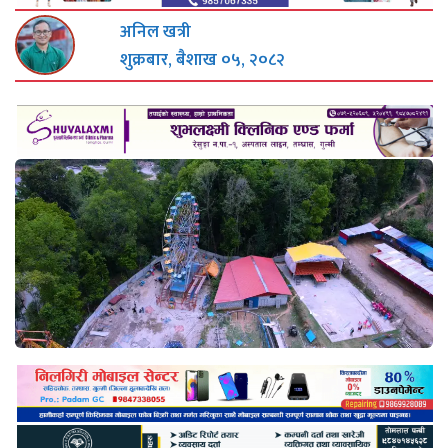
अनिल खत्री
शुक्रबार, बैशाख ०५, २०८२