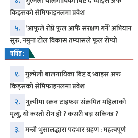
४.
गुल्मेली बालगायिका बिष्ट द भ्वाइस अफ
किड्सको सेमिफाइनलमा प्रवेश
५.
‘आफूले रोप्ने फूल आफैं संरक्षण गर्ने’ अभियान
सुरु, नमुना टोल विकास तम्घासले फूल रोप्यो
चर्चित :
१.
गुल्मेली बालगायिका बिष्ट द भ्वाइस अफ
किड्सको सेमिफाइनलमा प्रवेश
२.
गुल्मीमा स्क्रब टाइफस संक्रमित महिलाको
मृत्यु, यो कस्तो रोग हो ? कसरी बच्न सकिन्छ ?
३.
मन्त्री भुसालद्धारा पदभार ग्रहण : महत्वपूर्ण