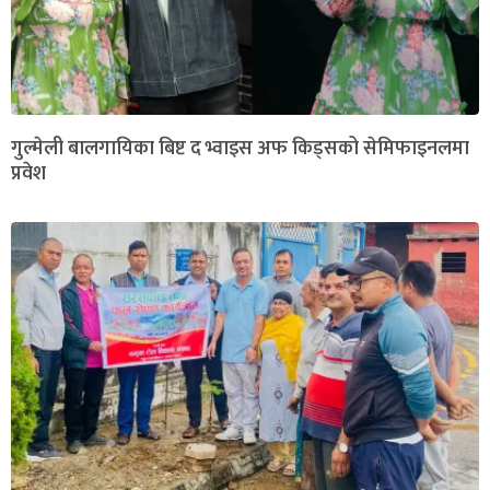
गुल्मेली बालगायिका बिष्ट द भ्वाइस अफ किड्सको सेमिफाइनलमा
प्रवेश