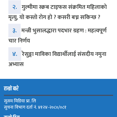
२.
गुल्मीमा स्क्रब टाइफस संक्रमित महिलाको
मृत्यु, यो कस्तो रोग हो ? कसरी बच्न सकिन्छ ?
३.
मन्त्री भुसालद्धारा पदभार ग्रहण : महत्वपूर्ण
चार निर्णय
४.
रेसुङ्गा माविका विद्यार्थीलाई संसदीय नमुना
अभ्यास
हाम्रो बारे
सुसम मिडिया प्रा. लि
सुचना विभाग दर्ता नं. ४१२४-२०८०/०८१