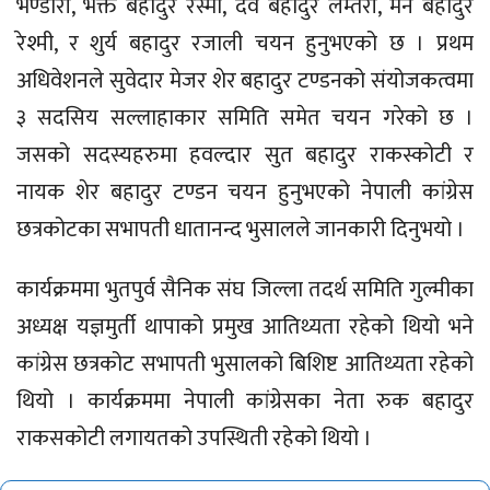
भण्डारी, भक्त बहादुर रेस्मी, देव बहादुर लम्तरी, मन बहादुर
रेश्मी, र शुर्य बहादुर रजाली चयन हुनुभएको छ । प्रथम
अधिवेशनले सुवेदार मेजर शेर बहादुर टण्डनको संयोजकत्वमा
३ सदसिय सल्लाहाकार समिति समेत चयन गरेको छ ।
जसको सदस्यहरुमा हवल्दार सुत बहादुर राकस्कोटी र
नायक शेर बहादुर टण्डन चयन हुनुभएको नेपाली कांग्रेस
छत्रकोटका सभापती धातानन्द भुसालले जानकारी दिनुभयो ।
कार्यक्रममा भुतपुर्व सैनिक संघ जिल्ला तदर्थ समिति गुल्मीका
अध्यक्ष यज्ञमुर्ती थापाको प्रमुख आतिथ्यता रहेको थियो भने
कांग्रेस छत्रकोट सभापती भुसालको बिशिष्ट आतिथ्यता रहेको
थियो । कार्यक्रममा नेपाली कांग्रेसका नेता रुक बहादुर
राकसकोटी लगायतको उपस्थिती रहेको थियो ।