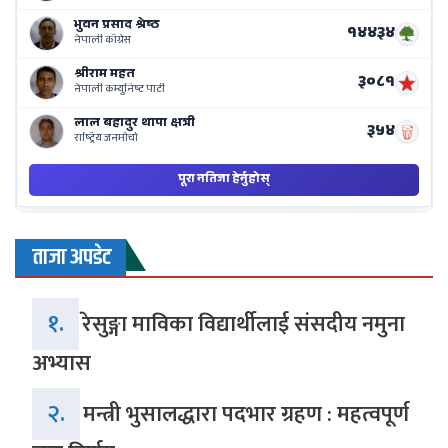
Ba
ताजा अपडेट
१.
रेसुङ्गा माविका विद्यार्थीलाई संसदीय नमुना
अभ्यास
२.
मन्त्री भुसालद्धारा पदभार ग्रहण : महत्वपूर्ण