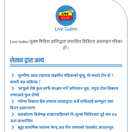
Live Gulmi
Live Gulmi सुसम मिडिया प्रालिद्धारा संचालित डिजिटल अनलाइन पत्रिका
हो ।
लेखक द्वारा अन्य
गुल्मीमा स्क्रब टाइफस संक्रमित महिलाको मृत्यु, यो कस्तो रोग हो ?
कसरी बच्न सकिन्छ ?
‘आफूले रोप्ने फूल आफैं संरक्षण गर्ने’ अभियान सुरु, नमुना टोल विकास
तम्घासले फूल रोप्यो
गरिमा विकास बैंक तम्घास शाखाद्वारा अर्जै माविलाई कम्प्युटर तथा
प्रिन्टर हस्तान्तरण
छत्रकोटमा बिशेषज्ञ डाक्टरसहितको नि:शुल्क शिविरबाट दुई सय ४४
जना लाभान्वित
श्रृङ्गा प्राथमिक स्वास्थ्य केन्द्र अब पाँच शय्याको ‘छत्रकोट आधारभूत