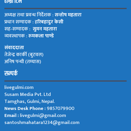
हाम्रो टिम
अध्यक्ष तथा प्रवन्ध निर्देशक :
सन्तोष महतारा
प्रधान सम्पादक : ह
रिबहादुर केसी
सह-सम्पादक :
सुमन महतारा
व्यवस्थापक :
रुमकला पाण्डे
संवाददाता
तेजेन्द्र कार्की (बुटवल)
अनिष पन्थी (तम्घास)
सम्पर्क
livegulmi.com
Susam Media Pvt. Ltd
Tamghas, Gulmi, Nepal.
News Desk Phone :
9857079900
Email :
livegulmi@gmail.com
santoshmahatara1234@gmail.com