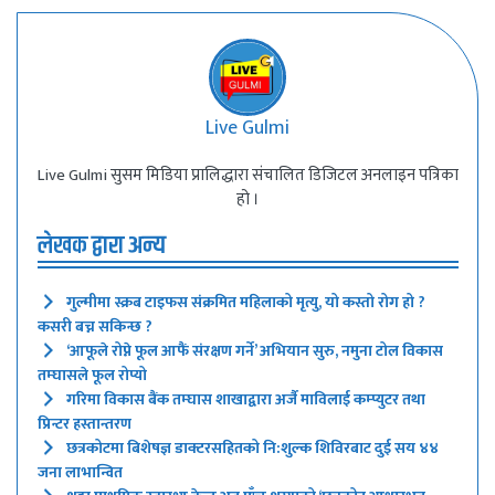
Live Gulmi
Live Gulmi सुसम मिडिया प्रालिद्धारा संचालित डिजिटल अनलाइन पत्रिका
हो ।
लेखक द्वारा अन्य
गुल्मीमा स्क्रब टाइफस संक्रमित महिलाको मृत्यु, यो कस्तो रोग हो ?
कसरी बच्न सकिन्छ ?
‘आफूले रोप्ने फूल आफैं संरक्षण गर्ने’ अभियान सुरु, नमुना टोल विकास
तम्घासले फूल रोप्यो
गरिमा विकास बैंक तम्घास शाखाद्वारा अर्जै माविलाई कम्प्युटर तथा
प्रिन्टर हस्तान्तरण
छत्रकोटमा बिशेषज्ञ डाक्टरसहितको नि:शुल्क शिविरबाट दुई सय ४४
जना लाभान्वित