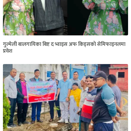
गुल्मेली बालगायिका बिष्ट द भ्वाइस अफ किड्सको सेमिफाइनलमा
प्रवेश