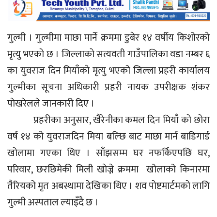
गुल्मी । गुल्मीमा माछा मार्ने क्रममा डुबेर १४ वर्षीय किशोरकाे
मृत्यु भएको छ । जिल्लाकाे सत्यवती गाउँपालिका वडा नम्बर ६
का युवराज दिन मियाँकाे मृत्यु भएको जिल्ला प्रहरी कार्यालय
गुल्मीका सूचना अधिकारी प्रहरी नायक उपरीक्षक शंकर
पाेखरेलले जानकारी दिए ।
प्रहरीका अनुसार, खैरेनीका कमल दिन मियाँ को छोरा
वर्ष १४ को युवराजदिन मिया बल्छि बाट माछा मार्न बाडिगार्ड
खोलामा गएका थिए । साँझसम्म घर नफर्किएपछि घर,
परिवार, छरछिमेकी मिली खाेज्ने क्रममा खोलाको किनारमा
तैरियको मृत अबस्थामा देखिका थिए । शव पाेष्टमार्टमकाे लागि
गुल्मी अस्पताल ल्याइँदै छ ।