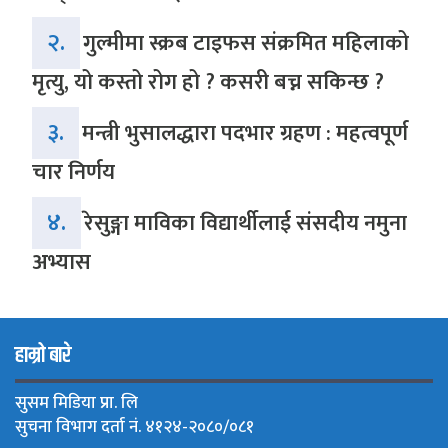
२.
गुल्मीमा स्क्रब टाइफस संक्रमित महिलाको
मृत्यु, यो कस्तो रोग हो ? कसरी बच्न सकिन्छ ?
३.
मन्त्री भुसालद्धारा पदभार ग्रहण : महत्वपूर्ण
चार निर्णय
४.
रेसुङ्गा माविका विद्यार्थीलाई संसदीय नमुना
अभ्यास
हाम्रो बारे
सुसम मिडिया प्रा. लि
सुचना विभाग दर्ता नं. ४१२४-२०८०/०८१