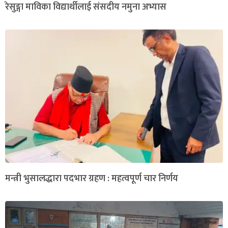
रेसुङ्गा माविका विद्यार्थीलाई संसदीय नमुना अभ्यास
मन्त्री भुसालद्धारा पदभार ग्रहण : महत्वपूर्ण चार निर्णय