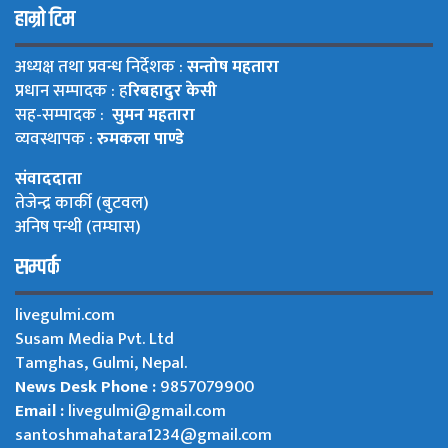
हाम्रो टिम
अध्यक्ष तथा प्रवन्ध निर्देशक :
सन्तोष महतारा
प्रधान सम्पादक : ह
रिबहादुर केसी
सह-सम्पादक :
सुमन महतारा
व्यवस्थापक :
रुमकला पाण्डे
संवाददाता
तेजेन्द्र कार्की (बुटवल)
अनिष पन्थी (तम्घास)
सम्पर्क
livegulmi.com
Susam Media Pvt. Ltd
Tamghas, Gulmi, Nepal.
News Desk Phone :
9857079900
Email :
livegulmi@gmail.com
santoshmahatara1234@gmail.com