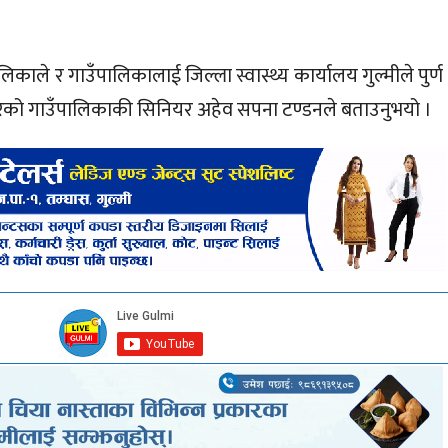
लिकाले र गाउँपालिकालाई जिल्ला स्वास्थ्य कार्यालय गुल्मीले पुर्ण
न गरेको गाउँपालिकाकी सिनियर अहेव सपना टण्डनले बताउनुभयो ।