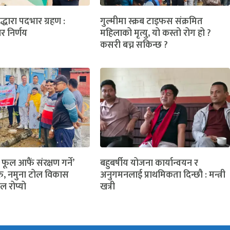
लद्धारा पदभार ग्रहण :
गुल्मीमा स्क्रब टाइफस संक्रमित
ार निर्णय
महिलाको मृत्यु, यो कस्तो रोग हो ?
कसरी बच्न सकिन्छ ?
 फूल आफैं संरक्षण गर्ने’
बहुबर्षीय योजना कार्यान्वयन र
ु, नमुना टोल विकास
अनुगमनलाई प्राथमिकता दिन्छौ : मन्त्री
ल रोप्यो
खत्री