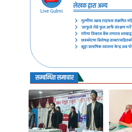
लेखक द्वारा अन्य
Live Gulmi
गुल्मीमा स्क्रब टाइफस संक्रमित मह
‘आफूले रोप्ने फूल आफैं संरक्षण गर
गरिमा विकास बैंक तम्घास शाखाद्वारा
छत्रकोटमा बिशेषज्ञ डाक्टरसहितक
श्रृङ्गा प्राथमिक स्वास्थ्य केन्द्र
सम्बन्धित समाचार