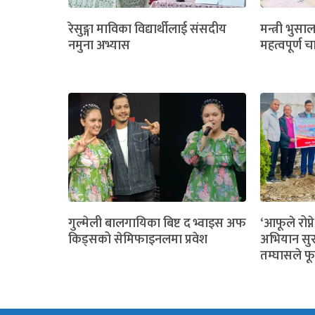
रेसुङ्गा माविका विद्यार्थीलाई संसदीय
मन्त्री भुसा
नमुना अभ्यास
महत्वपूर्ण च
गुल्मेली बालगायिका बिष्ट द भ्वाइस अफ
‘आफूले रोप्ने
किड्सको सेमिफाइनलमा प्रवेश
अभियान सुर
तम्घासले फू