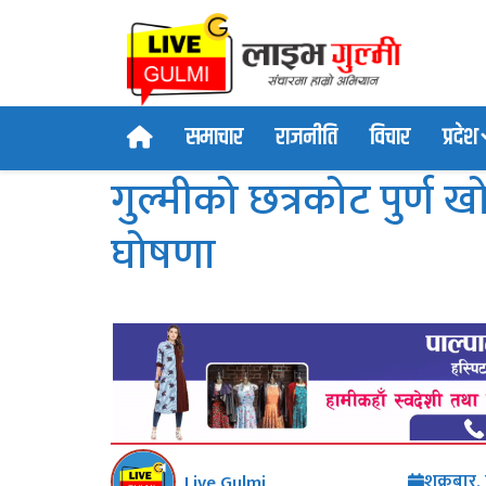
समाचार
राजनीति
विचार
प्रदेश
गुल्मीको छत्रकोट पुर्ण 
घोषणा
शुक्रबार
Live Gulmi