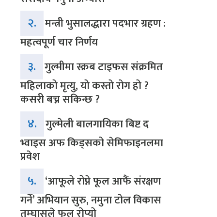
२.
मन्त्री भुसालद्धारा पदभार ग्रहण :
महत्वपूर्ण चार निर्णय
३.
गुल्मीमा स्क्रब टाइफस संक्रमित
महिलाको मृत्यु, यो कस्तो रोग हो ?
कसरी बच्न सकिन्छ ?
४.
गुल्मेली बालगायिका बिष्ट द
भ्वाइस अफ किड्सको सेमिफाइनलमा
प्रवेश
५.
‘आफूले रोप्ने फूल आफैं संरक्षण
गर्ने’ अभियान सुरु, नमुना टोल विकास
तम्घासले फूल रोप्यो