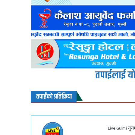
तपाईलाई यो
तपाईंको प्रतिक्रिया
Live Gulmi सुसम