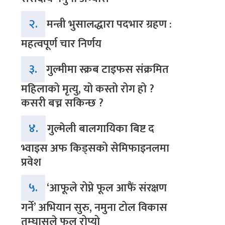
२.
मन्त्री भुसालद्धारा पदभार ग्रहण :
महत्वपूर्ण चार निर्णय
३.
गुल्मीमा स्क्रब टाइफस संक्रमित
महिलाको मृत्यु, यो कस्तो रोग हो ?
कसरी बच्न सकिन्छ ?
४.
गुल्मेली बालगायिका बिष्ट द
भ्वाइस अफ किड्सको सेमिफाइनलमा
प्रवेश
५.
‘आफूले रोप्ने फूल आफैं संरक्षण
गर्ने’ अभियान सुरु, नमुना टोल विकास
तम्घासले फूल रोप्यो