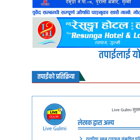
तपाईलाई यो
तपाईंको प्रतिक्रिया
Live Gulmi सुसम
लेखक द्वारा अन्य
Live Gulmi
गुल्मीमा स्क्रब टाइफस संक्रमित मह