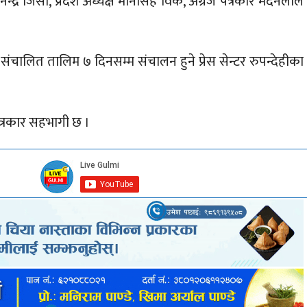
ानेन्द्र जिसी, प्रदेश अध्यक्ष मानसिंह विक, अग्रज पत्रकार मदनलाल
लित तालिम ७ दिनसम्म संचालन हुने प्रेस सेन्टर रुपन्देहीका
पत्रकार सहभागी छ ।