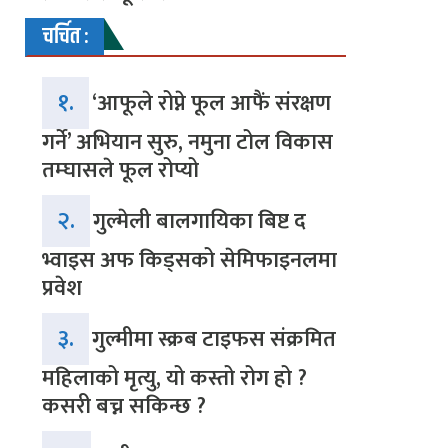
चर्चित :
१.
‘आफूले रोप्ने फूल आफैं संरक्षण
गर्ने’ अभियान सुरु, नमुना टोल विकास
तम्घासले फूल रोप्यो
२.
गुल्मेली बालगायिका बिष्ट द
भ्वाइस अफ किड्सको सेमिफाइनलमा
प्रवेश
३.
गुल्मीमा स्क्रब टाइफस संक्रमित
महिलाको मृत्यु, यो कस्तो रोग हो ?
कसरी बच्न सकिन्छ ?