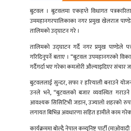
बुटवल । बुटवलमा एकहप्ते विधागत पत्रकारि
उममहानगरपालिकाका नगर प्रमुख खेलराज पाण्डेले प
तालिमको उद्घाटन गरे ।
तालिमको उद्घाटन गर्दै नगर प्रमुख पाण्डेले पत
गरिदिनुपर्ने बताए । “बुटवल उपमहानगरको विकास
गर्दैगर्दा भए गरेका कमजोरी औल्याइदिएर संचार ज
बुटवललाई सुन्दर, सफा र हरियाली बनाउने योज
उनले भने, “बुटवलको बजार व्यवस्थित गराउने उद
आवश्यक सिसिटिभी जडान, उज्यालो शहरको रुपमा
लगायत बिभिन्न अवधारणा सहित हामीले काम गरेको
कार्यक्रममा बोल्दै नेपाल कम्युनिष्ट पार्टी (माओवा