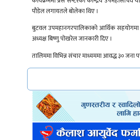
कार्यक्रममा प्रेस सेन्टरका केन्द्रिय उपमहासचिव य
पौडेल लगायतले बोलेका थिए ।
बुटवल उपमहानगरपालिकाको आर्थिक सहयोगमा संचा
अध्यक्ष बिष्णु पोखरेल जानकारी दिए ।
तालिममा विभिन्न संचार माध्यममा आवद्ध ३० जना 