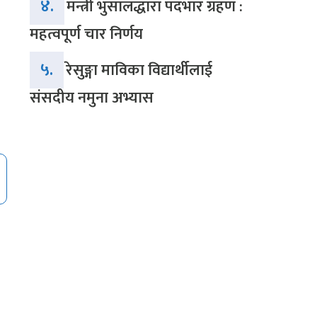
४.
मन्त्री भुसालद्धारा पदभार ग्रहण :
महत्वपूर्ण चार निर्णय
५.
रेसुङ्गा माविका विद्यार्थीलाई
संसदीय नमुना अभ्यास