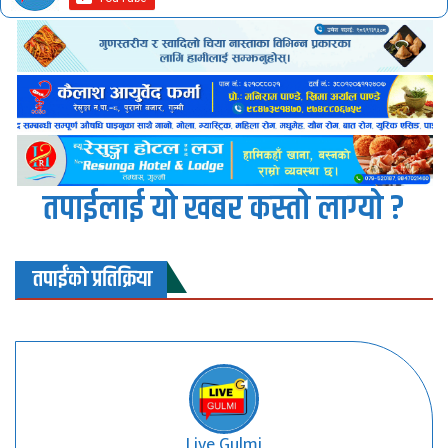
तपाईलाई यो खबर कस्तो लाग्यो ?
तपाईंको प्रतिक्रिया
Live Gulmi