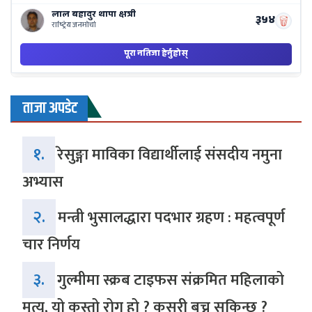
ताजा अपडेट
१.
रेसुङ्गा माविका विद्यार्थीलाई संसदीय नमुना
अभ्यास
२.
मन्त्री भुसालद्धारा पदभार ग्रहण : महत्वपूर्ण
चार निर्णय
३.
गुल्मीमा स्क्रब टाइफस संक्रमित महिलाको
मृत्यु, यो कस्तो रोग हो ? कसरी बच्न सकिन्छ ?