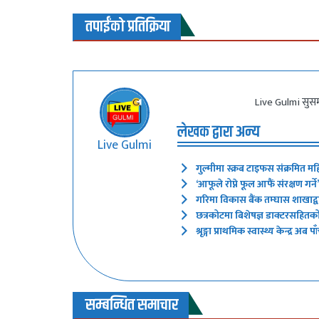
तपाईंको प्रतिक्रिया
Live Gulmi सुसम
लेखक द्वारा अन्य
Live Gulmi
गुल्मीमा स्क्रब टाइफस संक्रमित मह
‘आफूले रोप्ने फूल आफैं संरक्षण गर
गरिमा विकास बैंक तम्घास शाखाद्वारा
छत्रकोटमा बिशेषज्ञ डाक्टरसहितक
श्रृङ्गा प्राथमिक स्वास्थ्य केन्द्र
सम्बन्धित समाचार