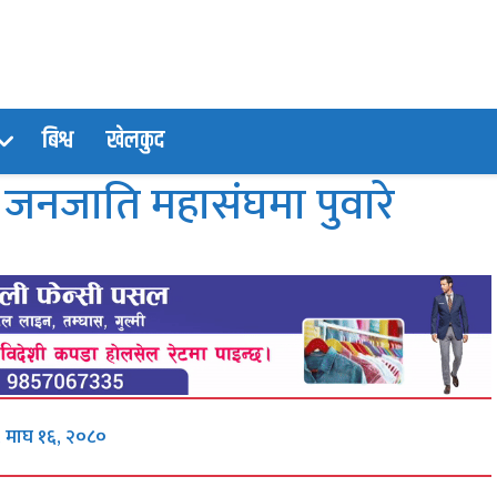
बिश्व
खेलकुद
 जनजाति महासंघमा पुवारे
, माघ १६, २०८०