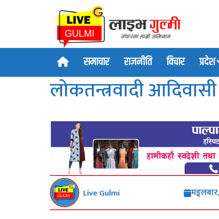
समाचार
राजनीति
विचार
प्रदेश
लोकतन्त्रवादी आदिवासी
मङ्गलबार
Live Gulmi