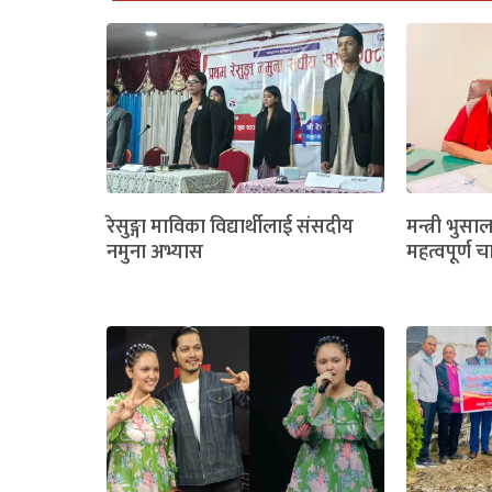
रेसुङ्गा माविका विद्यार्थीलाई संसदीय
मन्त्री भुसा
नमुना अभ्यास
महत्वपूर्ण च