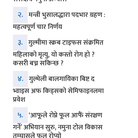
२.
मन्त्री भुसालद्धारा पदभार ग्रहण :
महत्वपूर्ण चार निर्णय
३.
गुल्मीमा स्क्रब टाइफस संक्रमित
महिलाको मृत्यु, यो कस्तो रोग हो ?
कसरी बच्न सकिन्छ ?
४.
गुल्मेली बालगायिका बिष्ट द
भ्वाइस अफ किड्सको सेमिफाइनलमा
प्रवेश
५.
‘आफूले रोप्ने फूल आफैं संरक्षण
गर्ने’ अभियान सुरु, नमुना टोल विकास
तम्घासले फूल रोप्यो