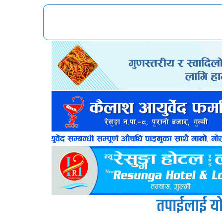
तपाईलाई यो