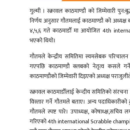
गुल्मी । स्क्रावल काठमाण्डौ को जिम्मेवारी पुन
निर्णय अनुसार गौतमलाई काठमाण्डौ को अध्यक्ष ब
४,५,६ गते काठमाडौँ मा आयोजित 4th intern
भएको थियो।
गौतमले केन्द्रीय समितिमा स्यमसेबक परिचालन 
गएपछि काठमाण्डौ क्लबको नेतृत्व कसले गर्ने
काठमाण्डौको जिम्मेवारी दिइएको अध्यक्ष पराजुली
स्क्रावल काठमाडौँलाई केन्दीय समितिको संरचना
विस्तार गर्ने गौतमले बताए। अन्य पदाधिकारीको टु
गौतमले स्पष्ट पारे। उपाध्यक्ष, कोषाध्क्ष,सच
गरिएको 4th international Scrabble champion