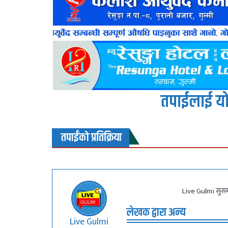
तपाईलाई यो
तपाईंको प्रतिक्रिया
Live Gulmi सुसम
लेखक द्वारा अन्य
Live Gulmi