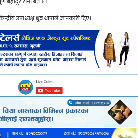
ूर्ण बहादुर राना बताए।
द्रीय उपाध्यक्ष ध्रुव थापाले जानकारी दिए।