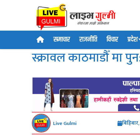
समाचार
राजनीति
विचार
प्रदेश
स्क्रावल काठमाडौँ मा पुन
बिहिबार
Live Gulmi