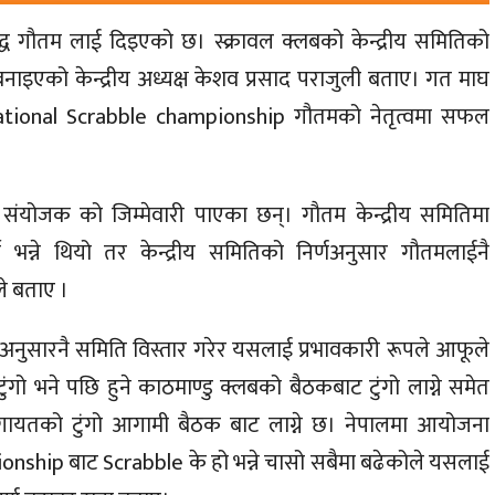
:बुद्ध गौतम लाई दिइएको छ। स्क्रावल क्लबको केन्द्रीय समितिको
नाइएको केन्द्रीय अध्यक्ष केशव प्रसाद पराजुली बताए। गत माघ
ational Scrabble championship गौतमको नेतृत्वमा सफल
संयोजक को जिम्मेवारी पाएका छन्। गौतम केन्द्रीय समितिमा
 भन्ने थियो तर केन्द्रीय समितिको निर्णअनुसार गौतमलाईनै
ले बताए ।
 अनुसारनै समिति विस्तार गरेर यसलाई प्रभावकारी रूपले आफूले
ंगो भने पछि हुने काठमाण्डु क्लबको बैठकबाट टुंगो लाग्ने समेत
िव लगायतको टुंगो आगामी बैठक बाट लाग्ने छ। नेपालमा आयोजना
ship बाट Scrabble के हो भन्ने चासो सबैमा बढेकोले यसलाई