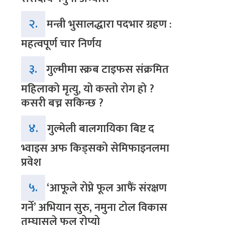
२.
मन्त्री भुसालद्धारा पदभार ग्रहण :
महत्वपूर्ण चार निर्णय
३.
गुल्मीमा स्क्रब टाइफस संक्रमित
महिलाको मृत्यु, यो कस्तो रोग हो ?
कसरी बच्न सकिन्छ ?
४.
गुल्मेली बालगायिका बिष्ट द
भ्वाइस अफ किड्सको सेमिफाइनलमा
प्रवेश
५.
‘आफूले रोप्ने फूल आफैं संरक्षण
गर्ने’ अभियान सुरु, नमुना टोल विकास
तम्घासले फूल रोप्यो