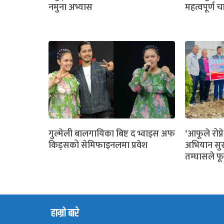
नमुना अभ्यास
महत्वपूर्ण च
गुल्मेली बालगायिका बिष्ट द भ्वाइस अफ
‘आफूले रोप्ने
किड्सको सेमिफाइनलमा प्रवेश
अभियान सुर
तम्घासले फू
हाम्रो बारे