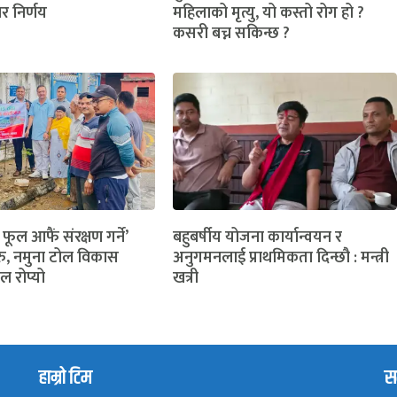
ार निर्णय
महिलाको मृत्यु, यो कस्तो रोग हो ?
कसरी बच्न सकिन्छ ?
 फूल आफैं संरक्षण गर्ने’
बहुबर्षीय योजना कार्यान्वयन र
ु, नमुना टोल विकास
अनुगमनलाई प्राथमिकता दिन्छौ : मन्त्री
ल रोप्यो
खत्री
हाम्रो टिम
सम