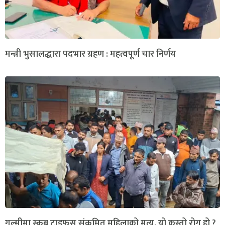
मन्त्री भुसालद्धारा पदभार ग्रहण : महत्वपूर्ण चार निर्णय
गुल्मीमा स्क्रब टाइफस संक्रमित महिलाको मृत्यु, यो कस्तो रोग हो ?