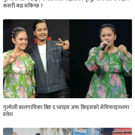
कसरी बच्न सकिन्छ ?
गुल्मेली बालगायिका बिष्ट द भ्वाइस अफ किड्सको सेमिफाइनलमा
प्रवेश