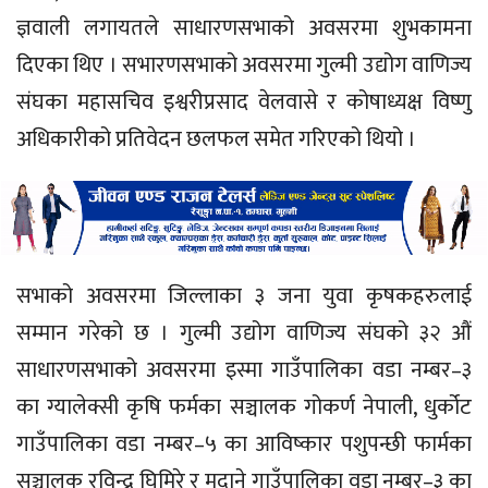
ज्ञवाली लगायतले साधारणसभाको अवसरमा शुभकामना
दिएका थिए । सभारणसभाको अवसरमा गुल्मी उद्योग वाणिज्य
संघका महासचिव इश्वरीप्रसाद वेलवासे र कोषाध्यक्ष विष्णु
अधिकारीको प्रतिवेदन छलफल समेत गरिएको थियो ।
सभाको अवसरमा जिल्लाका ३ जना युवा कृषकहरुलाई
सम्मान गरेको छ । गुल्मी उद्योग वाणिज्य संघको ३२ औं
साधारणसभाको अवसरमा इस्मा गाउँपालिका वडा नम्बर–३
का ग्यालेक्सी कृषि फर्मका सञ्चालक गोकर्ण नेपाली, धुर्कोट
गाउँपालिका वडा नम्बर–५ का आविष्कार पशुपन्छी फार्मका
सञ्चालक रविन्द्र घिमिरे र मदाने गाउँपालिका वडा नम्बर–३ का