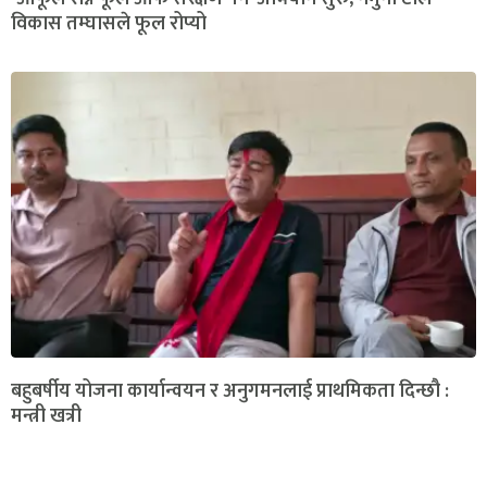
विकास तम्घासले फूल रोप्यो
बहुबर्षीय योजना कार्यान्वयन र अनुगमनलाई प्राथमिकता दिन्छौ :
मन्त्री खत्री