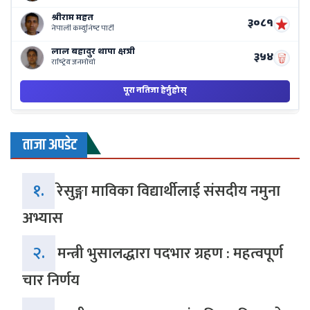
ताजा अपडेट
१.
रेसुङ्गा माविका विद्यार्थीलाई संसदीय नमुना
अभ्यास
२.
मन्त्री भुसालद्धारा पदभार ग्रहण : महत्वपूर्ण
चार निर्णय