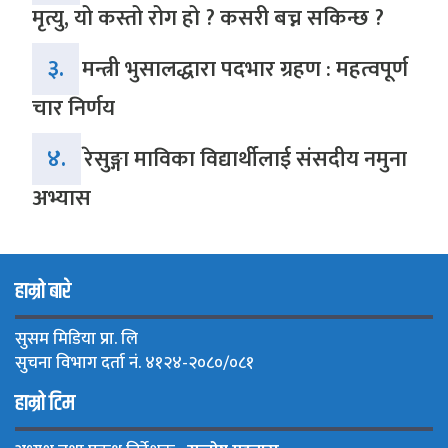
मृत्यु, यो कस्तो रोग हो ? कसरी बच्न सकिन्छ ?
३.
मन्त्री भुसालद्धारा पदभार ग्रहण : महत्वपूर्ण
चार निर्णय
४.
रेसुङ्गा माविका विद्यार्थीलाई संसदीय नमुना
अभ्यास
हाम्रो बारे
सुसम मिडिया प्रा. लि
सुचना विभाग दर्ता नं. ४१२४-२०८०/०८१
हाम्रो टिम