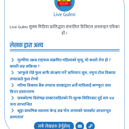
Live Gulmi
Live Gulmi सुसम मिडिया प्रालिद्धारा संचालित डिजिटल अनलाइन पत्रिका
हो ।
लेखक द्वारा अन्य
गुल्मीमा स्क्रब टाइफस संक्रमित महिलाको मृत्यु, यो कस्तो रोग हो ?
कसरी बच्न सकिन्छ ?
‘आफूले रोप्ने फूल आफैं संरक्षण गर्ने’ अभियान सुरु, नमुना टोल विकास
तम्घासले फूल रोप्यो
गरिमा विकास बैंक तम्घास शाखाद्वारा अर्जै माविलाई कम्प्युटर तथा
प्रिन्टर हस्तान्तरण
छत्रकोटमा बिशेषज्ञ डाक्टरसहितको नि:शुल्क शिविरबाट दुई सय ४४
जना लाभान्वित
श्रृङ्गा प्राथमिक स्वास्थ्य केन्द्र अब पाँच शय्याको ‘छत्रकोट आधारभूत
अस्पताल’
सबै लेखहरु हेर्नुहोस्