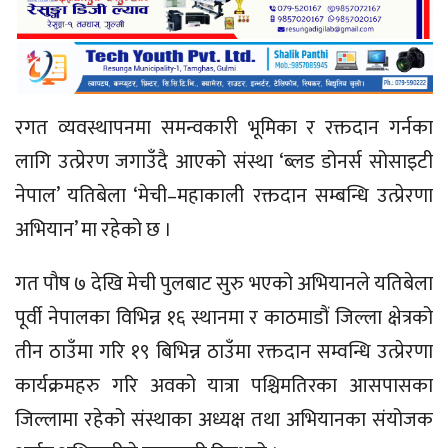
रगत व्यवस्थापनमा समन्वकारी भूमिका र रक्तदान गर्नका
लागि उत्प्रेरण जगाउँदै आएको संस्था ‘ब्लड डोनर्स सोसाइटी
नेपाल’ यतिबेला ‘मेची–महाकाली रक्तदान सम्बन्धि उत्प्रेरणा
अभियान’ मा रहेको छ ।
गत पौष ७ देखि मेची पुलबाट सुरु भएको अभियानले यतिबेला
पूर्वी नेपालका विभिन्न १६ स्थानमा र काठमाडौं जिल्ला क्षेत्रको
तीन ठाउँमा गरि १९ बिभिन्न ठाउँमा रक्तदान सम्वन्धि उत्प्रेरणा
कार्यक्रमहरु गरि अवको यात्रा पश्चिमतिरका आसपासका
जिल्लामा रहेको संस्थाका अध्यक्ष तथा अभियानका संयोजक