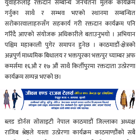
युवाहरुलाई रक्तदान सम्बन्धि जनचेतना मुलक कार्यक्रम
गर्नुका साथै र सम्भव भएको स्थानमा सम्बन्धित
सरोकारवालाहरुसँग सहकार्य गरी रक्तदान कार्यक्रम पनि
गरिँदै आएको संयोजक अधिकारीले बताउनुभयो । अभियान
पश्चिम महाकाली पुगेर समापन हुनेछ । काठमाडौं-क्षेत्रको
अन्नपुर्ण माध्यमिक बिधालय र भक्तपुरका भक्तपुर च्याम्बर अफ
कमर्समा १६औ र १७ औं साथै किर्तीपुरमा रक्तदाता उत्प्रेरणा
कार्यक्रम सम्पन्न भएको छ।
ब्लड डोर्नस सोसाइटी नेपाल काठमाडौं जिल्लाका अध्यक्ष
राजिब श्रेष्ठले यस्ता उत्प्रेरणा कार्यक्रम काठमाण्डौंको सबै