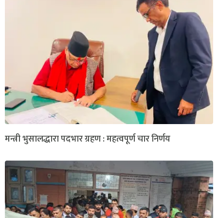
मन्त्री भुसालद्धारा पदभार ग्रहण : महत्वपूर्ण चार निर्णय