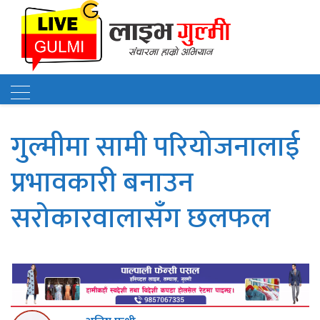
गुल्मी । गुल्मीमा सामी परियोजनालाई प्रभा�" />
गुल्मीमा सामी परियोजनालाई
प्रभावकारी बनाउन
सरोकारवालासँग छलफल