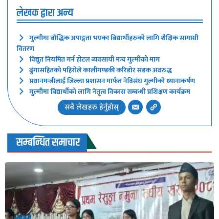
लेखक द्वारा अन्य
गुल्मीमा बौद्धिक अपाङ्गता भएका बिद्यार्थीहरुको लागि शैक्षिक सामाग्री
वितरण
विद्युत नियमित गर्न होटल व्यवसायी मन्च गुल्मीको माग
ढुंगासहितको पहिरोले कालीगण्डकी करिडोर सडक अवरुद्ध
प्रधानमन्त्रीलाई जिल्ला प्रशासन मार्फत नेविसंघ गुल्मीको ध्यानाकर्षण
गुल्मीमा बिद्यार्थीको लागि नेतृत्व विकास सम्बन्धी प्रशिक्षण कार्यक्रम
सबै लेखहरु हेर्नुहोस्
सम्बन्धित समाचार