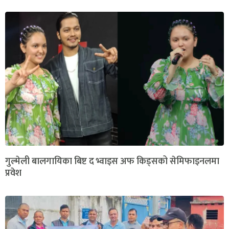
गुल्मेली बालगायिका बिष्ट द भ्वाइस अफ किड्सको सेमिफाइनलमा
प्रवेश