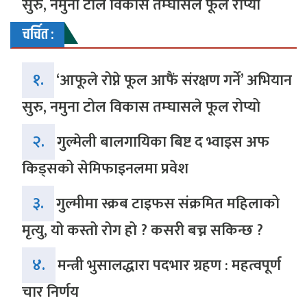
सुरु, नमुना टोल विकास तम्घासले फूल रोप्यो
चर्चित :
१.
‘आफूले रोप्ने फूल आफैं संरक्षण गर्ने’ अभियान
सुरु, नमुना टोल विकास तम्घासले फूल रोप्यो
२.
गुल्मेली बालगायिका बिष्ट द भ्वाइस अफ
किड्सको सेमिफाइनलमा प्रवेश
३.
गुल्मीमा स्क्रब टाइफस संक्रमित महिलाको
मृत्यु, यो कस्तो रोग हो ? कसरी बच्न सकिन्छ ?
४.
मन्त्री भुसालद्धारा पदभार ग्रहण : महत्वपूर्ण
चार निर्णय