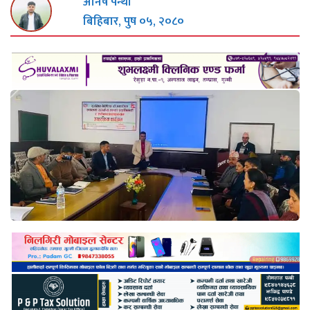
अनिष पन्थी
बिहिबार, पुष ०५, २०८०