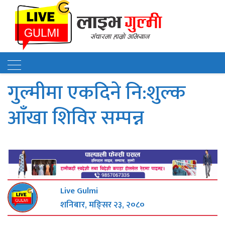
गुल्मीमा एकदिने नि:शुल्क
आँखा शिविर सम्पन्न
Live Gulmi
शनिबार, मङि्सर २३, २०८०