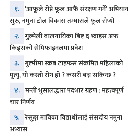
१.
‘आफूले रोप्ने फूल आफैं संरक्षण गर्ने’ अभियान
सुरु, नमुना टोल विकास तम्घासले फूल रोप्यो
२.
गुल्मेली बालगायिका बिष्ट द भ्वाइस अफ
किड्सको सेमिफाइनलमा प्रवेश
३.
गुल्मीमा स्क्रब टाइफस संक्रमित महिलाको
मृत्यु, यो कस्तो रोग हो ? कसरी बच्न सकिन्छ ?
४.
मन्त्री भुसालद्धारा पदभार ग्रहण : महत्वपूर्ण
चार निर्णय
५.
रेसुङ्गा माविका विद्यार्थीलाई संसदीय नमुना
अभ्यास