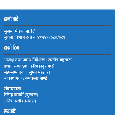
हाम्रो बारे
सुसम मिडिया प्रा. लि
सुचना विभाग दर्ता नं. ४१२४-२०८०/०८१
हाम्रो टिम
अध्यक्ष तथा प्रवन्ध निर्देशक :
सन्तोष महतारा
प्रधान सम्पादक : ह
रिबहादुर केसी
सह-सम्पादक :
सुमन महतारा
व्यवस्थापक :
रुमकला पाण्डे
संवाददाता
तेजेन्द्र कार्की (बुटवल)
अनिष पन्थी (तम्घास)
सम्पर्क