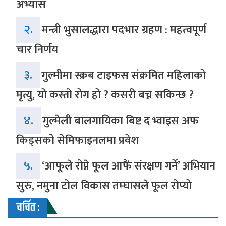
अभ्यास
२.
मन्त्री भुसालद्धारा पदभार ग्रहण : महत्वपूर्ण
चार निर्णय
३.
गुल्मीमा स्क्रब टाइफस संक्रमित महिलाको
मृत्यु, यो कस्तो रोग हो ? कसरी बच्न सकिन्छ ?
४.
गुल्मेली बालगायिका बिष्ट द भ्वाइस अफ
किड्सको सेमिफाइनलमा प्रवेश
५.
‘आफूले रोप्ने फूल आफैं संरक्षण गर्ने’ अभियान
सुरु, नमुना टोल विकास तम्घासले फूल रोप्यो
चर्चित :