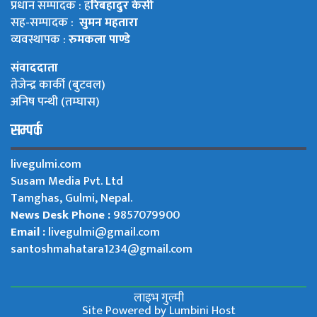
प्रधान सम्पादक : ह
रिबहादुर केसी
सह-सम्पादक :
सुमन महतारा
व्यवस्थापक :
रुमकला पाण्डे
संवाददाता
तेजेन्द्र कार्की (बुटवल)
अनिष पन्थी (तम्घास)
सम्पर्क
livegulmi.com
Susam Media Pvt. Ltd
Tamghas, Gulmi, Nepal.
News Desk Phone :
9857079900
Email :
livegulmi@gmail.com
santoshmahatara1234@gmail.com
लाइभ गुल्मी
Site Powered by
Lumbini Host