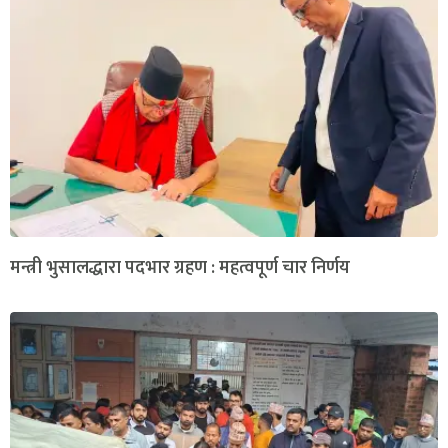
मन्त्री भुसालद्धारा पदभार ग्रहण : महत्वपूर्ण चार निर्णय