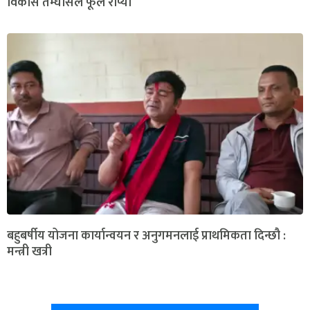
विकास तम्घासले फूल रोप्यो
बहुबर्षीय योजना कार्यान्वयन र अनुगमनलाई प्राथमिकता दिन्छौ :
मन्त्री खत्री