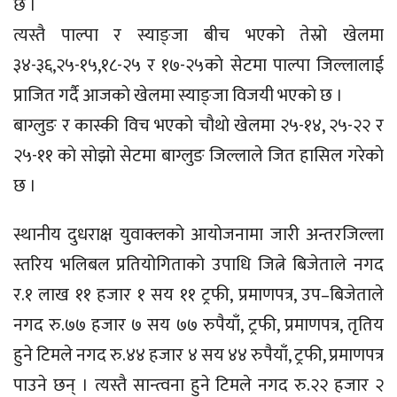
छ ।
त्यस्तै पाल्पा र स्याङ्जा बीच भएकाे तेस्रो खेलमा
३४-३६,२५-१५,१८-२५ र १७-२५काे सेटमा पाल्पा जिल्लालाई
प्राजित गर्दै आजकाे खेलमा स्याङ्जा विजयी भएकाे छ ।
बाग्लुङ र कास्की विच भएकाे चाैथाे खेलमा २५-१४, २५-२२ र
२५-११ काे साेझाे सेटमा बाग्लुङ जिल्लाले जित हासिल गरेकाे
छ ।
स्थानीय दुधराक्ष युवाक्लको आयोजनामा जारी अन्तरजिल्ला
स्तरिय भलिबल प्रतियोगिताको उपाधि जित्ने बिजेताले नगद
र.१ लाख ११ हजार १ सय ११ ट्रफी, प्रमाणपत्र, उप–बिजेताले
नगद रु.७७ हजार ७ सय ७७ रुपैयाँ, ट्रफी, प्रमाणपत्र, तृतिय
हुने टिमले नगद रु.४४ हजार ४ सय ४४ रुपैयाँ, ट्रफी, प्रमाणपत्र
पाउने छन् । त्यस्तै सान्त्वना हुने टिमले नगद रु.२२ हजार २