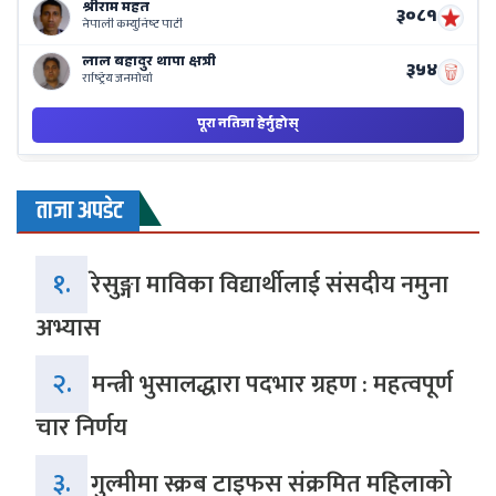
ताजा अपडेट
१.
रेसुङ्गा माविका विद्यार्थीलाई संसदीय नमुना
अभ्यास
२.
मन्त्री भुसालद्धारा पदभार ग्रहण : महत्वपूर्ण
चार निर्णय
३.
गुल्मीमा स्क्रब टाइफस संक्रमित महिलाको