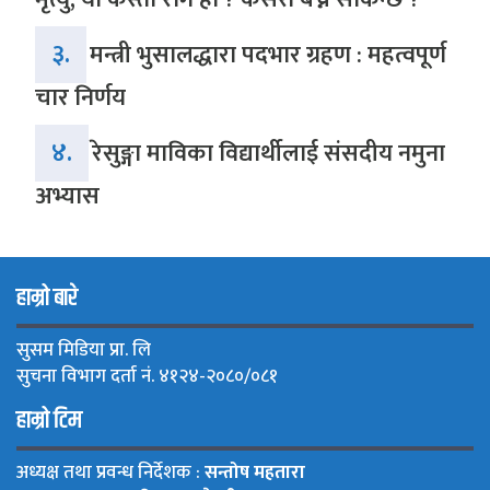
३.
मन्त्री भुसालद्धारा पदभार ग्रहण : महत्वपूर्ण
चार निर्णय
४.
रेसुङ्गा माविका विद्यार्थीलाई संसदीय नमुना
अभ्यास
हाम्रो बारे
सुसम मिडिया प्रा. लि
सुचना विभाग दर्ता नं. ४१२४-२०८०/०८१
हाम्रो टिम
अध्यक्ष तथा प्रवन्ध निर्देशक :
सन्तोष महतारा