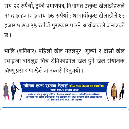
सय २२ रुपैयाँ, ट्रफी प्रमाणपत्र, विधागत उत्कृष्ट खेलाडीहरुले
नगद ७ हजार ७ सय ७७ रुपैयाँ तथा सर्वोत्कृष्ट खेलाडीले १५
हजार ५ सय ५५ रुपैयाँ पुरस्कार पाउने आयोजकले जनाएको
छ ।
भोलि (शनिबार) पहिलाे खेल नवलपुर -गुल्मी र दाेस्राे खेल
स्याङ्जा-बागलुङ विच सेमिफाइनल खेल हुने खेल संयोजक
विष्णु प्रसाद पाण्डेले जानकारी दिनुभयो ।