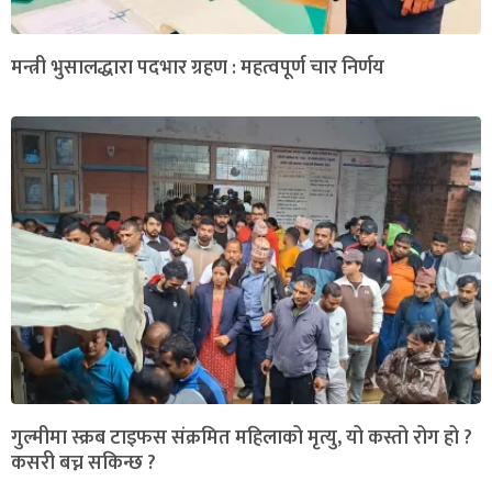
मन्त्री भुसालद्धारा पदभार ग्रहण : महत्वपूर्ण चार निर्णय
गुल्मीमा स्क्रब टाइफस संक्रमित महिलाको मृत्यु, यो कस्तो रोग हो ?
कसरी बच्न सकिन्छ ?