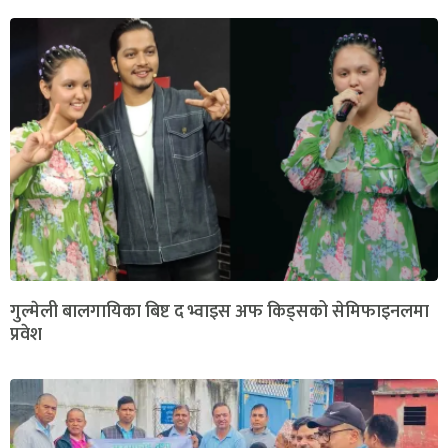
गुल्मेली बालगायिका बिष्ट द भ्वाइस अफ किड्सको सेमिफाइनलमा
प्रवेश