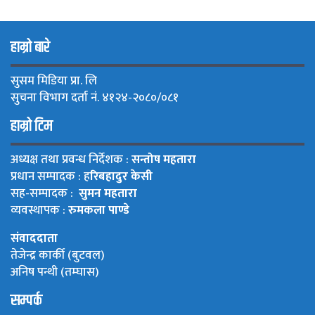
हाम्रो बारे
सुसम मिडिया प्रा. लि
सुचना विभाग दर्ता नं. ४१२४-२०८०/०८१
हाम्रो टिम
अध्यक्ष तथा प्रवन्ध निर्देशक :
सन्तोष महतारा
प्रधान सम्पादक : ह
रिबहादुर केसी
सह-सम्पादक :
सुमन महतारा
व्यवस्थापक :
रुमकला पाण्डे
संवाददाता
तेजेन्द्र कार्की (बुटवल)
अनिष पन्थी (तम्घास)
सम्पर्क