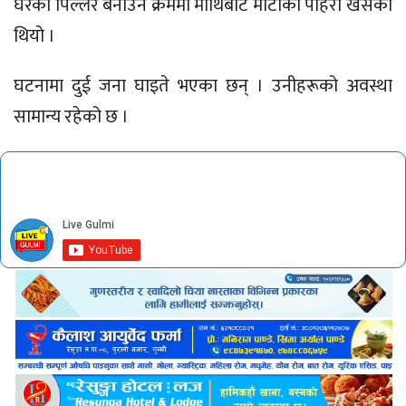
घरको पिल्लर बनाउने क्रममा माथिबाट माटाेकाे पहिरो खसेको
थियो ।
घटनामा दुई जना घाइते भएका छन् । उनीहरूको अवस्था
सामान्य रहेको छ ।