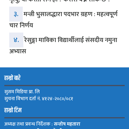
३.
मन्त्री भुसालद्धारा पदभार ग्रहण : महत्वपूर्ण
चार निर्णय
४.
रेसुङ्गा माविका विद्यार्थीलाई संसदीय नमुना
अभ्यास
हाम्रो बारे
सुसम मिडिया प्रा. लि
सुचना विभाग दर्ता नं. ४१२४-२०८०/०८१
हाम्रो टिम
अध्यक्ष तथा प्रवन्ध निर्देशक :
सन्तोष महतारा