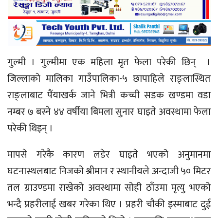
गुल्मी । गुल्मीमा एक महिला मृत फेला परेकी छिन् ।
जिल्लाकाे मालिका गाउँपालिका-५ छापाहिले राङ्लास्थित
राङ्लाबाट पैंयाखर्क जाने भित्री कच्ची सडक खण्डमा वडा
नम्बर ७ बस्ने ४४ वर्षीया बिमला सुनार घाइते अवस्थामा फेला
परेकी थिइन् ।
मापसे गरेकै कारण लडेर घाइते भएको अनुमानमा
घटनास्थलबाट निजको श्रीमान र स्थानीयले अन्दाजी ५० मिटर
तल ग्राउण्डमा राखेको अवस्थामा सोही ठाँउमा मृत्यु भएको
भन्दै प्रहरीलाई खबर गरेका थिए । प्रहरी चाैकी इस्माबाट दुई