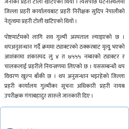
जनाको प्रहरी टाेली खटिएको थियो । त्यसपछि घटनास्थलमा
जिल्ला प्रहरी कार्यालयबाट प्रहरी निरीक्षक सुदिप नेपालीको
नेतृत्वमा प्रहरी टाेली खटिएकाे थियो ।
पोष्टमार्टमको लागि शव गुल्मी अस्पताल ल्याइएको छ ।
थपअनुसन्धान गर्दै क्रममा ट्याक्टरकाे ठक्करबाट मृत्युु भएको
आशंकामा शंकास्पद लु ४ त ७५५५ नम्बरको ट्याक्टर र
चालकलाई प्रहरीले नियन्त्रणमा लिएको छ । यससम्बन्धी थप
विवरण खुल्न बाँकी छ । थप अनुसन्धान भइरहेको जिल्ला
प्रहरी कार्यालय गुल्मीका सूचना अधिकारी प्रहरी नायब
उपरीक्षक गंगाबहादुर सारुले जानकारी दिए ।