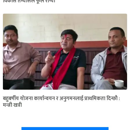
विकास तम्घासले फूल रोप्यो
बहुबर्षीय योजना कार्यान्वयन र अनुगमनलाई प्राथमिकता दिन्छौ :
मन्त्री खत्री