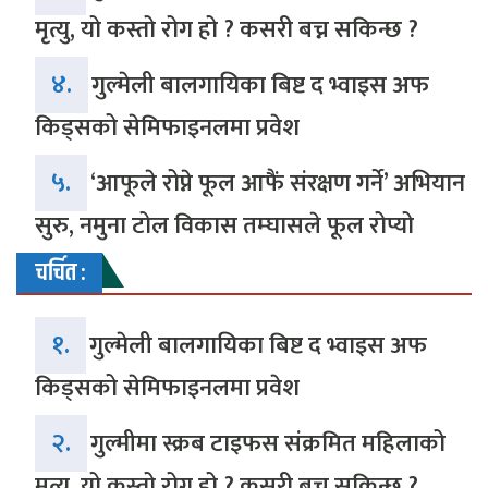
मृत्यु, यो कस्तो रोग हो ? कसरी बच्न सकिन्छ ?
४.
गुल्मेली बालगायिका बिष्ट द भ्वाइस अफ
किड्सको सेमिफाइनलमा प्रवेश
५.
‘आफूले रोप्ने फूल आफैं संरक्षण गर्ने’ अभियान
सुरु, नमुना टोल विकास तम्घासले फूल रोप्यो
चर्चित :
१.
गुल्मेली बालगायिका बिष्ट द भ्वाइस अफ
किड्सको सेमिफाइनलमा प्रवेश
२.
गुल्मीमा स्क्रब टाइफस संक्रमित महिलाको
मृत्यु, यो कस्तो रोग हो ? कसरी बच्न सकिन्छ ?