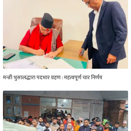
मन्त्री भुसालद्धारा पदभार ग्रहण : महत्वपूर्ण चार निर्णय