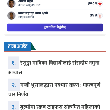
ताजा अपडेट
१.
रेसुङ्गा माविका विद्यार्थीलाई संसदीय नमुना
अभ्यास
२.
मन्त्री भुसालद्धारा पदभार ग्रहण : महत्वपूर्ण
चार निर्णय
३.
गुल्मीमा स्क्रब टाइफस संक्रमित महिलाको