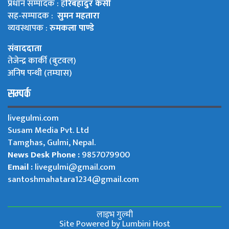
प्रधान सम्पादक : ह
रिबहादुर केसी
सह-सम्पादक :
सुमन महतारा
व्यवस्थापक :
रुमकला पाण्डे
संवाददाता
तेजेन्द्र कार्की (बुटवल)
अनिष पन्थी (तम्घास)
सम्पर्क
livegulmi.com
Susam Media Pvt. Ltd
Tamghas, Gulmi, Nepal.
News Desk Phone :
9857079900
Email :
livegulmi@gmail.com
santoshmahatara1234@gmail.com
लाइभ गुल्मी
Site Powered by
Lumbini Host