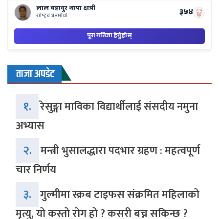
ताजा अपडेट
१.
रेसुङ्गा माविका विद्यार्थीलाई संसदीय नमुना
अभ्यास
२.
मन्त्री भुसालद्धारा पदभार ग्रहण : महत्वपूर्ण
चार निर्णय
३.
गुल्मीमा स्क्रब टाइफस संक्रमित महिलाको
मृत्यु, यो कस्तो रोग हो ? कसरी बच्न सकिन्छ ?