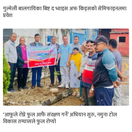
गुल्मेली बालगायिका बिष्ट द भ्वाइस अफ किड्सको सेमिफाइनलमा
प्रवेश
‘आफूले रोप्ने फूल आफैं संरक्षण गर्ने’ अभियान सुरु, नमुना टोल
विकास तम्घासले फूल रोप्यो