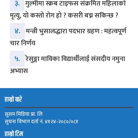
३.
गुल्मीमा स्क्रब टाइफस संक्रमित महिलाको
मृत्यु, यो कस्तो रोग हो ? कसरी बच्न सकिन्छ ?
४.
मन्त्री भुसालद्धारा पदभार ग्रहण : महत्वपूर्ण
चार निर्णय
५.
रेसुङ्गा माविका विद्यार्थीलाई संसदीय नमुना
अभ्यास
हाम्रो बारे
सुसम मिडिया प्रा. लि
सुचना विभाग दर्ता नं. ४१२४-२०८०/०८१
हाम्रो टिम