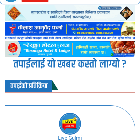
तपाईलाई यो खबर कस्तो लाग्यो ?
तपाईंको प्रतिक्रिया
Live Gulmi