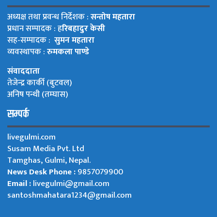
अध्यक्ष तथा प्रवन्ध निर्देशक :
सन्तोष महतारा
प्रधान सम्पादक : ह
रिबहादुर केसी
सह-सम्पादक :
सुमन महतारा
व्यवस्थापक :
रुमकला पाण्डे
संवाददाता
तेजेन्द्र कार्की (बुटवल)
अनिष पन्थी (तम्घास)
सम्पर्क
livegulmi.com
Susam Media Pvt. Ltd
Tamghas, Gulmi, Nepal.
News Desk Phone :
9857079900
Email :
livegulmi@gmail.com
santoshmahatara1234@gmail.com