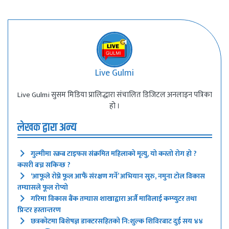
Live Gulmi
Live Gulmi सुसम मिडिया प्रालिद्धारा संचालित डिजिटल अनलाइन पत्रिका
हो ।
लेखक द्वारा अन्य
गुल्मीमा स्क्रब टाइफस संक्रमित महिलाको मृत्यु, यो कस्तो रोग हो ?
कसरी बच्न सकिन्छ ?
‘आफूले रोप्ने फूल आफैं संरक्षण गर्ने’ अभियान सुरु, नमुना टोल विकास
तम्घासले फूल रोप्यो
गरिमा विकास बैंक तम्घास शाखाद्वारा अर्जै माविलाई कम्प्युटर तथा
प्रिन्टर हस्तान्तरण
छत्रकोटमा बिशेषज्ञ डाक्टरसहितको नि:शुल्क शिविरबाट दुई सय ४४