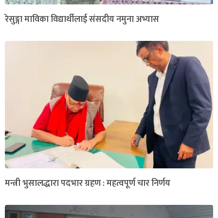
रेसुङ्गा माविका विद्यार्थीलाई संसदीय नमुना अभ्यास
मन्त्री भुसालद्धारा पदभार ग्रहण : महत्वपूर्ण चार निर्णय