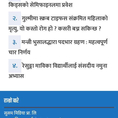
किड्सको सेमिफाइनलमा प्रवेश
२.
गुल्मीमा स्क्रब टाइफस संक्रमित महिलाको
मृत्यु, यो कस्तो रोग हो ? कसरी बच्न सकिन्छ ?
३.
मन्त्री भुसालद्धारा पदभार ग्रहण : महत्वपूर्ण
चार निर्णय
४.
रेसुङ्गा माविका विद्यार्थीलाई संसदीय नमुना
अभ्यास
हाम्रो बारे
सुसम मिडिया प्रा. लि