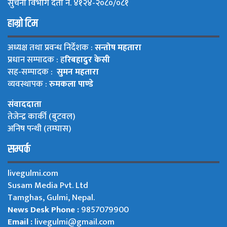
सुचना विभाग दर्ता नं. ४१२४-२०८०/०८१
हाम्रो टिम
अध्यक्ष तथा प्रवन्ध निर्देशक :
सन्तोष महतारा
प्रधान सम्पादक : ह
रिबहादुर केसी
सह-सम्पादक :
सुमन महतारा
व्यवस्थापक :
रुमकला पाण्डे
संवाददाता
तेजेन्द्र कार्की (बुटवल)
अनिष पन्थी (तम्घास)
सम्पर्क
livegulmi.com
Susam Media Pvt. Ltd
Tamghas, Gulmi, Nepal.
News Desk Phone :
9857079900
Email :
livegulmi@gmail.com