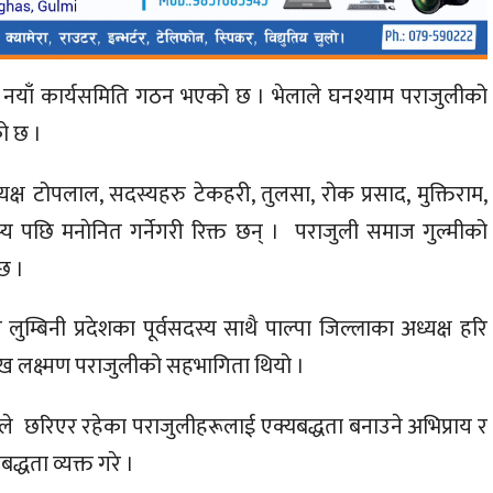
जको नयाँ कार्यसमिति गठन भएको छ । भेलाले घनश्याम पराजुलीको
ो छ ।
क्ष टोपलाल, सदस्यहरु टेकहरी, तुलसा, रोक प्रसाद, मुक्तिराम,
स्य पछि मनाेनित गर्नेगरी रिक्त छन् । पराजुली समाज गुल्मीको
छ ।
र लुम्बिनी प्रदेशका पूर्वसदस्य साथै पाल्पा जिल्लाका अध्यक्ष हरि
रमुख लक्ष्मण पराजुलीको सहभागिता थियो ।
लीले छरिएर रहेका पराजुलीहरूलाई एक्यबद्धता बनाउने अभिप्राय र
तिबद्धता व्यक्त गरे ।