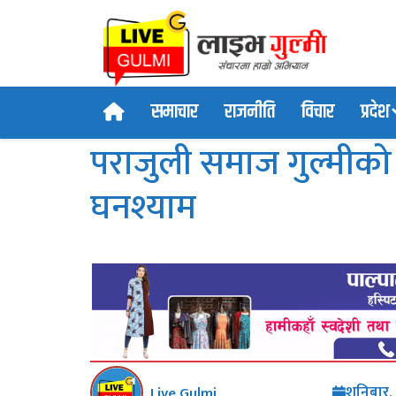
समाचार
राजनीति
विचार
प्रदेश
पराजुली समाज गुल्मीको 
घनश्याम
शनिबार,
Live Gulmi