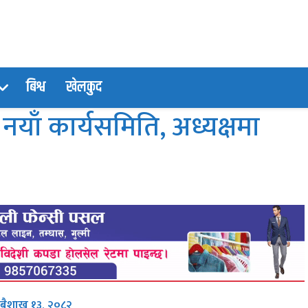
बिश्व
खेलकुद
नयाँ कार्यसमिति, अध्यक्षमा
 बैशाख १३, २०८२