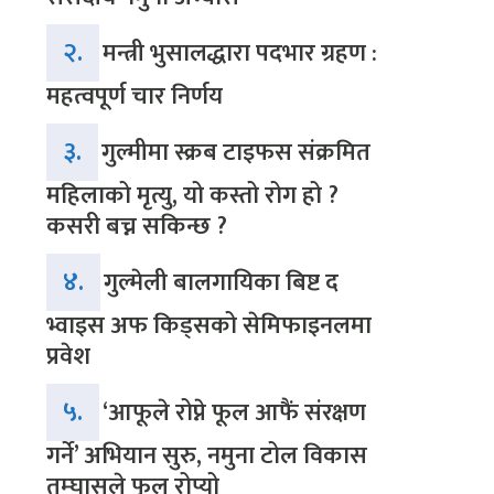
२.
मन्त्री भुसालद्धारा पदभार ग्रहण :
महत्वपूर्ण चार निर्णय
३.
गुल्मीमा स्क्रब टाइफस संक्रमित
महिलाको मृत्यु, यो कस्तो रोग हो ?
कसरी बच्न सकिन्छ ?
४.
गुल्मेली बालगायिका बिष्ट द
भ्वाइस अफ किड्सको सेमिफाइनलमा
प्रवेश
५.
‘आफूले रोप्ने फूल आफैं संरक्षण
गर्ने’ अभियान सुरु, नमुना टोल विकास
तम्घासले फूल रोप्यो