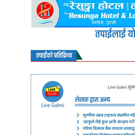
तपाईलाई यो
तपाईंको प्रतिक्रिया
Live Gulmi सुसम
लेखक द्वारा अन्य
Live Gulmi
गुल्मीमा स्क्रब टाइफस संक्रमित मह
‘आफूले रोप्ने फूल आफैं संरक्षण गर
गरिमा विकास बैंक तम्घास शाखाद्वारा